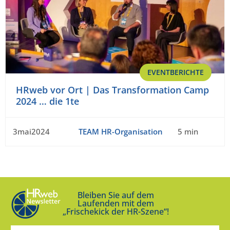
EVENTBERICHTE
HRweb vor Ort | Das Transformation Camp
2024 … die 1te
3mai2024
TEAM HR-Organisation
5 min
Bleiben Sie auf dem
Laufenden mit dem
„Frischekick der HR-Szene“!