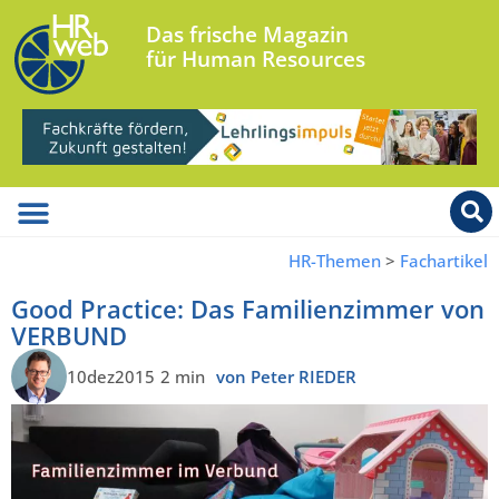
Das frische Magazin
für Human Resources
HR-Themen
>
Fachartikel
Good Practice: Das Familienzimmer von
VERBUND
10dez2015
2 min
von Peter RIEDER