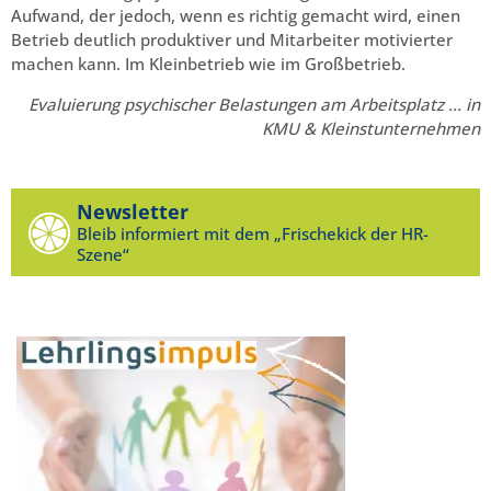
Aufwand, der jedoch, wenn es richtig gemacht wird, einen
Betrieb deutlich produktiver und Mitarbeiter motivierter
machen kann. Im Kleinbetrieb wie im Großbetrieb.
Evaluierung psychischer Belastungen am Arbeitsplatz … in
KMU & Kleinstunternehmen
Newsletter
Bleib informiert mit dem „Frischekick der HR-
Szene“