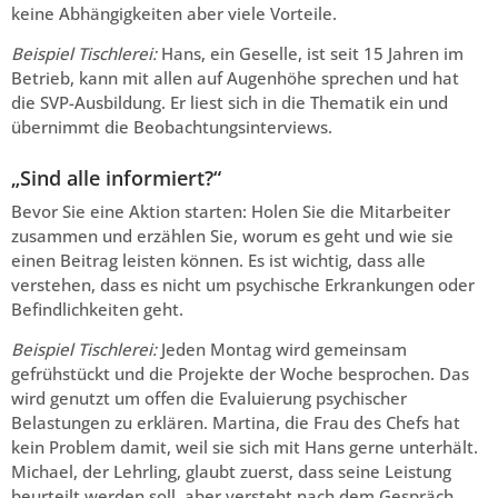
keine Abhängigkeiten aber viele Vorteile.
Beispiel Tischlerei:
Hans, ein Geselle, ist seit 15 Jahren im
Betrieb, kann mit allen auf Augenhöhe sprechen und hat
die SVP-Ausbildung. Er liest sich in die Thematik ein und
übernimmt die Beobachtungsinterviews.
„Sind alle informiert?“
Bevor Sie eine Aktion starten: Holen Sie die Mitarbeiter
zusammen und erzählen Sie, worum es geht und wie sie
einen Beitrag leisten können. Es ist wichtig, dass alle
verstehen, dass es nicht um psychische Erkrankungen oder
Befindlichkeiten geht.
Beispiel Tischlerei:
Jeden Montag wird gemeinsam
gefrühstückt und die Projekte der Woche besprochen. Das
wird genutzt um offen die Evaluierung psychischer
Belastungen zu erklären. Martina, die Frau des Chefs hat
kein Problem damit, weil sie sich mit Hans gerne unterhält.
Michael, der Lehrling, glaubt zuerst, dass seine Leistung
beurteilt werden soll, aber versteht nach dem Gespräch,