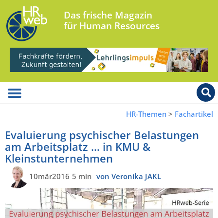
Das frische Magazin
für Human Resources
HR-Themen
>
Fachartikel
Evaluierung psychischer Belastungen
am Arbeitsplatz … in KMU &
Kleinstunternehmen
10mär2016
5 min
von Veronika JAKL