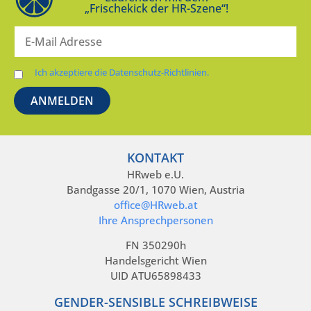
„Frischekick der HR-Szene“!
Ich akzeptiere die Datenschutz-Richtlinien.
KONTAKT
HRweb e.U.
Bandgasse 20/1, 1070 Wien, Austria
office@HRweb.at
Ihre Ansprechpersonen
FN 350290h
Handelsgericht Wien
UID ATU65898433
GENDER-SENSIBLE SCHREIBWEISE