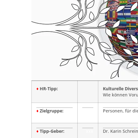
♦
HR-Tipp:
Kulturelle Divers
Wie können Voru
♦
Zielgruppe:
Personen, für die
♦
Tipp-Geber:
xxx
Dr. Karin Schrein