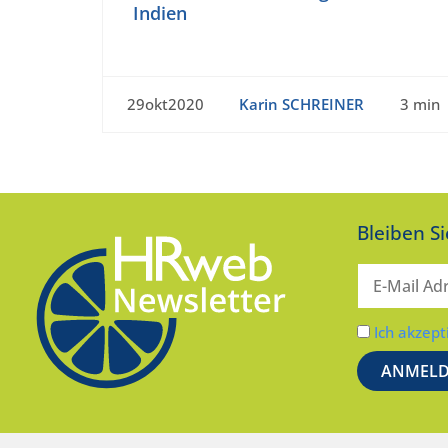
Indien
29okt2020
Karin SCHREINER
3 min
Bleiben S
Ich akzept