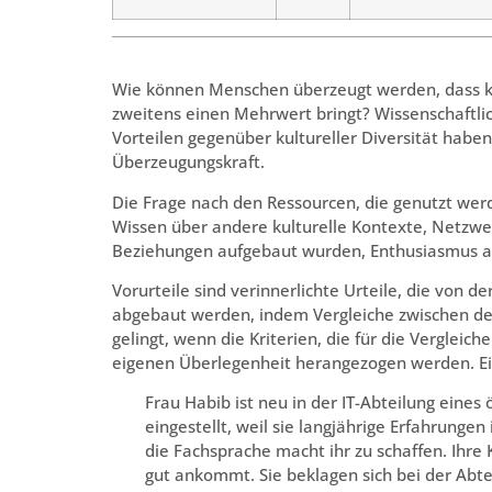
Wie können Menschen überzeugt werden, dass kul
zweitens einen Mehrwert bringt? Wissenschaftli
Vorteilen gegenüber kultureller Diversität habe
Überzeugungskraft.
Die Frage nach den Ressourcen, die genutzt werd
Wissen über andere kulturelle Kontexte, Netzwe
Beziehungen aufgebaut wurden, Enthusiasmus au
Vorurteile sind verinnerlichte Urteile, die von 
abgebaut werden, indem Vergleiche zwischen d
gelingt, wenn die Kriterien, die für die Verglei
eigenen Überlegenheit herangezogen werden. Ein
Frau Habib ist neu in der IT-Abteilung eine
eingestellt, weil sie langjährige Erfahrunge
die Fachsprache macht ihr zu schaffen. Ihre 
gut ankommt. Sie beklagen sich bei der Abtei