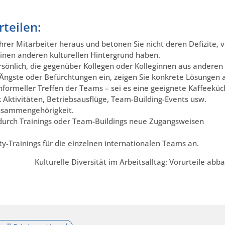
teilen:
hrer Mitarbeiter heraus und betonen Sie nicht deren Defizite, v
einen anderen kulturellen Hintergrund haben.
rsönlich, die gegenüber Kollegen oder Kolleginnen aus anderen
 Ängste oder Befürchtungen ein, zeigen Sie konkrete Lösungen a
nformeller Treffen der Teams – sei es eine geeignete Kaffeekü
 Aktivitäten, Betriebsausflüge, Team-Building-Events usw.
usammengehörigkeit.
 durch Trainings oder Team-Buildings neue Zugangsweisen
y-Trainings für die einzelnen internationalen Teams an.
Kulturelle Diversität im Arbeitsalltag: Vorurteile abb