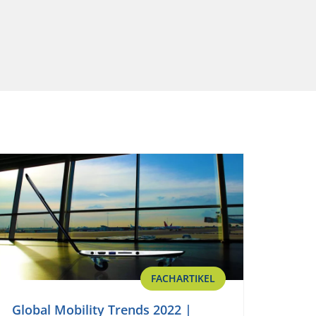
FACHARTIKEL
Global Mobility Trends 2022 |