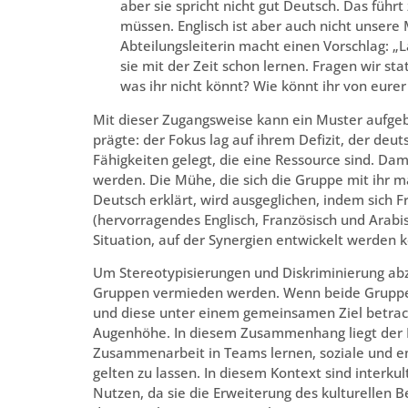
aber sie spricht nicht gut Deutsch. Das führt 
müssen. Englisch ist aber auch nicht unsere 
Abteilungsleiterin macht einen Vorschlag: „
sie mit der Zeit schon lernen. Fragen wir s
was ihr nicht könnt? Wie könnt ihr von eurer 
Mit dieser Zugangsweise kann ein Muster aufge
prägte: der Fokus lag auf ihrem Defizit, der de
Fähigkeiten gelegt, die eine Ressource sind. Dam
werden. Die Mühe, die sich die Gruppe mit ihr ma
Deutsch erklärt, wird ausgeglichen, indem sich F
(hervorragendes Englisch, Französisch und Arabi
Situation, auf der Synergien entwickelt werden 
Um Stereotypisierungen und Diskriminierung ab
Gruppen vermieden werden. Wenn beide Gruppen
und diese unter einem gemeinsamen Ziel betra
Augenhöhe. In diesem Zusammenhang liegt der Nut
Zusammenarbeit in Teams lernen, soziale und e
gelten zu lassen. In diesem Kontext sind interku
Nutzen, da sie die Erweiterung des kulturellen 