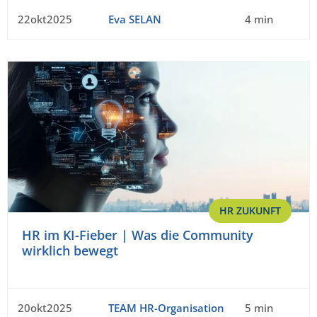
22okt2025
Eva SELAN
4 min
HR ZUKUNFT
HR im KI-Fieber | Was die Community
wirklich bewegt
20okt2025
TEAM HR-Organisation
5 min