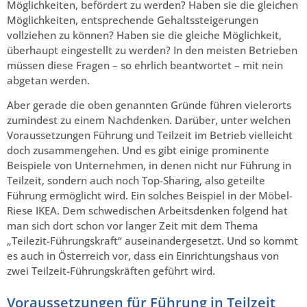
Möglichkeiten, befördert zu werden? Haben sie die gleichen
Möglichkeiten, entsprechende Gehaltssteigerungen
vollziehen zu können? Haben sie die gleiche Möglichkeit,
überhaupt eingestellt zu werden? In den meisten Betrieben
müssen diese Fragen – so ehrlich beantwortet – mit nein
abgetan werden.
Aber gerade die oben genannten Gründe führen vielerorts
zumindest zu einem Nachdenken. Darüber, unter welchen
Voraussetzungen Führung und Teilzeit im Betrieb vielleicht
doch zusammengehen. Und es gibt einige prominente
Beispiele von Unternehmen, in denen nicht nur Führung in
Teilzeit, sondern auch noch Top-Sharing, also geteilte
Führung ermöglicht wird. Ein solches Beispiel in der Möbel-
Riese IKEA. Dem schwedischen Arbeitsdenken folgend hat
man sich dort schon vor langer Zeit mit dem Thema
„Teilezit-Führungskraft“ auseinandergesetzt. Und so kommt
es auch in Österreich vor, dass ein Einrichtungshaus von
zwei Teilzeit-Führungskräften geführt wird.
Voraussetzungen für Führung in Teilzeit