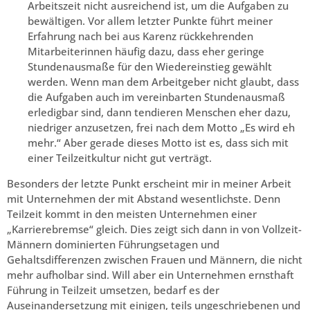
Arbeitszeit nicht ausreichend ist, um die Aufgaben zu
bewältigen. Vor allem letzter Punkte führt meiner
Erfahrung nach bei aus Karenz rückkehrenden
Mitarbeiterinnen häufig dazu, dass eher geringe
Stundenausmaße für den Wiedereinstieg gewählt
werden. Wenn man dem Arbeitgeber nicht glaubt, dass
die Aufgaben auch im vereinbarten Stundenausmaß
erledigbar sind, dann tendieren Menschen eher dazu,
niedriger anzusetzen, frei nach dem Motto „Es wird eh
mehr.“ Aber gerade dieses Motto ist es, dass sich mit
einer Teilzeitkultur nicht gut verträgt.
Besonders der letzte Punkt erscheint mir in meiner Arbeit
mit Unternehmen der mit Abstand wesentlichste. Denn
Teilzeit kommt in den meisten Unternehmen einer
„Karrierebremse“ gleich. Dies zeigt sich dann in von Vollzeit-
Männern dominierten Führungsetagen und
Gehaltsdifferenzen zwischen Frauen und Männern, die nicht
mehr aufholbar sind. Will aber ein Unternehmen ernsthaft
Führung in Teilzeit umsetzen, bedarf es der
Auseinandersetzung mit einigen, teils ungeschriebenen und