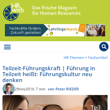
Das frische Magazin
für Human Resources
HR-Themen
>
Fachartikel
Teilzeit-Führungskraft | Führung in
Teilzeit heißt: Führungskultur neu
denken
29nov2016
7 min
von Peter RIEDER