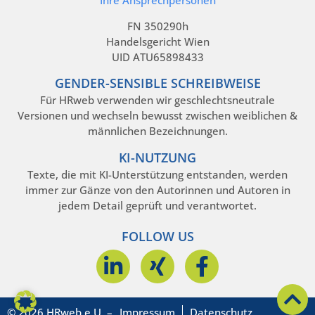
Ihre Ansprechpersonen
FN 350290h
Handelsgericht Wien
UID ATU65898433
GENDER-SENSIBLE SCHREIBWEISE
Für HRweb verwenden wir geschlechtsneutrale
Versionen und wechseln bewusst zwischen weiblichen &
männlichen Bezeichnungen.
KI-NUTZUNG
Texte, die mit KI-Unterstützung entstanden, werden
immer zur Gänze von den Autorinnen und Autoren in
jedem Detail geprüft und verantwortet.
FOLLOW US
© 2026 HRweb e.U. –
Impressum
Datenschutz