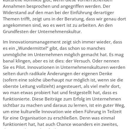
Annahmen besprochen und angegriffen werden. Der
Widerstand auf den man bei der Einführung derartiger
Themen trifft, zeigt uns in der Beratung, dass wir genau dort
angekommen sind, wo es wert ist zu arbeiten. An den
Grundfesten der Unternehmenskultur.
Im Innovationsmanagement zeigt sich immer wieder, dass
es ein „Wundermittel“ gibt, das schon so manches
unmögliche im Unternehmen möglich gemacht hat. Es mag
banal klingen, aber es ist dies: der Versuch. Oder nennen
Sie es Pilot. Innovationen in Unternehmenskulturen werden
selten durch radikale Änderungen der eigenen Denke
(sofern eine solche überhaupt nur möglich ist, wenn sie die
oberste Leitung vollzieht) angesteuert, als viel mehr dort,
wo man etwas probiert hat und festgestellt hat, dass es
funktionierte. Diese Beiträge zum Erfolg im Unternehmen
sichtbar zu machen und daraus zu lernen, ist ein guter Weg,
um eine kulturelle Innovation wie eben Führung in Teilzeit
für eine Organisation zu erschließen. Denn was einmal
funktioniert hat, hat auch Chance woanders ein zweites,