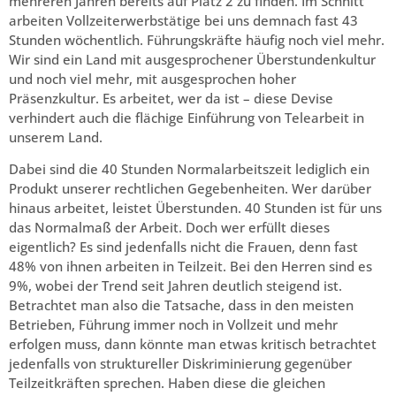
mehreren Jahren bereits auf Platz 2 zu finden. Im Schnitt
arbeiten Vollzeiterwerbstätige bei uns demnach fast 43
Stunden wöchentlich. Führungskräfte häufig noch viel mehr.
Wir sind ein Land mit ausgesprochener Überstundenkultur
und noch viel mehr, mit ausgesprochen hoher
Präsenzkultur. Es arbeitet, wer da ist – diese Devise
verhindert auch die flächige Einführung von Telearbeit in
unserem Land.
Dabei sind die 40 Stunden Normalarbeitszeit lediglich ein
Produkt unserer rechtlichen Gegebenheiten. Wer darüber
hinaus arbeitet, leistet Überstunden. 40 Stunden ist für uns
das Normalmaß der Arbeit. Doch wer erfüllt dieses
eigentlich? Es sind jedenfalls nicht die Frauen, denn fast
48% von ihnen arbeiten in Teilzeit. Bei den Herren sind es
9%, wobei der Trend seit Jahren deutlich steigend ist.
Betrachtet man also die Tatsache, dass in den meisten
Betrieben, Führung immer noch in Vollzeit und mehr
erfolgen muss, dann könnte man etwas kritisch betrachtet
jedenfalls von struktureller Diskriminierung gegenüber
Teilzeitkräften sprechen. Haben diese die gleichen