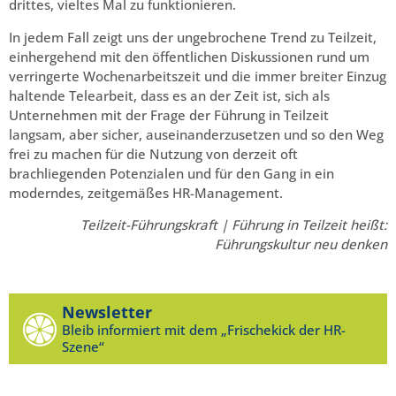
drittes, vieltes Mal zu funktionieren.
In jedem Fall zeigt uns der ungebrochene Trend zu Teilzeit,
einhergehend mit den öffentlichen Diskussionen rund um
verringerte Wochenarbeitszeit und die immer breiter Einzug
haltende Telearbeit, dass es an der Zeit ist, sich als
Unternehmen mit der Frage der Führung in Teilzeit
langsam, aber sicher, auseinanderzusetzen und so den Weg
frei zu machen für die Nutzung von derzeit oft
brachliegenden Potenzialen und für den Gang in ein
moderndes, zeitgemäßes HR-Management.
Teilzeit-Führungskraft | Führung in Teilzeit heißt:
Führungskultur neu denken
Newsletter
Bleib informiert mit dem „Frischekick der HR-
Szene“