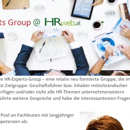
ie HR-Experts-Group – eine relativ neu formierte Gruppe, die i
-Zielgruppe: Geschäftsführer bzw. Inhaber mittelständischer
 verfügen und/oder nicht alle HR-Themen unternehmensintern
ührte weitere Gespräche und habe die interessantesten Fragen
Pool an Fachleuten mit langjähriger
mpetenzen ab: