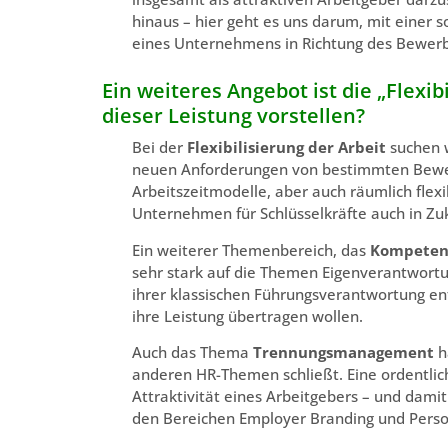
hinaus – hier geht es uns darum, mit einer 
eines Unternehmens in Richtung des Bewerbe
Ein weiteres Angebot ist die „Flexib
dieser Leistung vorstellen?
Bei der
Flexibilisierung der Arbeit
suchen 
neuen Anforderungen von bestimmten Bewerb
Arbeitszeitmodelle, aber auch räumlich flex
Unternehmen für Schlüsselkräfte auch in Zuk
Ein weiterer Themenbereich, das
Kompete
sehr stark auf die Themen Eigenverantwortu
ihrer klassischen Führungsverantwortung en
ihre Leistung übertragen wollen.
Auch das Thema
Trennungsmanagement
h
anderen HR-Themen schließt. Eine ordentlich
Attraktivität eines Arbeitgebers – und da
den Bereichen Employer Branding und Pers