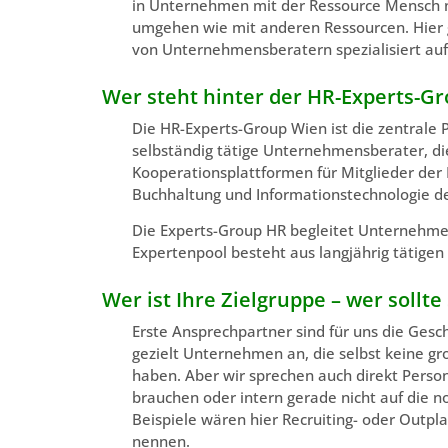
in Unternehmen mit der Ressource Mensch no
umgehen wie mit anderen Ressourcen. Hier gi
von Unternehmensberatern spezialisiert au
Wer steht hinter der HR-Experts-G
Die HR-Experts-Group Wien ist die zentrale
selbständig tätige Unternehmensberater, die
Kooperationsplattformen für Mitglieder de
Buchhaltung und Informationstechnologie d
Die Experts-Group HR begleitet Unternehme
Expertenpool besteht aus langjährig tätigen 
Wer ist Ihre Zielgruppe – wer soll
Erste Ansprechpartner sind für uns die Gesc
gezielt Unternehmen an, die selbst keine g
haben. Aber wir sprechen auch direkt Person
brauchen oder intern gerade nicht auf die n
Beispiele wären hier Recruiting- oder Out
nennen.