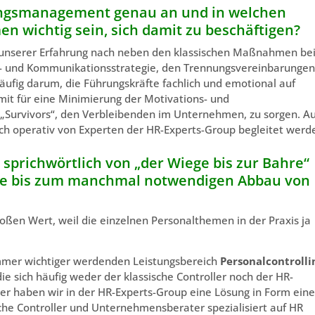
nungsmanagement genau an und in welchen
n wichtig sein, sich damit zu beschäftigen?
 unserer Erfahrung nach neben den klassischen Maßnahmen be
- und Kommunikationsstrategie, den Trennungsvereinbarungen
äufig darum, die Führungskräfte fachlich und emotional auf
it für eine Minimierung der Motivations- und
 „Survivors“, den Verbleibenden im Unternehmen, zu sorgen. Au
 operativ von Experten der HR-Experts-Group begleitet werd
 sprichwörtlich von „der Wiege bis zur Bahre“
e bis zum manchmal notwendigen Abbau von
großen Wert, weil die einzelnen Personalthemen in der Praxis ja
mmer wichtiger werdenden Leistungsbereich
Personalcontrolli
die sich häufig weder der klassische Controller noch der HR-
er haben wir in der HR-Experts-Group eine Lösung in Form eine
he Controller und Unternehmensberater spezialisiert auf HR