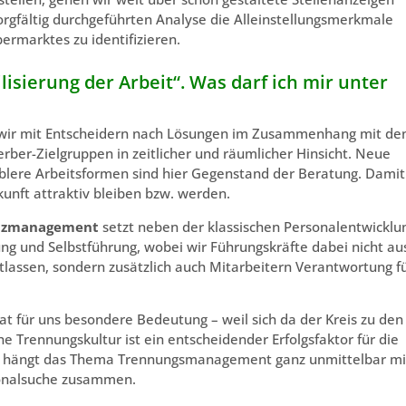
sorgfältig durchgeführten Analyse die Alleinstellungsmerkmale
rmarktes zu identifizieren.
ilisierung der Arbeit“. Was darf ich mir unter
wir mit Entscheidern nach Lösungen im Zusammenhang mit de
er-Zielgruppen in zeitlicher und räumlicher Hinsicht. Neue
iblere Arbeitsformen sind hier Gegenstand der Beratung. Damit
unft attraktiv bleiben bzw. werden.
nzmanagement
setzt neben der klassischen Personalentwicklu
ng und Selbstführung, wobei wir Führungskräfte dabei nicht au
tlassen, sondern zusätzlich auch Mitarbeitern Verantwortung f
at für uns besondere Bedeutung – weil sich da der Kreis zu den
e Trennungskultur ist ein entscheidender Erfolgsfaktor für die
mit hängt das Thema Trennungsmanagement ganz unmittelbar mi
onalsuche zusammen.