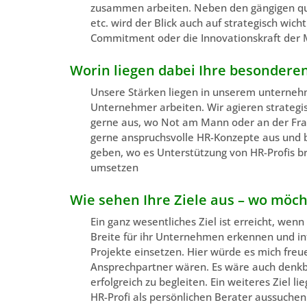
zusammen arbeiten. Neben den gängigen qua
etc. wird der Blick auch auf strategisch wic
Commitment oder die Innovationskraft der M
Worin liegen dabei Ihre besondere
Unsere Stärken liegen in unserem unternehm
Unternehmer arbeiten. Wir agieren strategi
gerne aus, wo Not am Mann oder an der Frau i
gerne anspruchsvolle HR-Konzepte aus und b
geben, wo es Unterstützung von HR-Profis br
umsetzen
Wie sehen Ihre Ziele aus – wo möch
Ein ganz wesentliches Ziel ist erreicht, wenn
Breite für ihr Unternehmen erkennen und int
Projekte einsetzen. Hier würde es mich fre
Ansprechpartner wären. Es wäre auch denkb
erfolgreich zu begleiten. Ein weiteres Ziel 
HR-Profi als persönlichen Berater aussuchen