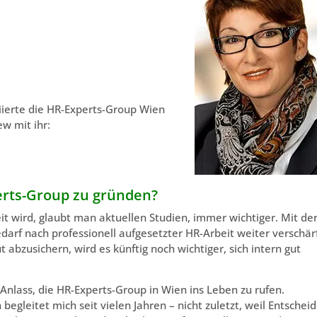
tiierte die HR-Experts-Group Wien
w mit ihr:
erts-Group zu gründen?
it wird, glaubt man aktuellen Studien, immer wichtiger. Mit de
darf nach professionell aufgesetzter HR-Arbeit weiter verschärf
abzusichern, wird es künftig noch wichtiger, sich intern gut
Anlass, die HR-Experts-Group in Wien ins Leben zu rufen.
egleitet mich seit vielen Jahren – nicht zuletzt, weil Entscheid