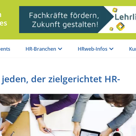
n
es
ents
HR-Branchen
HRweb-Infos
Ku
jeden, der zielgerichtet HR-