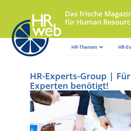
Das frische Magazi
für Human Resourc
HR-Themen
HR-Ev
HR-Experts-Group | Für 
Experten benötigt!