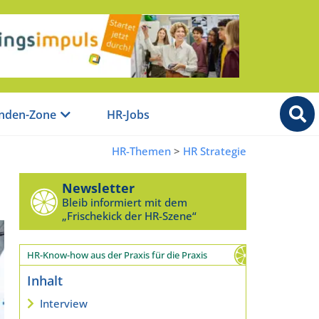
nden-Zone
HR-Jobs
HR-Themen
>
HR Strategie
Newsletter
Bleib informiert mit dem
„Frischekick der HR-Szene“
HR-Know-how aus der Praxis für die Praxis
Inhalt
Interview