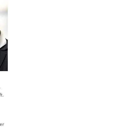
r
t.
er