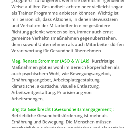
„Zugpferd“ zu fungieren, wenn sie bereits in irgendeiner
Weise auf ihre Gesundheit achten oder vielleicht sogar
als Trainer Programme anbieten könnten. Wichtig ist
mir persönlich, dass Aktionen, in denen Bewusstsein
und Verhalten der Mitarbeiter in eine gesündere
Richtung gelenkt werden sollen, immer auch ernst
gemeinte Verhältnismaßnahmen gegenüberstehen,
denn sowohl Unternehmen als auch Mitarbeiter dürfen
Verantwortung für Gesundheit übernehmen.
Mag. Renate Strommer (ASO & WiLAk):
Kurzfristige
Maßnahmen gibt es wohl im Bereich körperlichen als
auch psychischem Wohl, wie Bewegungsangebot,
Ernährungsangebot, Arbeitsplatzgestaltung,
klimatische, akustische, visuelle Entlastung,
Arbeitszeitgestaltung, Priorisierung von
Arbeitsmengen, ….
Brigitta Giselbrecht (bGesundheitsmangagement):
Betriebliche Gesundheitsförderung ist mehr als
Ernährung und Bewegung. Die Menschen müssen
ganzheitlich als physisches, psychisches und als soziales