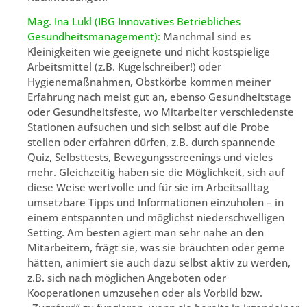
Mag. Ina Lukl (IBG Innovatives Betriebliches
Gesundheitsmanagement):
Manchmal sind es
Kleinigkeiten wie geeignete und nicht kostspielige
Arbeitsmittel (z.B. Kugelschreiber!) oder
Hygienemaßnahmen, Obstkörbe kommen meiner
Erfahrung nach meist gut an, ebenso Gesundheitstage
oder Gesundheitsfeste, wo Mitarbeiter verschiedenste
Stationen aufsuchen und sich selbst auf die Probe
stellen oder erfahren dürfen, z.B. durch spannende
Quiz, Selbsttests, Bewegungsscreenings und vieles
mehr. Gleichzeitig haben sie die Möglichkeit, sich auf
diese Weise wertvolle und für sie im Arbeitsalltag
umsetzbare Tipps und Informationen einzuholen – in
einem entspannten und möglichst niederschwelligen
Setting. Am besten agiert man sehr nahe an den
Mitarbeitern, frägt sie, was sie bräuchten oder gerne
hätten, animiert sie auch dazu selbst aktiv zu werden,
z.B. sich nach möglichen Angeboten oder
Kooperationen umzusehen oder als Vorbild bzw.