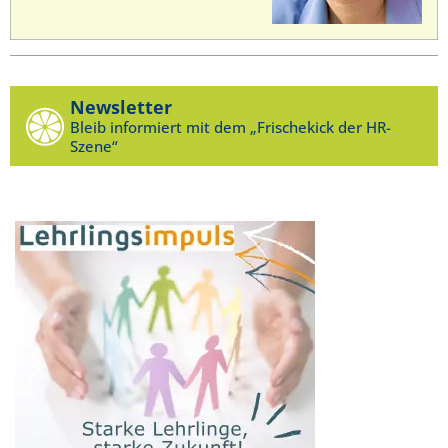
Newsletter
Bleib informiert mit dem „Frischekick der HR-
Szene“