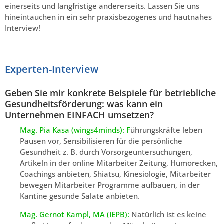
einerseits und langfristige andererseits. Lassen Sie uns
hineintauchen in ein sehr praxisbezogenes und hautnahes
Interview!
Experten-Interview
Geben Sie mir konkrete Beispiele für betriebliche
Gesundheitsförderung: was kann ein
Unternehmen EINFACH umsetzen?
Mag. Pia Kasa (wings4minds): F
ührungskräfte leben
Pausen vor, Sensibilisieren für die persönliche
Gesundheit z. B. durch Vorsorgeuntersuchungen,
Artikeln in der online Mitarbeiter Zeitung, Humorecken,
Coachings anbieten, Shiatsu, Kinesiologie, Mitarbeiter
bewegen Mitarbeiter Programme aufbauen, in der
Kantine gesunde Salate anbieten.
Mag. Gernot Kampl, MA (IEPB):
Natürlich ist es keine