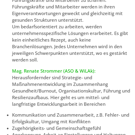
Führungskräfte und Mitarbeiter zu schaffen.
Führungskräfte und Mitarbeiter werden in ihren
Eigenverantwortungen geweckt und gleichzeitig mit
gesunden Strukturen unterstützt.
Um bedarfsorientiert zu arbeiten, werden
unternehmensspezifische Lösungen erarbeitet. Es gibt
kein einheitliches Rezept, auch keine
Branchenlösungen. Jedes Unternehmen wird in den
jeweiligen Schwerpunkten unterstützt, wo es gestärkt
werden soll.
Mag. Renate Strommer (ASO & WiLAk):
Herausfordernder sind Strategie- und
Maßnahmenentwicklung im Zusammenhang
Gesundheit/Burnout, Organisationskultur, Führung und
Resilienzaufbaus. Hier geht es um mittel- und
langfristige Entwicklungsarbeit in Bereichen
Kommunikation und Zusammenarbeit, z.B. Fehler- und
Erfolgskultur, Umgang mit Konflikten
Zugehörigkeits- und Gemeinschaftsgefühl
Anerkennung, Arbeit an Einstellungen und Haltungen