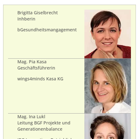
Brigitta Giselbrecht
Inhberin
bGesundheitsmangagement
Mag. Pia Kasa
Geschäftsführerin
wings4minds Kasa KG
Mag. Ina Lukl
Leitung BGF Projekte und
Generationenbalance