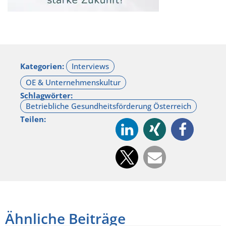
Kategorien:
Schlagwörter:
Teilen:
Ähnliche Beiträge