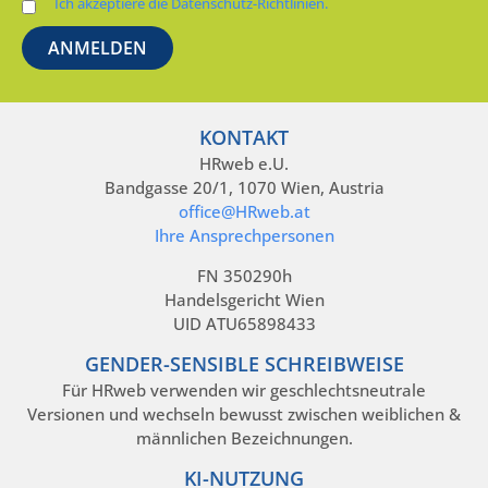
Ich akzeptiere die Datenschutz-Richtlinien.
KONTAKT
HRweb e.U.
Bandgasse 20/1, 1070 Wien, Austria
office@HRweb.at
Ihre Ansprechpersonen
FN 350290h
Handelsgericht Wien
UID ATU65898433
GENDER-SENSIBLE SCHREIBWEISE
Für HRweb verwenden wir geschlechtsneutrale
Versionen und wechseln bewusst zwischen weiblichen &
männlichen Bezeichnungen.
KI-NUTZUNG