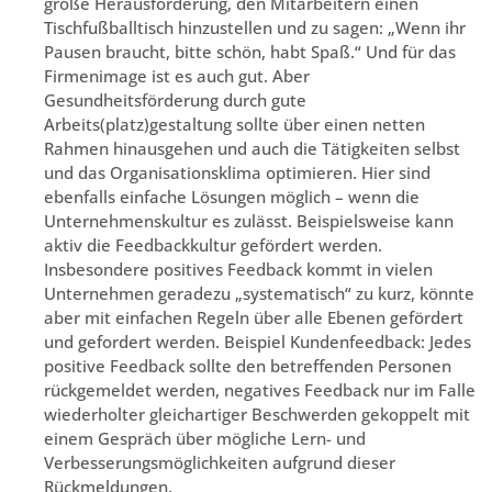
große Herausforderung, den Mitarbeitern einen
Tischfußballtisch hinzustellen und zu sagen: „Wenn ihr
Pausen braucht, bitte schön, habt Spaß.“ Und für das
Firmenimage ist es auch gut. Aber
Gesundheitsförderung durch gute
Arbeits(platz)gestaltung sollte über einen netten
Rahmen hinausgehen und auch die Tätigkeiten selbst
und das Organisationsklima optimieren. Hier sind
ebenfalls einfache Lösungen möglich – wenn die
Unternehmenskultur es zulässt. Beispielsweise kann
aktiv die Feedbackkultur gefördert werden.
Insbesondere positives Feedback kommt in vielen
Unternehmen geradezu „systematisch“ zu kurz, könnte
aber mit einfachen Regeln über alle Ebenen gefördert
und gefordert werden. Beispiel Kundenfeedback: Jedes
positive Feedback sollte den betreffenden Personen
rückgemeldet werden, negatives Feedback nur im Falle
wiederholter gleichartiger Beschwerden gekoppelt mit
einem Gespräch über mögliche Lern- und
Verbesserungsmöglichkeiten aufgrund dieser
Rückmeldungen.