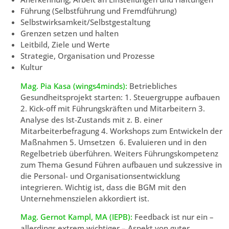
Führung (Selbstführung und Fremdführung)
Selbstwirksamkeit/Selbstgestaltung
Grenzen setzen und halten
Leitbild, Ziele und Werte
Strategie, Organisation und Prozesse
Kultur
Mag. Pia Kasa (wings4minds):
Betriebliches
Gesundheitsprojekt starten: 1. Steuergruppe aufbauen
2. Kick-off mit Führungskräften und Mitarbeitern 3.
Analyse des Ist-Zustands mit z. B. einer
Mitarbeiterbefragung 4. Workshops zum Entwickeln der
Maßnahmen 5. Umsetzen 6. Evaluieren und in den
Regelbetrieb überführen. Weiters Führungskompetenz
zum Thema Gesund Führen aufbauen und sukzessive in
die Personal- und Organisationsentwicklung
integrieren. Wichtig ist, dass die BGM mit den
Unternehmenszielen akkordiert ist.
Mag. Gernot Kampl, MA (IEPB):
Feedback ist nur ein –
allerdings extrem wichtiger – Aspekt von guter,