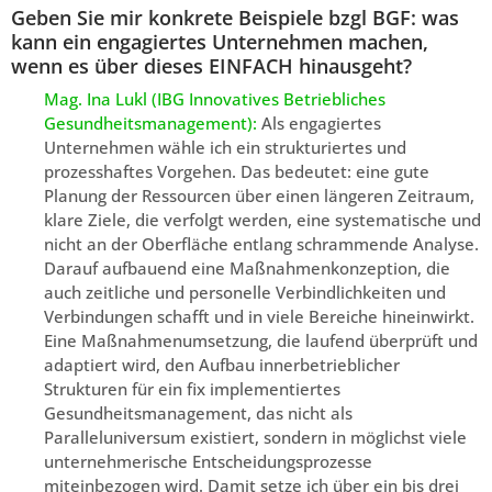
Geben Sie mir konkrete Beispiele bzgl BGF: was
kann ein engagiertes Unternehmen machen,
wenn es über dieses EINFACH hinausgeht?
Mag. Ina Lukl (IBG Innovatives Betriebliches
Gesundheitsmanagement):
Als engagiertes
Unternehmen wähle ich ein strukturiertes und
prozesshaftes Vorgehen. Das bedeutet: eine gute
Planung der Ressourcen über einen längeren Zeitraum,
klare Ziele, die verfolgt werden, eine systematische und
nicht an der Oberfläche entlang schrammende Analyse.
Darauf aufbauend eine Maßnahmenkonzeption, die
auch zeitliche und personelle Verbindlichkeiten und
Verbindungen schafft und in viele Bereiche hineinwirkt.
Eine Maßnahmenumsetzung, die laufend überprüft und
adaptiert wird, den Aufbau innerbetrieblicher
Strukturen für ein fix implementiertes
Gesundheitsmanagement, das nicht als
Paralleluniversum existiert, sondern in möglichst viele
unternehmerische Entscheidungsprozesse
miteinbezogen wird. Damit setze ich über ein bis drei