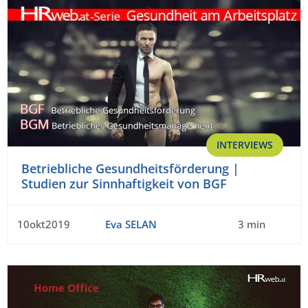
INTERVIEWS
Betriebliche Gesundheitsförderung |
Studien zur Sinnhaftigkeit von BGF
10okt2019
Eva SELAN
3 min