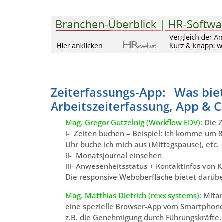
.
.
Zeiterfassungs-App: Was biet
Arbeitszeiterfassung, App & C
Mag. Gregor Gutzelnig (Workflow EDV):
Die Z
i- Zeiten buchen – Beispiel: Ich komme um 
Uhr buche ich mich aus (Mittagspause), etc.
ii- Monatsjournal einsehen
iii- Anwesenheitsstatus + Kontaktinfos von 
Die responsive Weboberfläche bietet darüb
Mag. Matthias Dietrich (rexx systems):
Mitar
eine spezielle Browser-App vom Smartphone 
z.B. die Genehmigung durch Führungskräfte.