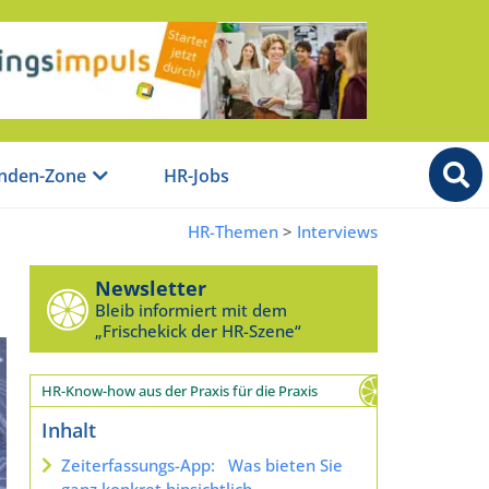
nden-Zone
HR-Jobs
HR-Themen
>
Interviews
Newsletter
Bleib informiert mit dem
„Frischekick der HR-Szene“
HR-Know-how aus der Praxis für die Praxis
Inhalt
Zeiterfassungs-App: Was bieten Sie
ganz konkret hinsichtlich