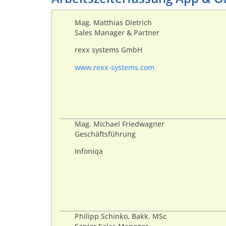
Mag. Matthias Dietrich
Sales Manager & Partner
rexx systems GmbH
www.rexx-systems.com
Mag. Michael Friedwagner
Geschäftsführung
Infoniqa
Philipp Schinko, Bakk. MSc