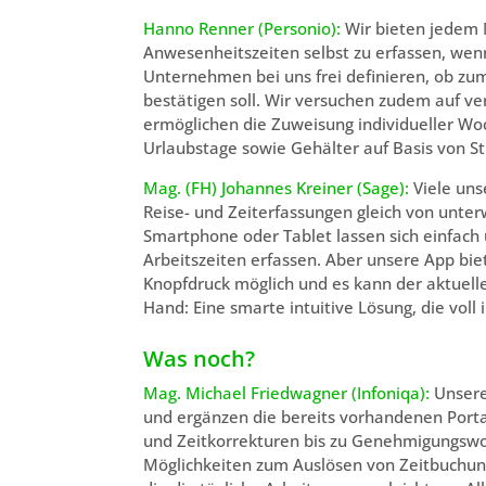
Hanno Renner (Personio):
Wir bieten jedem M
Anwesenheitszeiten selbst zu erfassen, wen
Unternehmen bei uns frei definieren, ob zum
bestätigen soll. Wir versuchen zudem auf v
ermöglichen die Zuweisung individueller Woc
Urlaubstage sowie Gehälter auf Basis von St
Mag. (FH) Johannes Kreiner (Sage):
Viele uns
Reise- und Zeiterfassungen gleich von unte
Smartphone oder Tablet lassen sich einfach
Arbeitszeiten erfassen. Aber unsere App bi
Knopfdruck möglich und es kann der aktuelle
Hand: Eine smarte intuitive Lösung, die voll i
Was noch?
Mag. Michael Friedwagner (Infoniqa):
Unsere
und ergänzen die bereits vorhandenen Port
und Zeitkorrekturen bis zu Genehmigungswo
Möglichkeiten zum Auslösen von Zeitbuchu