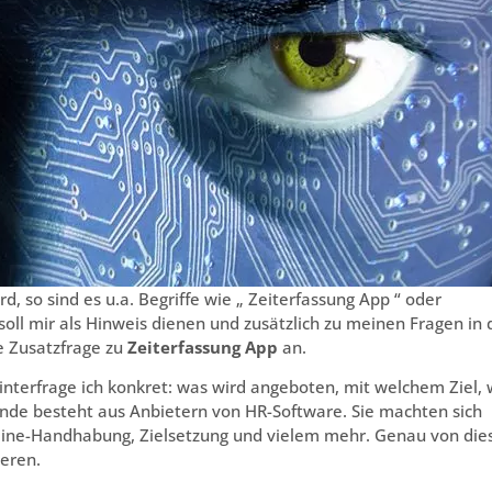
, so sind es u.a. Begriffe wie „ Zeiterfassung App “ oder
 soll mir als Hinweis dienen und zusätzlich zu meinen Fragen in
e Zusatzfrage zu
Zeiterfassung App
an.
hinterfrage ich konkret: was wird angeboten, mit welchem Ziel,
nde besteht aus Anbietern von HR-Software. Sie machten sich
nline-Handhabung, Zielsetzung und vielem mehr. Genau von die
ieren.