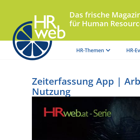
Das frische Magazi
für Human Resourc
HR-Themen
HR-Ev
Zeiterfassung App | Arb
Nutzung