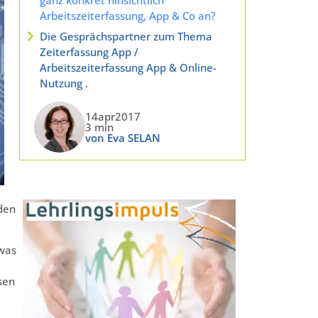
Arbeitszeiterfassung, App & Co an?
Die Gesprächspartner zum Thema
Zeiterfassung App /
Arbeitszeiterfassung App & Online-
Nutzung .
14apr2017
3 min
von Eva SELAN
 den
 was
sen