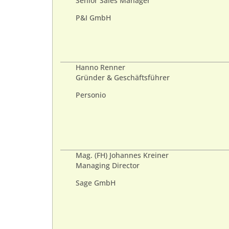
Senior Sales Manager
P&I GmbH
Hanno Renner
Gründer & Geschäftsführer
Personio
Mag. (FH) Johannes Kreiner
Managing Director
Sage GmbH