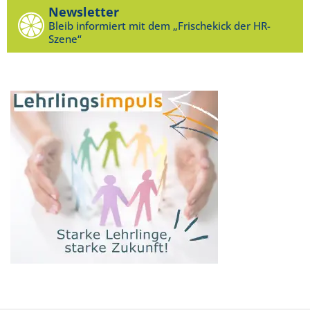
Newsletter
Bleib informiert mit dem „Frischekick der HR-
Szene“