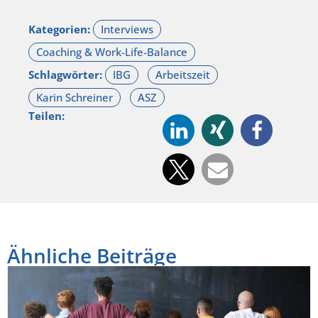
Kategorien:
Schlagwörter:
Teilen:
Ähnliche Beiträge