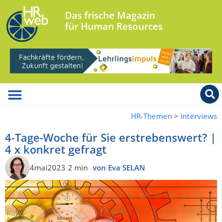
Das frische Magazin
für Human Resources
HR-Themen
>
Interviews
4-Tage-Woche für Sie erstrebenswert? |
4 x konkret gefragt
4mai2023
2 min
von Eva SELAN