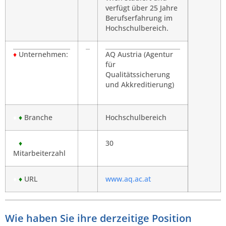
verfügt über 25 Jahre
Berufserfahrung im
Hochschulbereich.
♦
Unternehmen:
x
AQ Austria (Agentur
für
Qualitätssicherung
und Akkreditierung)
♦
♦
Branche
Hochschulbereich
♦
♦
30
Mitarbeiterzahl
♦
♦
URL
www.aq.ac.at
Wie haben Sie ihre derzeitige Position