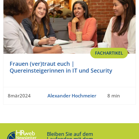
FACHARTIKEL
Frauen (ver)traut euch |
Quereinsteigerinnen in IT und Security
8mär2024
Alexander Hochmeier
8 min
Bleiben Sie auf dem
Laufenden mit dem