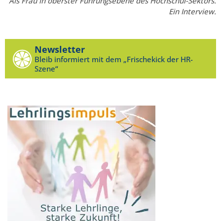
Als Frau in oberster Führungsebene des Hochschul-Sektors.
Ein Interview.
Newsletter
Bleib informiert mit dem „Frischekick der HR-
Szene“