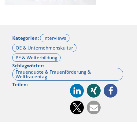
Kategorien:
Schlagwörter:
Teilen: