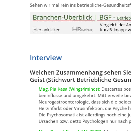
Sehen wir mal rein ins betriebliche-Gesundheits
.
Interview
Welchen Zusammenhang sehen Sie
Geist (Stichwort Betriebliche Gesu
Mag. Pia Kasa (Wings4minds):
Descartes post
beeinflusse und umgekehrt. Mittlerweile be
Neurogastroenterologie, dass sich die beid
Herzinfarkt oder Virusinfektion, die Psyche 
Die Psychosomatik ist allerdings noch eine 
Ursachen bzw. detto Psychologen nur nach 