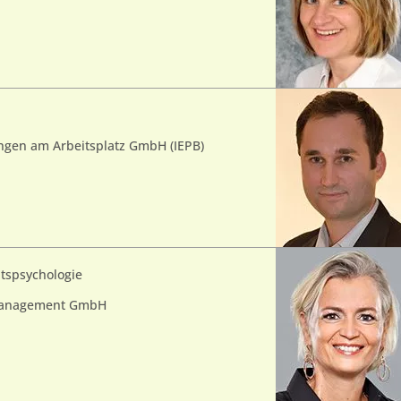
ungen am Arbeitsplatz GmbH (IEPB)
tspsychologie
smanagement GmbH