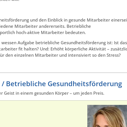
heitsförderung und den Einblick in gesunde Mitarbeiter einersei
iedene Mitarbeiter andererseits. Betriebliche
portlich hoch-aktive Mitarbeiter bedeuten.
, wessen Aufgabe betriebliche Gesundheitsförderung ist: Ist das
rbeiter fit halten? Und: Erhöht körperliche Aktivität – zusätzli
r den einzelnen Mitarbeiter und intensiviert so den Stress?
 / Betriebliche Gesundheitsförderung
r Geist in einem gesunden Körper – um jeden Preis.