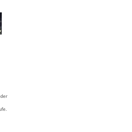
 der
ufe.