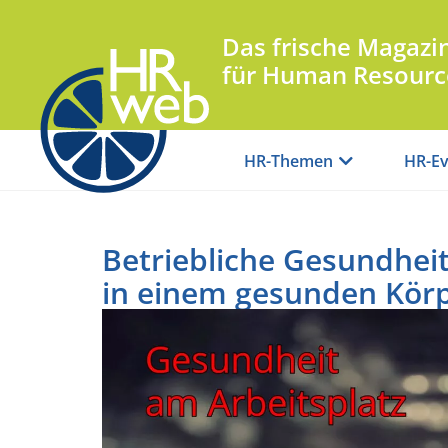
Das frische Magazi
für Human Resourc
HR-Themen
HR-Ev
Betriebliche Gesundheit
in einem gesunden Körp