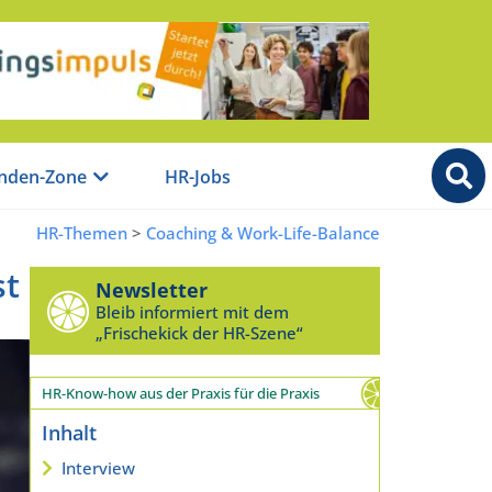
nden-Zone
HR-Jobs
HR-Themen
>
Coaching & Work-Life-Balance
st
Newsletter
Bleib informiert mit dem
„Frischekick der HR-Szene“
HR-Know-how aus der Praxis für die Praxis
Inhalt
Interview