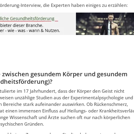
förderung-Interview, die Experten haben einiges zu erzählen:
 zwischen gesundem Körper und gesundem
ndheitsförderung)?
ulierte im 17 Jahrhundert, dass der Körper den Geist nicht
weisen unzählige Studien aus der Experimentalpsychologie und
en Bereiche stark aufeinander auswirken. Ob Rückenschmerz,
hat einen immensen Einfluss auf Heilungs- oder Krankheitsverlä
junge Wissenschaft und Ärzte suchen oft nur nach körperlichen
psychischen Gründen.