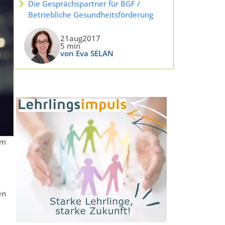
Die Gesprächspartner für BGF /
Betriebliche Gesundheitsförderung
21aug2017
5 min
von Eva SELAN
em
en