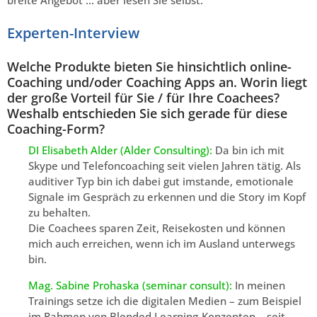
breite Angebot … aber lesen Sie selbst:
Experten-Interview
Welche Produkte bieten Sie hinsichtlich online-
Coaching und/oder Coaching Apps an. Worin liegt
der große Vorteil für Sie / für Ihre Coachees?
Weshalb entschieden Sie sich gerade für diese
Coaching-Form?
DI Elisabeth Alder (Alder Consulting):
Da bin ich mit
Skype und Telefoncoaching seit vielen Jahren tätig. Als
auditiver Typ bin ich dabei gut imstande, emotionale
Signale im Gespräch zu erkennen und die Story im Kopf
zu behalten.
Die Coachees sparen Zeit, Reisekosten und können
mich auch erreichen, wenn ich im Ausland unterwegs
bin.
Mag. Sabine Prohaska (seminar consult):
In meinen
Trainings setze ich die digitalen Medien – zum Beispiel
im Rahmen von Blended Learning-Konzepten – seit