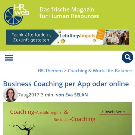
Das frische Magazin
für Human Resources
HR-Themen
>
Coaching & Work-Life-Balance
Business Coaching per App oder online
7aug2017
3 min
von Eva SELAN