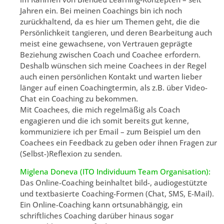
Jahren ein. Bei meinen Coachings bin ich noch
zurückhaltend, da es hier um Themen geht, die die
Persönlichkeit tangieren, und deren Bearbeitung auch
meist eine gewachsene, von Vertrauen geprägte
Beziehung zwischen Coach und Coachee erfordern.
Deshalb wünschen sich meine Coachees in der Regel
auch einen persönlichen Kontakt und warten lieber
länger auf einen Coachingtermin, als z.B. über Video-
Chat ein Coaching zu bekommen.
Mit Coachees, die mich regelmäßig als Coach
engagieren und die ich somit bereits gut kenne,
kommuniziere ich per Email – zum Beispiel um den
Coachees ein Feedback zu geben oder ihnen Fragen zur
(Selbst-)Reflexion zu senden.
Miglena Doneva (ITO Individuum Team Organisation):
Das Online-Coaching beinhaltet bild-, audiogestützte
und textbasierte Coaching-Formen (Chat, SMS, E-Mail).
Ein Online-Coaching kann ortsunabhängig, ein
schriftliches Coaching darüber hinaus sogar