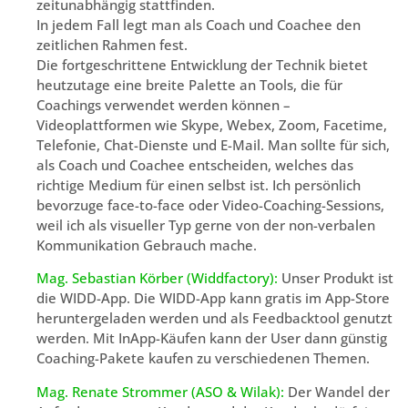
zeitunabhängig stattfinden.
In jedem Fall legt man als Coach und Coachee den
zeitlichen Rahmen fest.
Die fortgeschrittene Entwicklung der Technik bietet
heutzutage eine breite Palette an Tools, die für
Coachings verwendet werden können –
Videoplattformen wie Skype, Webex, Zoom, Facetime,
Telefonie, Chat-Dienste und E-Mail. Man sollte für sich,
als Coach und Coachee entscheiden, welches das
richtige Medium für einen selbst ist. Ich persönlich
bevorzuge face-to-face oder Video-Coaching-Sessions,
weil ich als visueller Typ gerne von der non-verbalen
Kommunikation Gebrauch mache.
Mag. Sebastian Körber (Widdfactory):
Unser Produkt ist
die WIDD-App. Die WIDD-App kann gratis im App-Store
heruntergeladen werden und als Feedbacktool genutzt
werden. Mit InApp-Käufen kann der User dann günstig
Coaching-Pakete kaufen zu verschiedenen Themen.
Mag. Renate Strommer (ASO & Wilak):
Der Wandel der