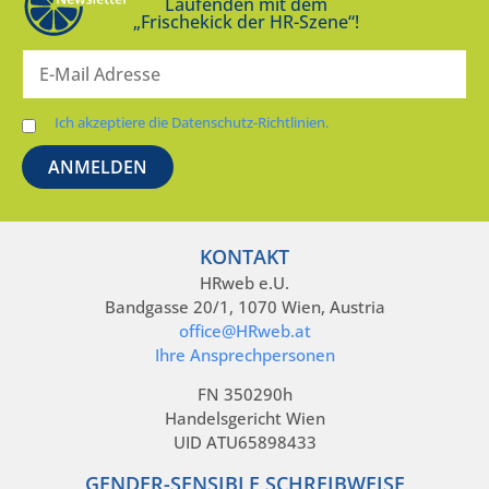
Laufenden mit dem
„Frischekick der HR-Szene“!
Ich akzeptiere die Datenschutz-Richtlinien.
KONTAKT
HRweb e.U.
Bandgasse 20/1, 1070 Wien, Austria
office@HRweb.at
Ihre Ansprechpersonen
FN 350290h
Handelsgericht Wien
UID ATU65898433
GENDER-SENSIBLE SCHREIBWEISE