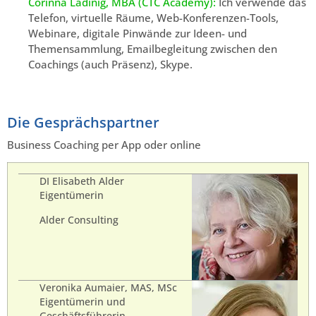
Corinna Ladinig, MBA (CTC Academy):
Ich verwende das
Telefon, virtuelle Räume, Web-Konferenzen-Tools,
Webinare, digitale Pinwände zur Ideen- und
Themensammlung, Emailbegleitung zwischen den
Coachings (auch Präsenz), Skype.
Die Gesprächspartner
Business Coaching per App oder online
DI Elisabeth Alder
Eigentümerin
Alder Consulting
Veronika Aumaier, MAS, MSc
Eigentümerin und