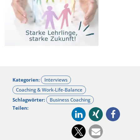
Kategorien:
Schlagwörter:
Teilen: