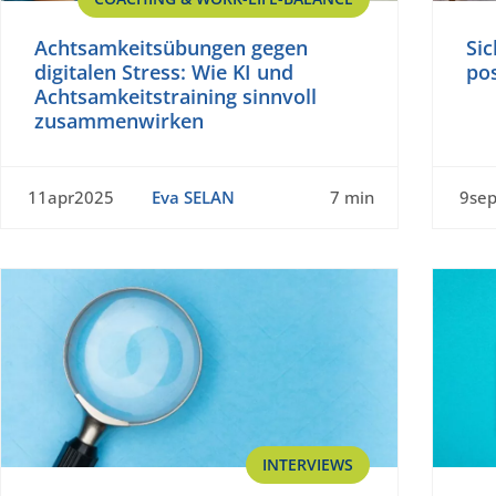
Achtsamkeitsübungen gegen
Si
digitalen Stress: Wie KI und
pos
Achtsamkeitstraining sinnvoll
zusammenwirken
11apr2025
Eva SELAN
7 min
9se
INTERVIEWS