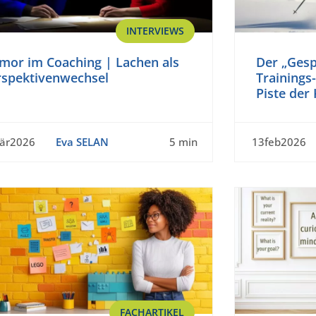
INTERVIEWS
mor im Coaching | Lachen als
Der „Ges
rspektivenwechsel
Trainings
Piste der
är2026
Eva SELAN
5 min
13feb2026
FACHARTIKEL