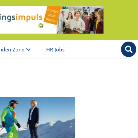
nden-Zone
HR-Jobs