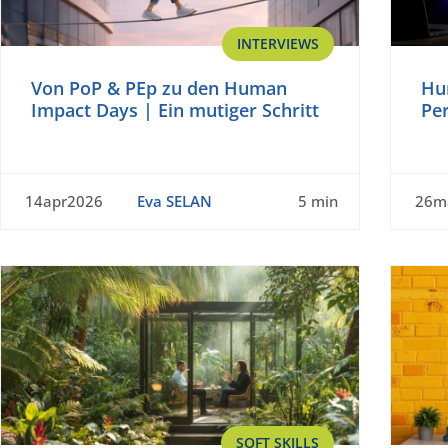
INTERVIEWS
Von PoP & PEp zu den Human
Hu
Impact Days | Ein mutiger Schritt
Pe
14apr2026
Eva SELAN
5 min
26m
SOFT SKILLS