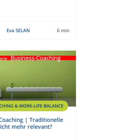
Eva SELAN
6 min
CHING & WORK-LIFE-BALANCE
Coaching | Traditionelle
cht mehr relevant?