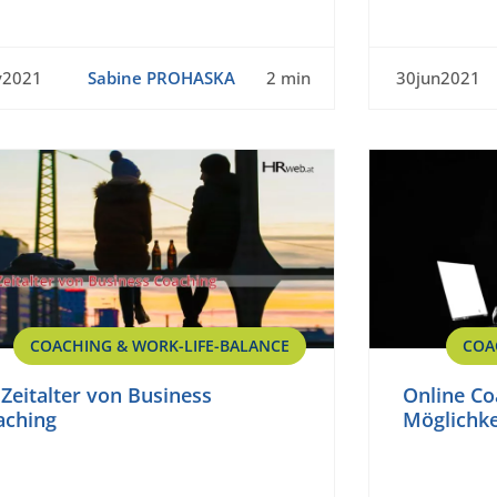
v2021
Sabine PROHASKA
2 min
30jun2021
COACHING & WORK-LIFE-BALANCE
COA
Zeitalter von Business
Online Co
aching
Möglichke