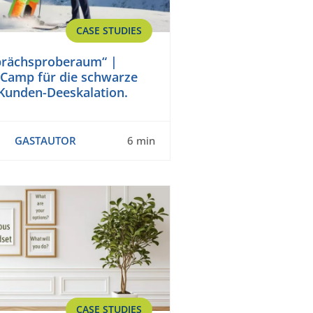
CASE STUDIES
prächsproberaum“ |
-Camp für die schwarze
 Kunden-Deeskalation.
GASTAUTOR
6 min
CASE STUDIES