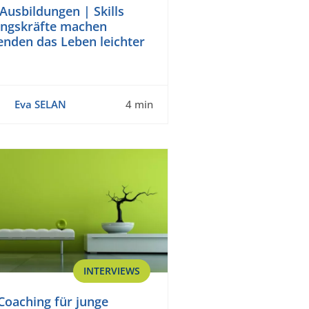
Ausbildungen | Skills
ungskräfte machen
enden das Leben leichter
Eva SELAN
4 min
INTERVIEWS
Coaching für junge