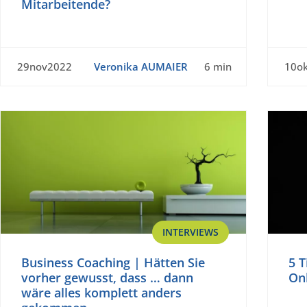
Mitarbeitende?
29nov2022
Veronika AUMAIER
6 min
10o
INTERVIEWS
Business Coaching | Hätten Sie
5 T
vorher gewusst, dass … dann
Onl
wäre alles komplett anders