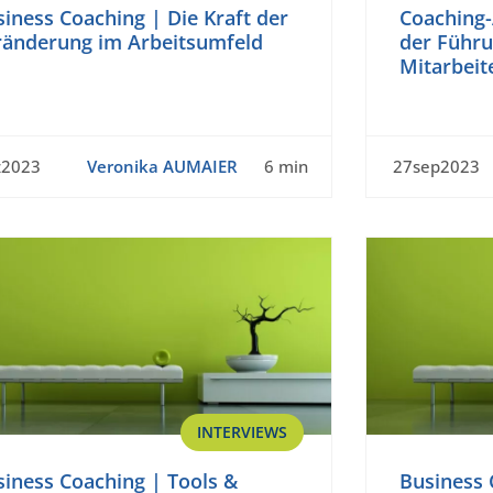
iness Coaching | Die Kraft der
Coaching-
ränderung im Arbeitsumfeld
der Führ
Mitarbeit
z2023
Veronika AUMAIER
6 min
27sep2023
INTERVIEWS
iness Coaching | Tools &
Business 