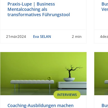
Praxis-Lupe | Business
Bus
Mentalcoaching als
Ve
transformatives Führungstool
21mär2024
Eva SELAN
2 min
4de
INTERVIEWS
Coaching-Ausbildungen machen
Bus