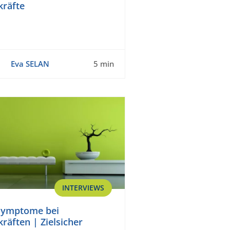
kräfte
Eva SELAN
5 min
INTERVIEWS
Symptome bei
räften | Zielsicher