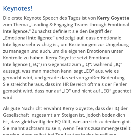
Keynotes!
Die erste Keynote Speech des Tages ist von
Kerry Goyette
zum Thema „Leading & Engaging Teams through Emotional
Intelligence.“ Zunächst definiert sie den Begriff der
„Emotional Intelligence“ und zeigt auf, dass emotionale
Intelligenz sehr wichtig ist, um Beziehungen zur Umgebung
zu managen und auch, um die eigenen Emotionen unter
Kontrolle zu haben. Kerry Goyette setzt Emotional
Intelligence („EQ“) in Gegensatz zum „IQ“: während „IQ“
aussagt, was man machen kann, sagt „EQ“ aus, wie es
gemacht wird, und gerade das sei von großer Bedeutung.
Sie streicht heraus, dass im HR Bereich oftmals der Fehler
gemacht wird, dass nur auf „IQ“ und nicht auf „EQ“ geachtet
wird.
Als gute Nachricht erwähnt Kerry Goyette, dass der IQ der
Gesellschaft insgesamt am Steigen ist, jedoch bedenklich
ist, dass gleichzeitig der EQ fällt, was an sich zu denken gibt.
Sie mahnt achtsam zu sein, wenn Teams zusammengestellt
werden, denn selbst bei Top-Leuten in der jeweiligen