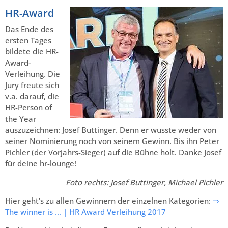
HR-Award
Das Ende des
ersten Tages
bildete die HR-
Award-
Verleihung. Die
Jury freute sich
v.a. darauf, die
HR-Person of
the Year
auszuzeichnen: Josef Buttinger. Denn er wusste weder von
seiner Nominierung noch von seinem Gewinn. Bis ihn Peter
Pichler (der Vorjahrs-Sieger) auf die Bühne holt. Danke Josef
für deine hr-lounge!
Foto rechts: Josef Buttinger, Michael Pichler
Hier geht’s zu allen Gewinnern der einzelnen Kategorien:
⇒
The winner is … | HR Award Verleihung 2017