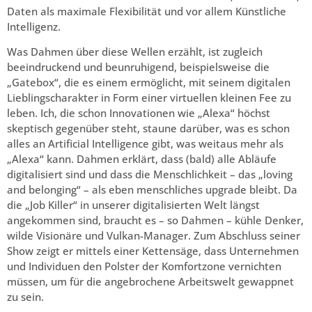
Daten als maximale Flexibilität und vor allem Künstliche
Intelligenz.
Was Dahmen über diese Wellen erzählt, ist zugleich
beeindruckend und beunruhigend, beispielsweise die
„Gatebox“, die es einem ermöglicht, mit seinem digitalen
Lieblingscharakter in Form einer virtuellen kleinen Fee zu
leben. Ich, die schon Innovationen wie „Alexa“ höchst
skeptisch gegenüber steht, staune darüber, was es schon
alles an Artificial Intelligence gibt, was weitaus mehr als
„Alexa“ kann. Dahmen erklärt, dass (bald) alle Abläufe
digitalisiert sind und dass die Menschlichkeit – das „loving
and belonging“ – als eben menschliches upgrade bleibt. Da
die „Job Killer“ in unserer digitalisierten Welt längst
angekommen sind, braucht es – so Dahmen – kühle Denker,
wilde Visionäre und Vulkan-Manager. Zum Abschluss seiner
Show zeigt er mittels einer Kettensäge, dass Unternehmen
und Individuen den Polster der Komfortzone vernichten
müssen, um für die angebrochene Arbeitswelt gewappnet
zu sein.