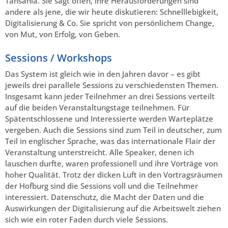
Tansania. Sie sagt offen, ihre Herausforderungen sind
andere als jene, die wir heute diskutieren: Schnelllebigkeit,
Digitalisierung & Co. Sie spricht von persönlichem Change,
von Mut, von Erfolg, von Geben.
Sessions / Workshops
Das System ist gleich wie in den Jahren davor – es gibt
jeweils drei parallele Sessions zu verschiedensten Themen.
Insgesamt kann jeder Teilnehmer an drei Sessions verteilt
auf die beiden Veranstaltungstage teilnehmen. Für
Spätentschlossene und Interessierte werden Warteplätze
vergeben. Auch die Sessions sind zum Teil in deutscher, zum
Teil in englischer Sprache, was das internationale Flair der
Veranstaltung unterstreicht. Alle Speaker, denen ich
lauschen durfte, waren professionell und ihre Vorträge von
hoher Qualität. Trotz der dicken Luft in den Vortragsräumen
der Hofburg sind die Sessions voll und die Teilnehmer
interessiert. Datenschutz, die Macht der Daten und die
Auswirkungen der Digitalisierung auf die Arbeitswelt ziehen
sich wie ein roter Faden durch viele Sessions.