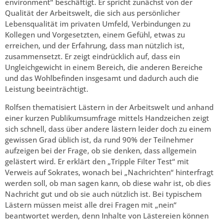
environment“ beschäftigt. Er spricht zunächst von der
Qualität der Arbeitswelt, die sich aus persönlicher
Lebensqualität im privaten Umfeld, Verbindungen zu
Kollegen und Vorgesetzten, einem Gefühl, etwas zu
erreichen, und der Erfahrung, dass man nützlich ist,
zusammensetzt. Er zeigt eindrücklich auf, dass ein
Ungleichgewicht in einem Bereich, die anderen Bereiche
und das Wohlbefinden insgesamt und dadurch auch die
Leistung beeinträchtigt.
Rolfsen thematisiert Lästern in der Arbeitswelt und anhand
einer kurzen Publikumsumfrage mittels Handzeichen zeigt
sich schnell, dass über andere lästern leider doch zu einem
gewissen Grad üblich ist, da rund 90% der Teilnehmer
aufzeigen bei der Frage, ob sie denken, dass allgemein
gelästert wird. Er erklärt den „Tripple Filter Test“ mit
Verweis auf Sokrates, wonach bei „Nachrichten“ hinterfragt
werden soll, ob man sagen kann, ob diese wahr ist, ob dies
Nachricht gut und ob sie auch nützlich ist. Bei typischem
Lästern müssen meist alle drei Fragen mit „nein“
beantwortet werden, denn Inhalte von Lästereien können