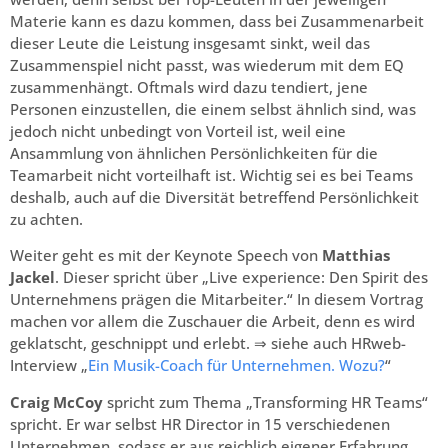
Materie kann es dazu kommen, dass bei Zusammenarbeit
dieser Leute die Leistung insgesamt sinkt, weil das
Zusammenspiel nicht passt, was wiederum mit dem EQ
zusammenhängt. Oftmals wird dazu tendiert, jene
Personen einzustellen, die einem selbst ähnlich sind, was
jedoch nicht unbedingt von Vorteil ist, weil eine
Ansammlung von ähnlichen Persönlichkeiten für die
Teamarbeit nicht vorteilhaft ist. Wichtig sei es bei Teams
deshalb, auch auf die Diversität betreffend Persönlichkeit
zu achten.
Weiter geht es mit der Keynote Speech von
Matthias
Jackel
. Dieser spricht über „Live experience: Den Spirit des
Unternehmens prägen die Mitarbeiter.“ In diesem Vortrag
machen vor allem die Zuschauer die Arbeit, denn es wird
geklatscht, geschnippt und erlebt. ⇒ siehe auch HRweb-
Interview „
Ein Musik-Coach für Unternehmen. Wozu?
“
Craig McCoy
spricht zum Thema „Transforming HR Teams“
spricht. Er war selbst HR Director in 15 verschiedenen
Unternehmen, sodass er aus reichlich eigener Erfahrung