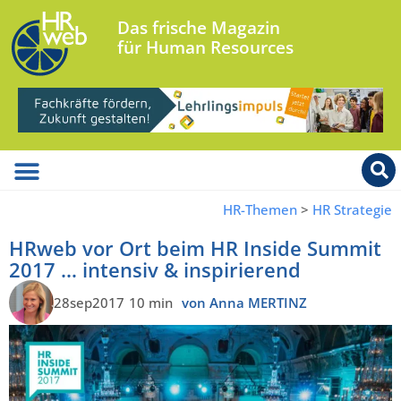
Das frische Magazin
für Human Resources
HR-Themen
>
HR Strategie
HRweb vor Ort beim HR Inside Summit
2017 … intensiv & inspirierend
28sep2017
10 min
von Anna MERTINZ