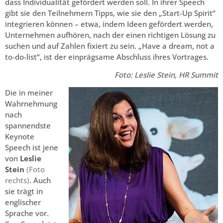
dass Individualität gefördert werden soll. In ihrer Speech
gibt sie den Teilnehmern Tipps, wie sie den „Start-Up Spirit“
integrieren können – etwa, indem Ideen gefördert werden,
Unternehmen aufhören, nach der einen richtigen Lösung zu
suchen und auf Zahlen fixiert zu sein. „Have a dream, not a
to-do-list“, ist der einprägsame Abschluss ihres Vortrages.
Foto: Leslie Stein, HR Summit
Die in meiner
Wahrnehmung
nach
spannendste
Keynote
Speech ist jene
von
Leslie
Stein
(Foto
rechts)
. Auch
sie trägt in
englischer
Sprache vor.