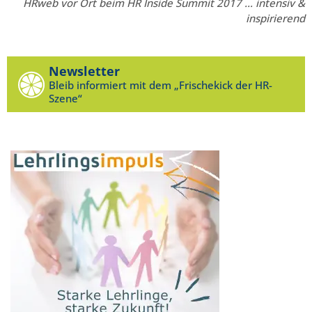
HRweb vor Ort beim HR Inside Summit 2017 … intensiv &
inspirierend
Newsletter
Bleib informiert mit dem „Frischekick der HR-
Szene“