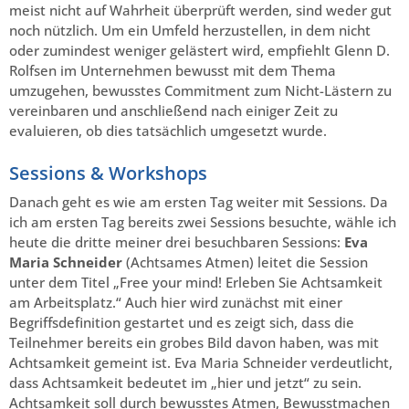
meist nicht auf Wahrheit überprüft werden, sind weder gut
noch nützlich. Um ein Umfeld herzustellen, in dem nicht
oder zumindest weniger gelästert wird, empfiehlt Glenn D.
Rolfsen im Unternehmen bewusst mit dem Thema
umzugehen, bewusstes Commitment zum Nicht-Lästern zu
vereinbaren und anschließend nach einiger Zeit zu
evaluieren, ob dies tatsächlich umgesetzt wurde.
Sessions & Workshops
Danach geht es wie am ersten Tag weiter mit Sessions. Da
ich am ersten Tag bereits zwei Sessions besuchte, wähle ich
heute die dritte meiner drei besuchbaren Sessions:
Eva
Maria Schneider
(Achtsames Atmen) leitet die Session
unter dem Titel „Free your mind! Erleben Sie Achtsamkeit
am Arbeitsplatz.“ Auch hier wird zunächst mit einer
Begriffsdefinition gestartet und es zeigt sich, dass die
Teilnehmer bereits ein grobes Bild davon haben, was mit
Achtsamkeit gemeint ist. Eva Maria Schneider verdeutlicht,
dass Achtsamkeit bedeutet im „hier und jetzt“ zu sein.
Achtsamkeit soll durch bewusstes Atmen, Bewusstmachen