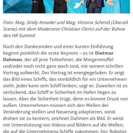
Foto: Mag. Sindy Amadei und Mag. Victoria Schmid (Überall
Scene) mit dem Moderator Christian Clerici auf der Bühne
des HR Summit
Nach den Dankesreden und einer kurzen Einführung
beginnt pünktlich die erste Keynote – es ist
Dietmar
Dahmen
, der all jene Teilnehmer, die Morgenmuffel
und/oder noch nicht ganz wach sind, mit seinem schrillen
Vortrag aufweckt. Der Vortrag ist energiegeladen. Er zeigt
das Bild eines Schiffs, das sinnbildlich für ein Unternehmen
steht. Jeder kann sein Schiff lenken, sagt er. Zuweilen ist es
verlockend, das Schiff in Sicherheit im Hafen liegen zu
lassen. Aber die Sicherheit trügt, denn es kommt Druck von
außen. Unternehmen müssen sich den Wellen der
Veränderung stellen und Neuerung adaptieren, sonst
drohen sie zu kentern, zeichnet Dahmen als Bild. Er weist
mit Unterstützung von Videos und Bildern auf die Wellen,
die auf die Unternehmens-Schiffe zukommen, hin: Roboter,