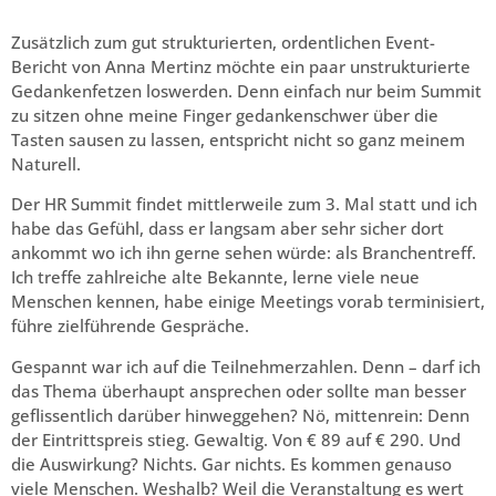
Zusätzlich zum gut strukturierten, ordentlichen Event-
Bericht von Anna Mertinz möchte ein paar unstrukturierte
Gedankenfetzen loswerden. Denn einfach nur beim Summit
zu sitzen ohne meine Finger gedankenschwer über die
Tasten sausen zu lassen, entspricht nicht so ganz meinem
Naturell.
Der HR Summit findet mittlerweile zum 3. Mal statt und ich
habe das Gefühl, dass er langsam aber sehr sicher dort
ankommt wo ich ihn gerne sehen würde: als Branchentreff.
Ich treffe zahlreiche alte Bekannte, lerne viele neue
Menschen kennen, habe einige Meetings vorab terminisiert,
führe zielführende Gespräche.
Gespannt war ich auf die Teilnehmerzahlen. Denn – darf ich
das Thema überhaupt ansprechen oder sollte man besser
geflissentlich darüber hinweggehen? Nö, mittenrein: Denn
der Eintrittspreis stieg. Gewaltig. Von € 89 auf € 290. Und
die Auswirkung? Nichts. Gar nichts. Es kommen genauso
viele Menschen. Weshalb? Weil die Veranstaltung es wert