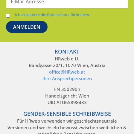
Ich akzeptiere die Datenschutz-Richtlinien.
KONTAKT
HRweb e.U.
Bandgasse 20/1, 1070 Wien, Austria
office@HRweb.at
Ihre Ansprechpersonen
FN 350290h
Handelsgericht Wien
UID ATU65898433
GENDER-SENSIBLE SCHREIBWEISE
Für HRweb verwenden wir geschlechtsneutrale
Versionen und wechseln bewusst zwischen weiblichen &
männlichen Bezeichnungen.