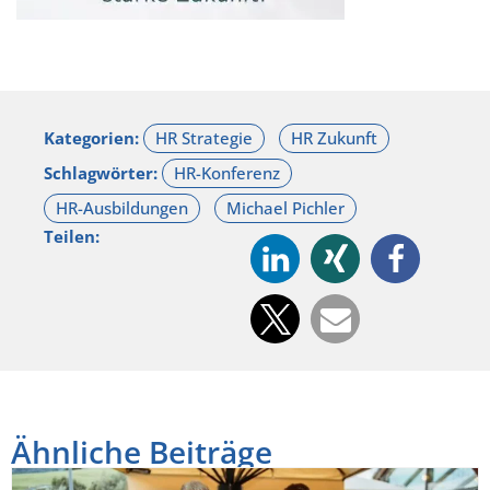
Kategorien:
Schlagwörter:
Teilen:
Ähnliche Beiträge