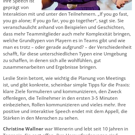
Ihre Speech ist
geprägt von
Interaktion mit und unter den Teilnehmern. „If you go fast,
you go alone; If you go far, you go together“, sagt sie. Sie
veranschaulicht anhand von Beispielen und Geschichten,
dass mehr Teammitglieder auch mehr Komplexität bringen,
welche Grundtypen von Playern es in Teams gibt und wie
man es trotz – oder gerade aufgrund? – der Verschiedenheit
schafft, für diese unterschiedlichen Typen eine Umgebung
zu schaffen, in denen sich alle wohlfühlen, gut
zusammenarbeiten und Ergebnisse bringen.
Leslie Stein betont, wie wichtig die Planung von Meetings
ist, und gibt konkrete, scheinbar simple Tipps für die Praxis:
klare Ziele formulieren und kommunizieren, den Zweck
offenlegen, die Teilnehmer in den ersten 3-5 Minuten
einbeziehen, Rollen kommunizieren und vieles mehr. Ihre
positive und interaktive Speech endet mit dem Appell, die
Stärken in den Menschen zu sehen.
Christine Wallner
war Wienerin und lebt seit 10 Jahren in