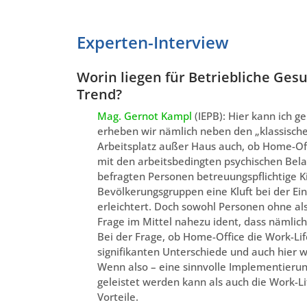
Experten-Interview
Worin liegen für Betriebliche Ges
Trend?
Mag. Gernot Kampl
(IEPB): Hier kann ich g
erheben wir nämlich neben den „klassische
Arbeitsplatz außer Haus auch, ob Home-Offi
mit den arbeitsbedingten psychischen Belas
befragten Personen betreuungspflichtige K
Bevölkerungsgruppen eine Kluft bei der Ein
erleichtert. Doch sowohl Personen ohne al
Frage im Mittel nahezu ident, dass nämlich
Bei der Frage, ob Home-Office die Work-Lif
signifikanten Unterschiede und auch hier w
Wenn also – eine sinnvolle Implementierun
geleistet werden kann als auch die Work-Li
Vorteile.