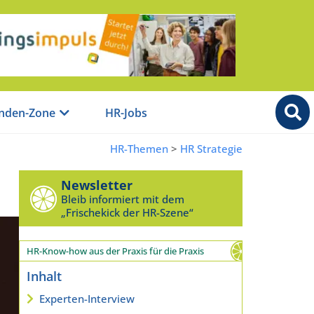
nden-Zone
HR-Jobs
HR-Themen
>
HR Strategie
Newsletter
Bleib informiert mit dem
„Frischekick der HR-Szene“
HR-Know-how aus der Praxis für die Praxis
Inhalt
Experten-Interview