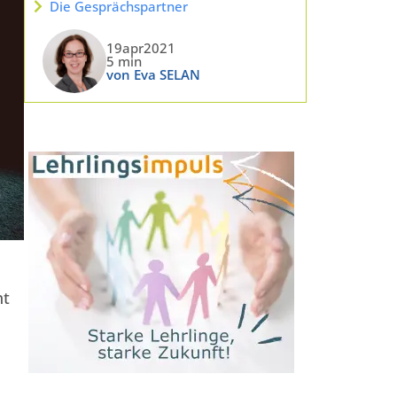
Die Gesprächspartner
19apr2021
5 min
von Eva SELAN
ht