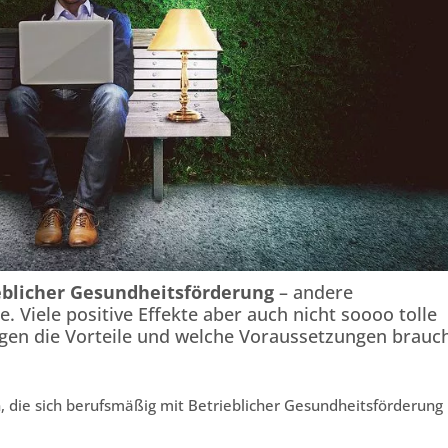
eblicher Gesundheitsförderung
– andere
. Viele positive Effekte aber auch nicht soooo tolle
gen die Vorteile und welche Voraussetzungen brauc
, die sich berufsmäßig mit Betrieblicher Gesundheitsförderung