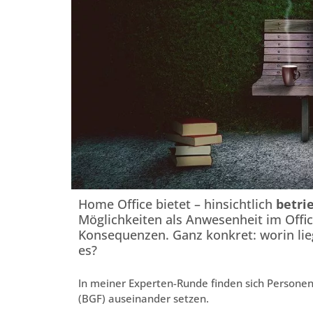
Home Office bietet – hinsichtlich
betri
Möglichkeiten als Anwesenheit im Office
Konsequenzen. Ganz konkret: worin lie
es?
In meiner Experten-Runde finden sich Personen
(BGF) auseinander setzen.