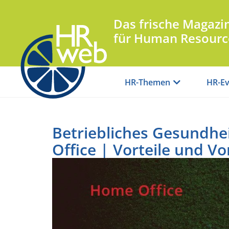
Das frische Magazi
für Human Resourc
HR-Themen
HR-Ev
Betriebliches Gesundhe
Office | Vorteile und V