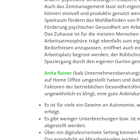
Auch das Zeitmanagement lässt sich eigen
können sinnvoll und produktiv genutzt we
Spielraum fördern das Wohlbefinden von P
Förderung psychischer Gesundheit am Arbei
Das Zuhause ist für die meisten Menschen 
Arbeitsatmosphäre trägt ebenfalls zum eig
Bedürfnissen anzupassen, eröffnet auch ei
Arbeitsplatz begrünt werden, der Kühlschr
Spaziergang durch den eigenen Garten gen
Anita Rainer
(bab Unternehmensberatung): 
auf Home Office umgestellt haben und dab
Faktoren der betrieblichen Gesundheitsför
ungewöhnlich es klingt, eine gute Anbindun
Es ist für viele ein Gewinn an Autonomie, 
erfolgt.
Es gibt weniger Unterbrechungen bzw. ist 
abgestellt werden.
Über ein digitales/remote Setting können 
Das ermöglicht es Mitarbeitenden leichte