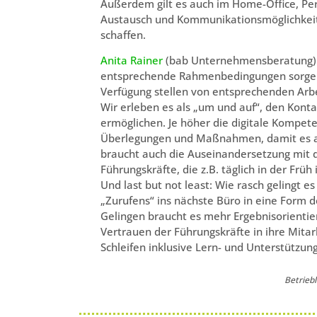
Außerdem gilt es auch im Home-Office, Pe
Austausch und Kommunikationsmöglichkeite
schaffen.
Anita Rainer
(bab Unternehmensberatung): 
entsprechende Rahmenbedingungen sorgen. A
Verfügung stellen von entsprechenden Ar
Wir erleben es als „um und auf“, den Konta
ermöglichen. Je höher die digitale Kompeten
Überlegungen und Maßnahmen, damit es auch
braucht auch die Auseinandersetzung mit dig
Führungskräfte, die z.B. täglich in der Frü
Und last but not least: Wie rasch gelingt e
„Zurufens“ ins nächste Büro in eine Form 
Gelingen braucht es mehr Ergebnisorientie
Vertrauen der Führungskräfte in ihre Mita
Schleifen inklusive Lern- und Unterstützu
Betrieb