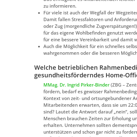
zu informieren.
Für viele ist auch der Wegfall der Wegzei
Damit fallen Stressfaktoren und Anforderu
oder Zug (morgendliche Zugverspätungen!)
für das eigene Wohlbefinden genutzt werd
für eine bessere Vereinbarkeit und damit 
Auch die Möglichkeit für ein schnelles sel
wahrgenommen oder die besseren Möglichk
Welche betrieblichen Rahmenbedi
gesundheitsförderndes Home-Offi
MMag. Dr. Ingrid Pirker-Binder
(ZBG – Zentr
fördern, bedarf es gewisser Rahmenbeding
Kontext von zeit- und ortsungebundener Ar
Mitarbeitenden erwarten, dass sie um 22
sind? Lautet die Antwort darauf „nein“, so
Menschen brauchen Zeiten zur Erholung un
erhalten. Unternehmen sollten dementsprec
unterstützen und schon gar nicht zu forder