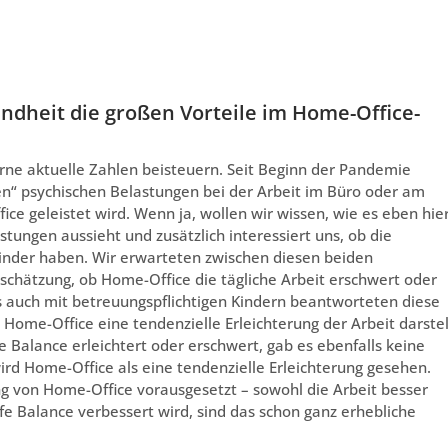
undheit die großen Vorteile im Home-Office-
erne aktuelle Zahlen beisteuern. Seit Beginn der Pandemie
n“ psychischen Belastungen bei der Arbeit im Büro oder am
ce geleistet wird. Wenn ja, wollen wir wissen, wie es eben hie
tungen aussieht und zusätzlich interessiert uns, ob die
inder haben. Wir erwarteten zwischen diesen beiden
schätzung, ob Home-Office die tägliche Arbeit erschwert oder
s auch mit betreuungspflichtigen Kindern beantworteten diese
 Home-Office eine tendenzielle Erleichterung der Arbeit darstel
e Balance erleichtert oder erschwert, gab es ebenfalls keine
ird Home-Office als eine tendenzielle Erleichterung gesehen.
g von Home-Office vorausgesetzt – sowohl die Arbeit besser
fe Balance verbessert wird, sind das schon ganz erhebliche