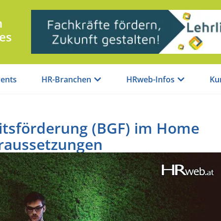
n
es
ents
HR-Branchen
HRweb-Infos
Ku
itsförderung (BGF) im Home
oraussetzungen