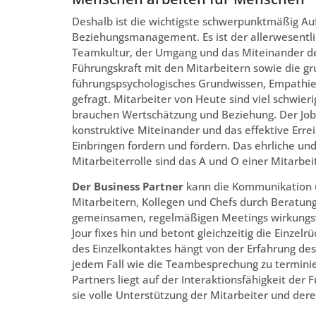
Deshalb ist die wichtigste schwerpunktmäßig Au
Beziehungsmanagement. Es ist der allerwesentlic
Teamkultur, der Umgang und das Miteinander de
Führungskraft mit den Mitarbeitern sowie die g
führungspsychologisches Grundwissen, Empathie 
gefragt. Mitarbeiter von Heute sind viel schwier
brauchen Wertschätzung und Beziehung. Der Job
konstruktive Miteinander und das effektive Erre
Einbringen fordern und fördern. Das ehrliche un
Mitarbeiterrolle sind das A und O einer Mitarbe
Der Business Partner
kann die Kommunikation un
Mitarbeitern, Kollegen und Chefs durch Beratung
gemeinsamen, regelmäßigen Meetings wirkungsvoll
Jour fixes hin und betont gleichzeitig die Einze
des Einzelkontaktes hängt von der Erfahrung des 
jedem Fall wie die Teambesprechung zu termin
Partners liegt auf der Interaktionsfähigkeit der
sie volle Unterstützung der Mitarbeiter und dere