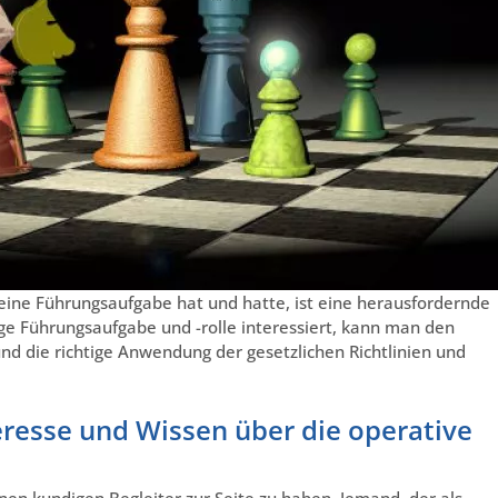
eine Führungsaufgabe hat und hatte, ist eine herausfordernde
ge Führungsaufgabe und -rolle interessiert, kann man den
nd die richtige Anwendung der gesetzlichen Richtlinien und
resse und Wissen über die operative
inen kundigen Begleiter zur Seite zu haben. Jemand, der als