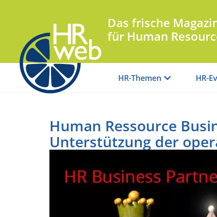
Das frische Magazi
für Human Resourc
HR-Themen
HR-Ev
Human Ressource Busin
Unterstützung der oper