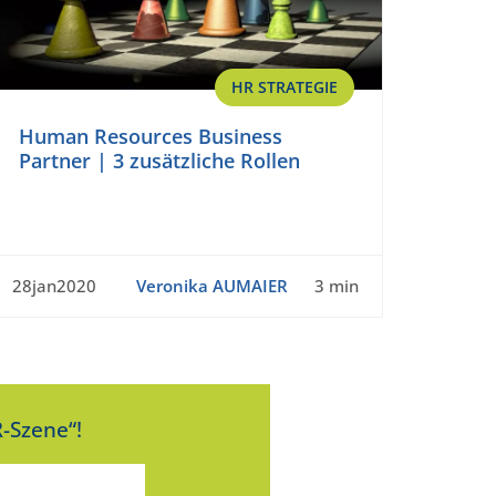
HR STRATEGIE
Human Resources Business
Partner | 3 zusätzliche Rollen
28jan2020
Veronika AUMAIER
3 min
-Szene“!