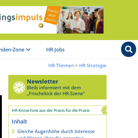
nden-Zone
HR-Jobs
HR-Themen
>
HR Strategie
Newsletter
Bleib informiert mit dem
„Frischekick der HR-Szene“
HR-Know-how aus der Praxis für die Praxis
Inhalt
Gleiche Augenhöhe durch Interesse
und Wissen über die operative