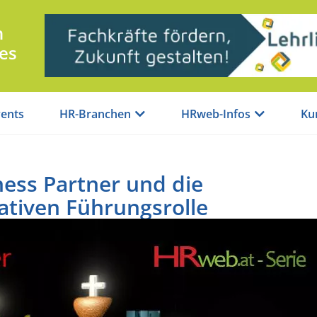
n
es
ents
HR-Branchen
HRweb-Infos
Ku
ess Partner und die
ativen Führungsrolle