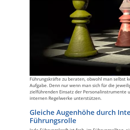
Führungskräfte zu beraten, obwohl man selbst k
Aufgabe. Denn nur wenn man sich für die jeweili
zielführenden Einsatz der Personalinstrumente u
internen Regelwerke unterstützen.
Gleiche Augenhöhe durch Inte
Führungsrolle
Jede Führungskraft ist froh, im Führungsalltag e