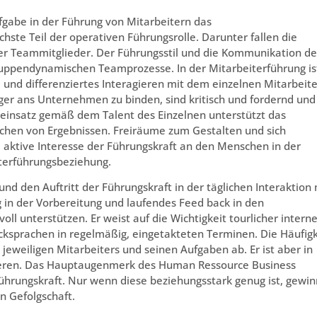
fgabe in der Führung von Mitarbeitern das
hste Teil der operativen Führungsrolle. Darunter fallen die
r Teammitglieder. Der Führungsstil und die Kommunikation de
ruppendynamischen Teamprozesse. In der Mitarbeiterführung is
und differenziertes Interagieren mit dem einzelnen Mitarbeite
iger ans Unternehmen zu binden, sind kritisch und fordernd und
einsatz gemäß dem Talent des Einzelnen unterstützt das
ichen von Ergebnissen. Freiräume zum Gestalten und sich
d aktive Interesse der Führungskraft an den Menschen in der
iterführungsbeziehung.
d den Auftritt der Führungskraft in der täglichen Interaktion 
 in der Vorbereitung und laufendes Feed back in den
 unterstützen. Er weist auf die Wichtigkeit tourlicher interne
lrücksprachen in regelmäßig, eingetakteten Terminen. Die Häufigk
jeweiligen Mitarbeiters und seinen Aufgaben ab. Er ist aber in
ieren. Das Hauptaugenmerk des Human Ressource Business
 Führungskraft. Nur wenn diese beziehungsstark genug ist, gewin
n Gefolgschaft.