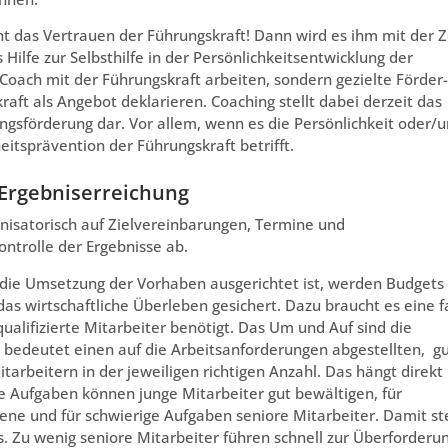
t das Vertrauen der Führungskraft! Dann wird es ihm mit der Z
Hilfe zur Selbsthilfe in der Persönlichkeitsentwicklung der
s Coach mit der Führungskraft arbeiten, sondern gezielte Förder-
aft als Angebot deklarieren. Coaching stellt dabei derzeit das
ungsförderung dar. Vor allem, wenn es die Persönlichkeit oder/
tsprävention der Führungskraft betrifft.
 Ergebniserreichung
anisatorisch auf Zielvereinbarungen, Termine und
ntrolle der Ergebnisse ab.
 die Umsetzung der Vorhaben ausgerichtet ist, werden Budgets
das wirtschaftliche Überleben gesichert. Dazu braucht es eine f
alifizierte Mitarbeiter benötigt. Das Um und Auf sind die
as bedeutet einen auf die Arbeitsanforderungen abgestellten, g
tarbeitern in der jeweiligen richtigen Anzahl. Das hängt direkt
 Aufgaben können junge Mitarbeiter gut bewältigen, für
ene und für schwierige Aufgaben seniore Mitarbeiter. Damit st
ms. Zu wenig seniore Mitarbeiter führen schnell zur Überforderu