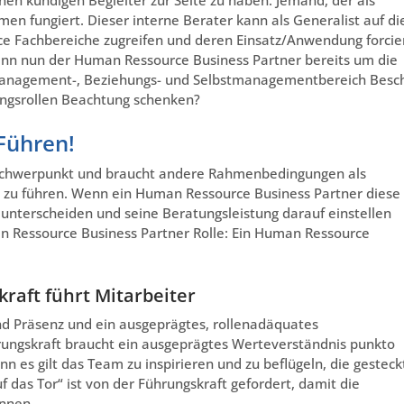
en fungiert. Dieser interne Berater kann als Generalist auf di
e Fachbereiche zugreifen und deren Einsatz/Anwendung forcie
nn nun der Human Ressource Business Partner bereits um die
management-, Beziehungs- und Selbstmanagementbereich Besc
ungsrollen Beachtung schenken?
Führen!
nschwerpunkt und braucht andere Rahmenbedingungen als
 zu führen. Wenn ein Human Ressource Business Partner diese
unterscheiden und seine Beratungsleistung darauf einstellen
an Ressource Business Partner Rolle: Ein Human Ressource
raft führt Mitarbeiter
nd Präsenz und ein ausgeprägtes, rollenadäquates
hrungskraft braucht ein ausgeprägtes Werteverständnis punkto
n es gilt das Team zu inspirieren und zu beflügeln, die gestec
f das Tor“ ist von der Führungskraft gefordert, damit die
önnen.