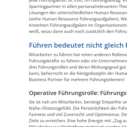
Sparringpartner in allen personalrelevanten Them
Lösungen der unterschiedlichen Human Ressourc
(siehe Human Ressource Führungsaufgaben). We
einzelnen Führungsaufgaben im Organisations
weiß, wozu dann auch noch zusätzlich den Führ
Führen bedeutet nicht gleich 
Mitarbeiter zu führen hat einen anderen Rolle
Führungskräfte zu führen oder ein Unternehmen
drei Führungsrollen und deren Wirkungsgrad gut 
kann, beherrscht er die Königsdisziplin der Hum
Business Partner für mehrere Führungsebenen!
Operative Führungsrolle: Führungsk
Sie ist nah am Mitarbeiter, benötigt Empathie u
Nähe-/Distanzgefühl. Die Persönlichkeit der Fü
Fairness und viel Zuversicht und Optimismus. Den
Ziele zu erreichen. Eine hohe Energie mit „Zug au
Mitarbeiter zur Höchstform motiviert werden k