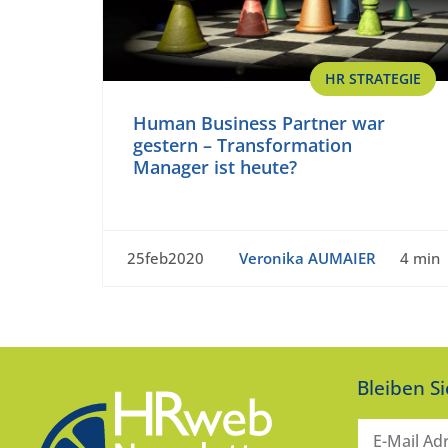
HR STRATEGIE
Human Business Partner war
gestern – Transformation
Manager ist heute?
25feb2020
Veronika AUMAIER
4 min
Bleiben S