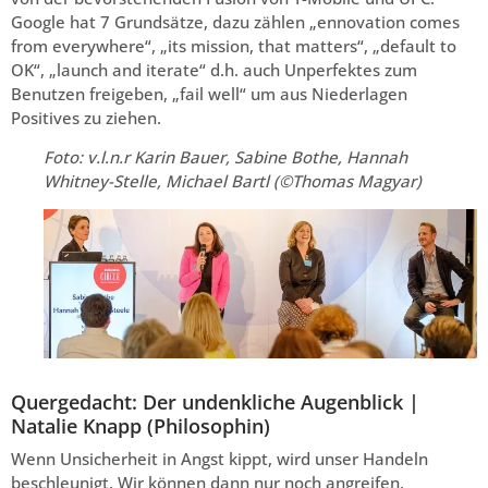
Google hat 7 Grundsätze, dazu zählen „ennovation comes
from everywhere“, „its mission, that matters“, „default to
OK“, „launch and iterate“ d.h. auch Unperfektes zum
Benutzen freigeben, „fail well“ um aus Niederlagen
Positives zu ziehen.
Foto: v.l.n.r Karin Bauer, Sabine Bothe, Hannah
Whitney-Stelle, Michael Bartl (©Thomas Magyar)
Quergedacht: Der undenkliche Augenblick |
Natalie Knapp (Philosophin)
Wenn Unsicherheit in Angst kippt, wird unser Handeln
beschleunigt. Wir können dann nur noch angreifen,