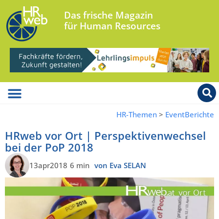
Das frische Magazin
für Human Resources
HR-Themen
>
EventBerichte
HRweb vor Ort | Perspektivenwechsel
bei der PoP 2018
13apr2018
6 min
von Eva SELAN