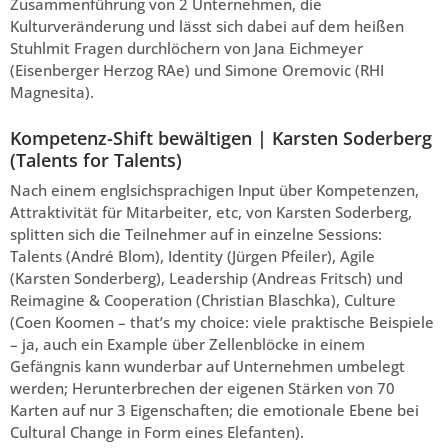
Zusammenführung von 2 Unternehmen, die
Kulturveränderung und lässt sich dabei auf dem heißen
Stuhlmit Fragen durchlöchern von Jana Eichmeyer
(Eisenberger Herzog RAe) und Simone Oremovic (RHI
Magnesita).
Kompetenz-Shift bewältigen | Karsten Soderberg
(Talents for Talents)
Nach einem englsichsprachigen Input über Kompetenzen,
Attraktivität für Mitarbeiter, etc, von Karsten Soderberg,
splitten sich die Teilnehmer auf in einzelne Sessions:
Talents (André Blom), Identity (Jürgen Pfeiler), Agile
(Karsten Sonderberg), Leadership (Andreas Fritsch) und
Reimagine & Cooperation (Christian Blaschka), Culture
(Coen Koomen – that’s my choice: viele praktische Beispiele
– ja, auch ein Example über Zellenblöcke in einem
Gefängnis kann wunderbar auf Unternehmen umbelegt
werden; Herunterbrechen der eigenen Stärken von 70
Karten auf nur 3 Eigenschaften; die emotionale Ebene bei
Cultural Change in Form eines Elefanten).