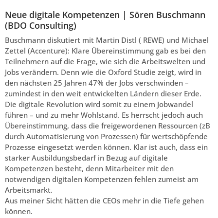
Neue digitale Kompetenzen | Sören Buschmann
(BDO Consulting)
Buschmann diskutiert mit Martin Distl ( REWE) und Michael
Zettel (Accenture): Klare Übereinstimmung gab es bei den
Teilnehmern auf die Frage, wie sich die Arbeitswelten und
Jobs verändern. Denn wie die Oxford Studie zeigt, wird in
den nächsten 25 Jahren 47% der Jobs verschwinden –
zumindest in den weit entwickelten Ländern dieser Erde.
Die digitale Revolution wird somit zu einem Jobwandel
führen – und zu mehr Wohlstand. Es herrscht jedoch auch
Übereinstimmung, dass die freigewordenen Ressourcen (zB
durch Automatisierung von Prozessen) für wertschöpfende
Prozesse eingesetzt werden können. Klar ist auch, dass ein
starker Ausbildungsbedarf in Bezug auf digitale
Kompetenzen besteht, denn Mitarbeiter mit den
notwendigen digitalen Kompetenzen fehlen zumeist am
Arbeitsmarkt.
Aus meiner Sicht hätten die CEOs mehr in die Tiefe gehen
können.