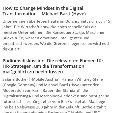
How to Change Mindset in the Digital
Transformation | Michael Bartl (Hyve)
Unternehmen überleben heute im Durchschnitt nur noch 15
Jahre. Die Wirtschaft entwickelt sich schneller als die
meisten Unternehmen. Die Konsequenz … tja. Maschinen
(Alexa & Co) werden emotional intelligenter und
empathisch werden. Wo die Grenzen liegen sollen wird noch
diskutiert.
Podiumsdiskussion: Die relevanten Ebenen für
HR-Strategen, um die Transformation
maßgeblich zu beeinflussen
Sabine Bothe (T-Mobile Austria), Hannah Whitney-Stelle
(Google Germany) und Michael Bartl (Hyve) unter der
Moderation von Karin Bauer (der Standard): die
Digitalisierungs- und Maschinen-Gedanken sind nicht gar so
futuristisch – es hängt eher vom Blickwinkel ab. Man lege
ihn beispielsweise 200 Jahre in der Zukunft. Bothe erzählt
von der bevorstehenden Fusion von T-Mobile und UPC.