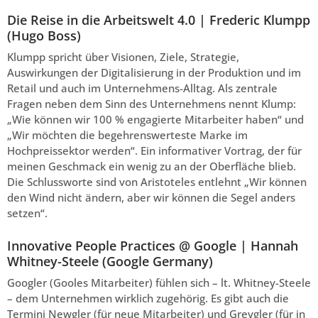
Die Reise in die Arbeitswelt 4.0 | Frederic Klumpp
(Hugo Boss)
Klumpp spricht über Visionen, Ziele, Strategie,
Auswirkungen der Digitalisierung in der Produktion und im
Retail und auch im Unternehmens-Alltag. Als zentrale
Fragen neben dem Sinn des Unternehmens nennt Klump:
„Wie können wir 100 % engagierte Mitarbeiter haben“ und
„Wir möchten die begehrenswerteste Marke im
Hochpreissektor werden“. Ein informativer Vortrag, der für
meinen Geschmack ein wenig zu an der Oberfläche blieb.
Die Schlussworte sind von Aristoteles entlehnt „Wir können
den Wind nicht ändern, aber wir können die Segel anders
setzen“.
Innovative People Practices @ Google | Hannah
Whitney-Steele (Google Germany)
Googler (Gooles Mitarbeiter) fühlen sich – lt. Whitney-Steele
– dem Unternehmen wirklich zugehörig. Es gibt auch die
Termini Newgler (für neue Mitarbeiter) und Greygler (für in