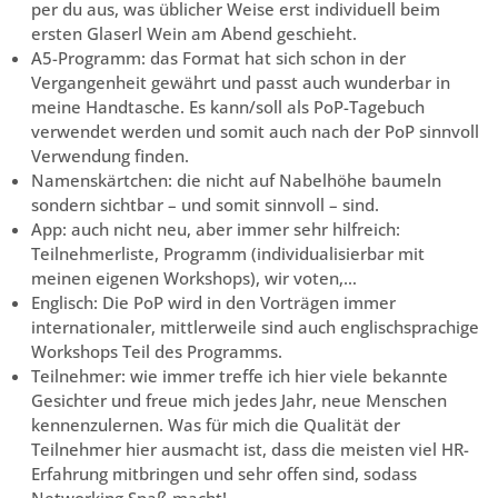
per du aus, was üblicher Weise erst individuell beim
ersten Glaserl Wein am Abend geschieht.
A5-Programm: das Format hat sich schon in der
Vergangenheit gewährt und passt auch wunderbar in
meine Handtasche. Es kann/soll als PoP-Tagebuch
verwendet werden und somit auch nach der PoP sinnvoll
Verwendung finden.
Namenskärtchen: die nicht auf Nabelhöhe baumeln
sondern sichtbar – und somit sinnvoll – sind.
App: auch nicht neu, aber immer sehr hilfreich:
Teilnehmerliste, Programm (individualisierbar mit
meinen eigenen Workshops), wir voten,…
Englisch: Die PoP wird in den Vorträgen immer
internationaler, mittlerweile sind auch englischsprachige
Workshops Teil des Programms.
Teilnehmer: wie immer treffe ich hier viele bekannte
Gesichter und freue mich jedes Jahr, neue Menschen
kennenzulernen. Was für mich die Qualität der
Teilnehmer hier ausmacht ist, dass die meisten viel HR-
Erfahrung mitbringen und sehr offen sind, sodass
Networking Spaß macht!