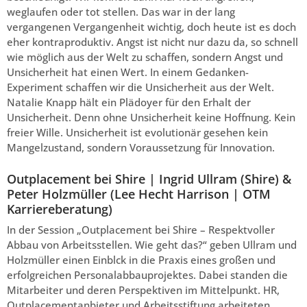
weglaufen oder tot stellen. Das war in der lang
vergangenen Vergangenheit wichtig, doch heute ist es doch
eher kontraproduktiv. Angst ist nicht nur dazu da, so schnell
wie möglich aus der Welt zu schaffen, sondern Angst und
Unsicherheit hat einen Wert. In einem Gedanken-
Experiment schaffen wir die Unsicherheit aus der Welt.
Natalie Knapp hält ein Plädoyer für den Erhalt der
Unsicherheit. Denn ohne Unsicherheit keine Hoffnung. Kein
freier Wille. Unsicherheit ist evolutionär gesehen kein
Mangelzustand, sondern Voraussetzung für Innovation.
Outplacement bei Shire | Ingrid Ullram (Shire) &
Peter Holzmüller (Lee Hecht Harrison | OTM
Karriereberatung)
In der Session „Outplacement bei Shire – Respektvoller
Abbau von Arbeitsstellen. Wie geht das?“ geben Ullram und
Holzmüller einen Einblck in die Praxis eines großen und
erfolgreichen Personalabbauprojektes. Dabei standen die
Mitarbeiter und deren Perspektiven im Mittelpunkt. HR,
Outplacementanbieter und Arbeitsstiftung arbeiteten