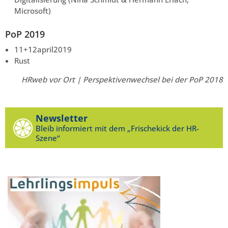
Microsoft)
PoP 2019
11+12april2019
Rust
HRweb vor Ort | Perspektivenwechsel bei der PoP 2018
Newsletter
Bleib informiert mit dem „Frischekick der HR-
Szene“