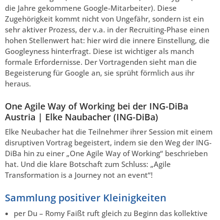
die Jahre gekommene Google-Mitarbeiter). Diese
Zugehörigkeit kommt nicht von Ungefähr, sondern ist ein
sehr aktiver Prozess, der v.a. in der Recruiting-Phase einen
hohen Stellenwert hat: hier wird die innere Einstellung, die
Googleyness hinterfragt. Diese ist wichtiger als manch
formale Erfordernisse. Der Vortragenden sieht man die
Begeisterung für Google an, sie sprüht förmlich aus ihr
heraus.
One Agile Way of Working bei der ING-DiBa
Austria | Elke Naubacher (ING-DiBa)
Elke Neubacher hat die Teilnehmer ihrer Session mit einem
disruptiven Vortrag begeistert, indem sie den Weg der ING-
DiBa hin zu einer „One Agile Way of Working“ beschrieben
hat. Und die klare Botschaft zum Schluss: „Agile
Transformation is a Journey not an event“!
Sammlung positiver Kleinigkeiten
per Du – Romy Faißt ruft gleich zu Beginn das kollektive