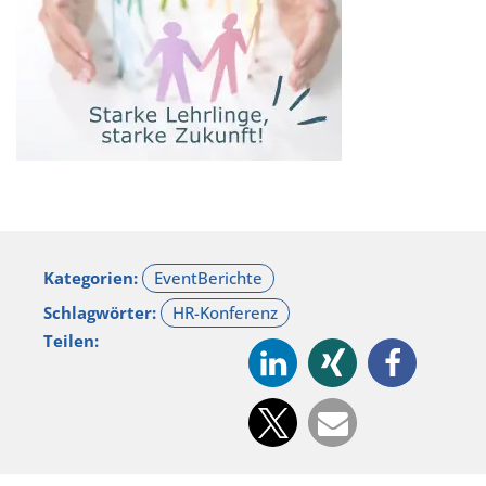
Kategorien:
Schlagwörter:
Teilen: