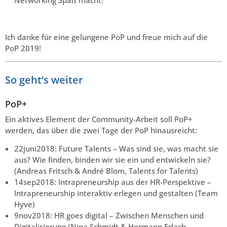
Ich danke für eine gelungene PoP und freue mich auf die
PoP 2019!
So geht’s weiter
PoP+
Ein aktives Element der Community-Arbeit soll PoP+
werden, das über die zwei Tage der PoP hinausreicht:
22juni2018: Future Talents – Was sind sie, was macht sie
aus? Wie finden, binden wir sie ein und entwickeln sie?
(Andreas Fritsch & André Blom, Talents for Talents)
14sep2018: Intrapreneurship aus der HR-Perspektive –
Intrapreneurship interaktiv erlegen und gestalten (Team
Hyve)
9nov2018: HR goes digital – Zwischen Menschen und
Digitalisierung (Nina Schmidt & Hermann Erlach,