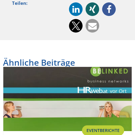
Teilen:
Ähnliche Beiträge
EVENTBERICHTE