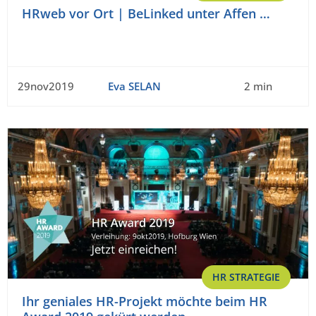
HRweb vor Ort | BeLinked unter Affen …
29nov2019
Eva SELAN
2 min
HR STRATEGIE
Ihr geniales HR-Projekt möchte beim HR