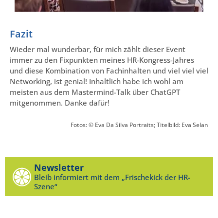
Fazit
Wieder mal wunderbar, für mich zählt dieser Event
immer zu den Fixpunkten meines HR-Kongress-Jahres
und diese Kombination von Fachinhalten und viel viel viel
Networking, ist genial! Inhaltlich habe ich wohl am
meisten aus dem Mastermind-Talk über ChatGPT
mitgenommen. Danke dafür!
Fotos: © Eva Da Silva Portraits; Titelbild: Eva Selan
Newsletter
Bleib informiert mit dem „Frischekick der HR-
Szene“