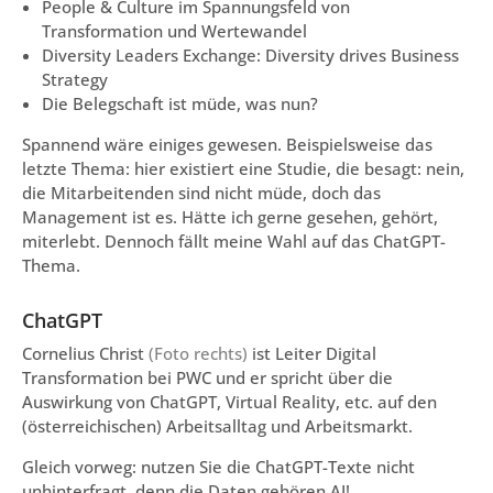
People & Culture im Spannungsfeld von
Transformation und Wertewandel
Diversity Leaders Exchange: Diversity drives Business
Strategy
Die Belegschaft ist müde, was nun?
Spannend wäre einiges gewesen. Beispielsweise das
letzte Thema: hier existiert eine Studie, die besagt: nein,
die Mitarbeitenden sind nicht müde, doch das
Management ist es. Hätte ich gerne gesehen, gehört,
miterlebt. Dennoch fällt meine Wahl auf das ChatGPT-
Thema.
ChatGPT
Cornelius Christ
(Foto rechts)
ist Leiter Digital
Transformation bei PWC und er spricht über die
Auswirkung von ChatGPT, Virtual Reality, etc. auf den
(österreichischen) Arbeitsalltag und Arbeitsmarkt.
Gleich vorweg: nutzen Sie die ChatGPT-Texte nicht
unhinterfragt, denn die Daten gehören AI!