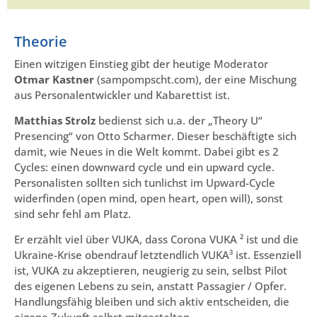
Theorie
Einen witzigen Einstieg gibt der heutige Moderator
Otmar Kastner
(sampompscht.com), der eine Mischung
aus Personalentwickler und Kabarettist ist.
Matthias Strolz
bedienst sich u.a. der „Theory U“
Presencing“ von Otto Scharmer. Dieser beschäftigte sich
damit, wie Neues in die Welt kommt. Dabei gibt es 2
Cycles: einen downward cycle und ein upward cycle.
Personalisten sollten sich tunlichst im Upward-Cycle
widerfinden (open mind, open heart, open will), sonst
sind sehr fehl am Platz.
Er erzählt viel über VUKA, dass Corona VUKA ² ist und die
Ukraine-Krise obendrauf letztendlich VUKA³ ist. Essenziell
ist, VUKA zu akzeptieren, neugierig zu sein, selbst Pilot
des eigenen Lebens zu sein, anstatt Passagier / Opfer.
Handlungsfähig bleiben und sich aktiv entscheiden, die