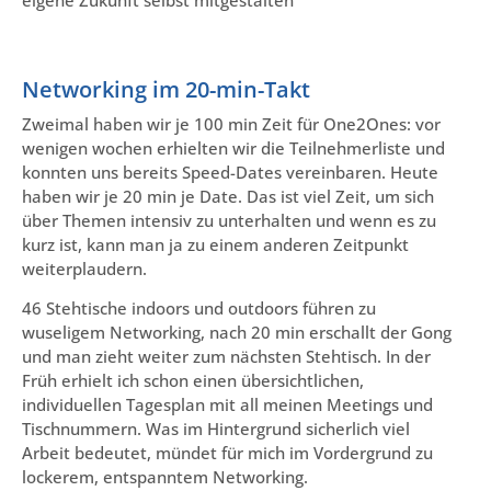
eigene Zukunft selbst mitgestalten
Networking im 20-min-Takt
Zweimal haben wir je 100 min Zeit für One2Ones: vor
wenigen wochen erhielten wir die Teilnehmerliste und
konnten uns bereits Speed-Dates vereinbaren. Heute
haben wir je 20 min je Date. Das ist viel Zeit, um sich
über Themen intensiv zu unterhalten und wenn es zu
kurz ist, kann man ja zu einem anderen Zeitpunkt
weiterplaudern.
46 Stehtische indoors und outdoors führen zu
wuseligem Networking, nach 20 min erschallt der Gong
und man zieht weiter zum nächsten Stehtisch. In der
Früh erhielt ich schon einen übersichtlichen,
individuellen Tagesplan mit all meinen Meetings und
Tischnummern. Was im Hintergrund sicherlich viel
Arbeit bedeutet, mündet für mich im Vordergrund zu
lockerem, entspanntem Networking.