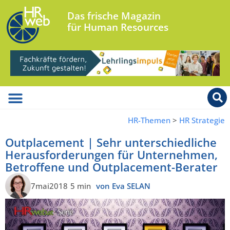
Das frische Magazin
für Human Resources
HR-Themen
>
HR Strategie
Outplacement | Sehr unterschiedliche
Herausforderungen für Unternehmen,
Betroffene und Outplacement-Berater
7mai2018
5 min
von Eva SELAN