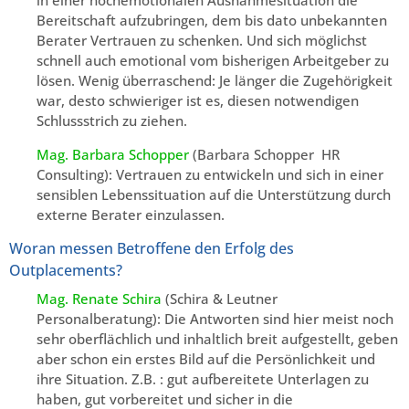
in einer hochemotionalen Ausnahmesituation die
Bereitschaft aufzubringen, dem bis dato unbekannten
Berater Vertrauen zu schenken. Und sich möglichst
schnell auch emotional vom bisherigen Arbeitgeber zu
lösen. Wenig überraschend: Je länger die Zugehörigkeit
war, desto schwieriger ist es, diesen notwendigen
Schlussstrich zu ziehen.
Mag. Barbara Schopper
(Barbara Schopper HR
Consulting): Vertrauen zu entwickeln und sich in einer
sensiblen Lebenssituation auf die Unterstützung durch
externe Berater einzulassen.
Woran messen Betroffene den Erfolg des
Outplacements?
Mag. Renate Schira
(Schira & Leutner
Personalberatung): Die Antworten sind hier meist noch
sehr oberflächlich und inhaltlich breit aufgestellt, geben
aber schon ein erstes Bild auf die Persönlichkeit und
ihre Situation. Z.B. : gut aufbereitete Unterlagen zu
haben, gut vorbereitet und sicher in die