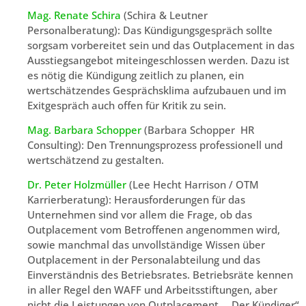
Mag. Renate Schira
(Schira & Leutner
Personalberatung): Das Kündigungsgespräch sollte
sorgsam vorbereitet sein und das Outplacement in das
Ausstiegsangebot miteingeschlossen werden. Dazu ist
es nötig die Kündigung zeitlich zu planen, ein
wertschätzendes Gesprächsklima aufzubauen und im
Exitgespräch auch offen für Kritik zu sein.
Mag. Barbara Schopper
(Barbara Schopper HR
Consulting): Den Trennungsprozess professionell und
wertschätzend zu gestalten.
Dr. Peter Holzmüller
(Lee Hecht Harrison / OTM
Karrierberatung): Herausforderungen für das
Unternehmen sind vor allem die Frage, ob das
Outplacement vom Betroffenen angenommen wird,
sowie manchmal das unvollständige Wissen über
Outplacement in der Personalabteilung und das
Einverständnis des Betriebsrates. Betriebsräte kennen
in aller Regel den WAFF und Arbeitsstiftungen, aber
nicht die Leistungen von Outplacement. „Der Kündiger“