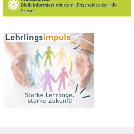
Bleib informiert mit dem „Frischekick der HR-
Szene“