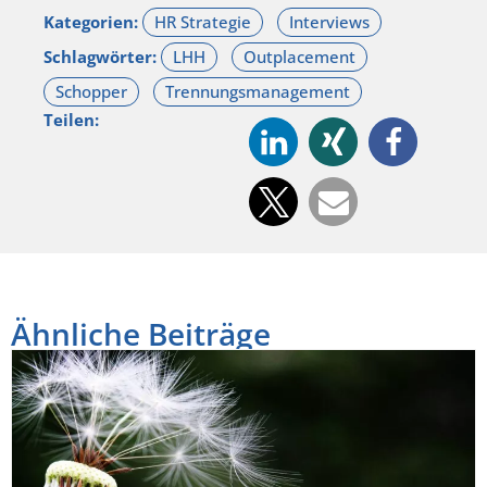
Kategorien:
Schlagwörter:
Teilen:
Ähnliche Beiträge