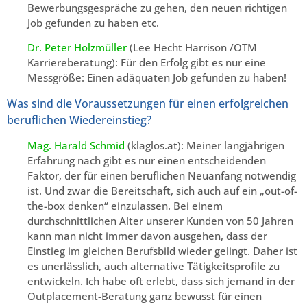
Bewerbungsgespräche zu gehen, den neuen richtigen
Job gefunden zu haben etc.
Dr. Peter Holzmüller
(Lee Hecht Harrison /OTM
Karriereberatung): Für den Erfolg gibt es nur eine
Messgröße: Einen adäquaten Job gefunden zu haben!
Was sind die Voraussetzungen für einen erfolgreichen
beruflichen Wiedereinstieg?
Mag. Harald Schmid
(klaglos.at): Meiner langjährigen
Erfahrung nach gibt es nur einen entscheidenden
Faktor, der für einen beruflichen Neuanfang notwendig
ist. Und zwar die Bereitschaft, sich auch auf ein „out-of-
the-box denken“ einzulassen. Bei einem
durchschnittlichen Alter unserer Kunden von 50 Jahren
kann man nicht immer davon ausgehen, dass der
Einstieg im gleichen Berufsbild wieder gelingt. Daher ist
es unerlässlich, auch alternative Tätigkeitsprofile zu
entwickeln. Ich habe oft erlebt, dass sich jemand in der
Outplacement-Beratung ganz bewusst für einen