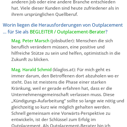
anderen Job oder eine andere Branche entschieden
hat. Viele dieser Kunden sind heute zufriedener als in
ihrem ursprünglichen Quellberuf.
Worin liegen die Herausforderungen von Outplacement
… für Sie als
BEGLEITER / Outplacement-Berater
?
Mag. Peter Marsch
(jobsbutler): Menschen die sich
beruflich verändern müssen, eine positive und
hilfreiche Stütze zu sein und helfen, optimistisch in die
Zukunft zu blicken.
Mag. Harald Schmid
(klaglos.at): Für mich geht es
immer darum, den Betroffenen dort abzuholen wo er
steht. Das ist meistens die Phase einer starken
Kränkung, weil er gerade erfahren hat, dass er die
Unternehmensgemeinschaft verlassen muss. Diese
„Kündigungs-Aufarbeitung“ sollte so lange wie nötig und
gleichzeitig so kurz wie möglich gehalten werden.
Schnell gemeinsam eine Vorwärts-Perspektive zu
entwickeln, ist der Schlüssel zum Erfolg im
Outplacement. Als Outplacement-Berater bin ich