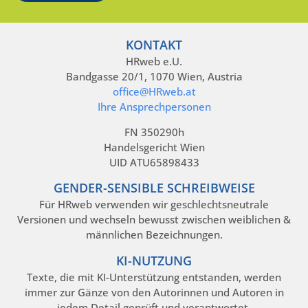
KONTAKT
HRweb e.U.
Bandgasse 20/1, 1070 Wien, Austria
office@HRweb.at
Ihre Ansprechpersonen
FN 350290h
Handelsgericht Wien
UID ATU65898433
GENDER-SENSIBLE SCHREIBWEISE
Für HRweb verwenden wir geschlechtsneutrale
Versionen und wechseln bewusst zwischen weiblichen &
männlichen Bezeichnungen.
KI-NUTZUNG
Texte, die mit KI-Unterstützung entstanden, werden
immer zur Gänze von den Autorinnen und Autoren in
jedem Detail geprüft und verantwortet.