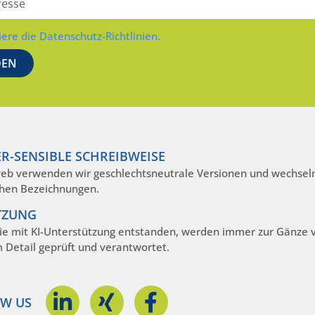
iere die Datenschutz-Richtlinien.
R-SENSIBLE SCHREIBWEISE
eb verwenden wir geschlechtsneutrale Versionen und wechseln
hen Bezeichnungen.
TZUNG
die mit KI-Unterstützung entstanden, werden immer zur Gänze
m Detail geprüft und verantwortet.
W US