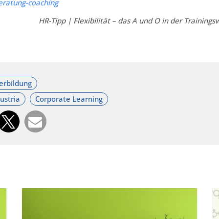
eratung-coaching
HR-Tipp | Flexibilität – das A und O in der Trainingsw