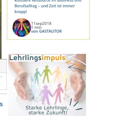
Berufsalltag – und Zeit ist immer
knapp!
11sep2018
1 min
von GASTAUTOR
s