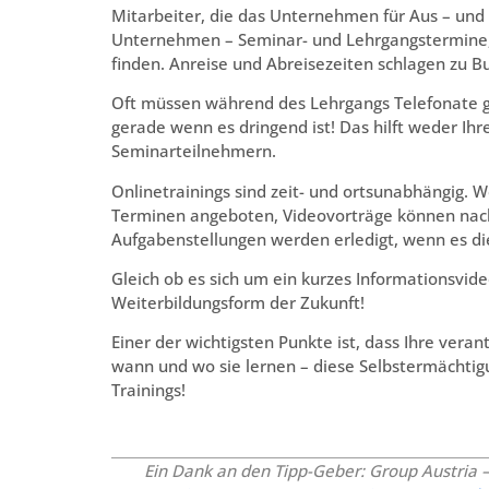
Mitarbeiter, die das Unternehmen für Aus – und 
Unternehmen – Seminar- und Lehrgangstermine, 
finden. Anreise und Abreisezeiten schlagen zu 
Oft müssen während des Lehrgangs Telefonate 
gerade wenn es dringend ist! Das hilft weder I
Seminarteilnehmern.
Onlinetrainings sind zeit- und ortsunabhängig.
Terminen angeboten, Videovorträge können nac
Aufgabenstellungen werden erledigt, wenn es die 
Gleich ob es sich um ein kurzes Informationsvide
Weiterbildungsform der Zukunft!
Einer der wichtigsten Punkte ist, dass Ihre ver
wann und wo sie lernen – diese Selbstermächtigun
Trainings!
Ein Dank an den Tipp-Geber:
Group Austria –