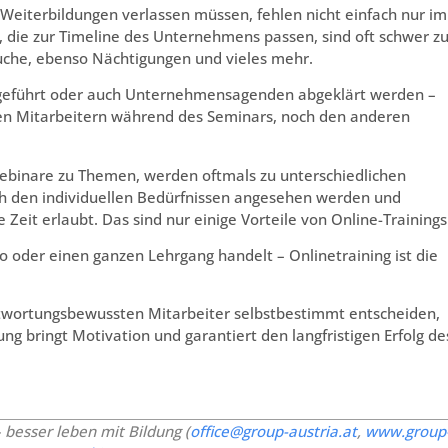
Weiterbildungen verlassen müssen, fehlen nicht einfach nur im
die zur Timeline des Unternehmens passen, sind oft schwer z
Buche, ebenso Nächtigungen und vieles mehr.
geführt oder auch Unternehmensagenden abgeklärt werden –
hren Mitarbeitern während des Seminars, noch den anderen
 Webinare zu Themen, werden oftmals zu unterschiedlichen
h den individuellen Bedürfnissen angesehen werden und
Zeit erlaubt. Das sind nur einige Vorteile von Online-Trainings
o oder einen ganzen Lehrgang handelt – Onlinetraining ist die
antwortungsbewussten Mitarbeiter selbstbestimmt entscheiden,
g bringt Motivation und garantiert den langfristigen Erfolg de
 besser leben mit Bildung (
office@group-austria.at
,
www.group