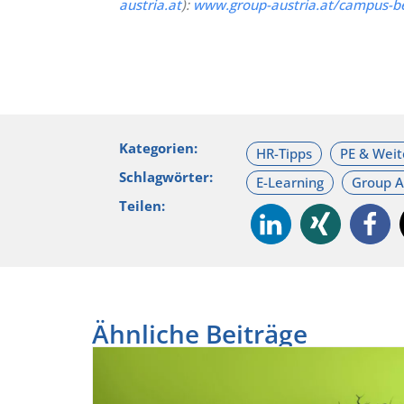
austria.at
):
www.group-austria.at/campus-b
Kategorien:
Schlagwörter:
Teilen:
Ähnliche Beiträge