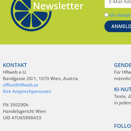
Ich akzept
KONTAKT
GENDE
HRweb e.U.
Für HRw
Bandgasse 20/1, 1070 Wien, Austria
männlic
office@HRweb.at
KI-NU
Ihre Ansprechpersonen
Texte, 
in jede
FN 350290h
Handelsgericht Wien
UID ATU65898433
FOLLO