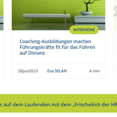
INTERVIEWS
Coaching-Ausbildungen machen
Führungskräfte fit für das Führen
auf Distanz
28jun2023
Eva SELAN
4 min
ie auf dem Laufenden mit dem „Frischekick der HR