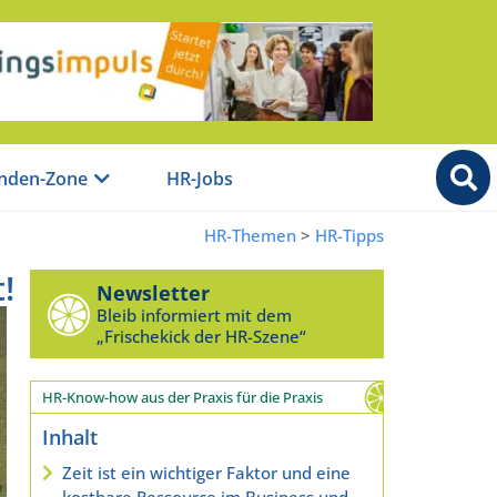
nden-Zone
HR-Jobs
HR-Themen
>
HR-Tipps
!
Newsletter
Bleib informiert mit dem
„Frischekick der HR-Szene“
HR-Know-how aus der Praxis für die Praxis
Inhalt
Zeit ist ein wichtiger Faktor und eine
kostbare Ressource im Business und