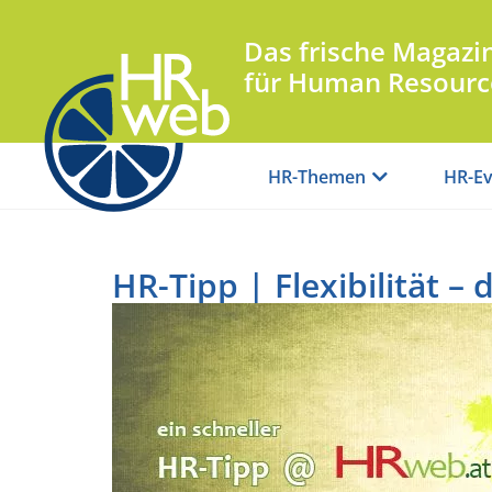
Das frische Magazi
für Human Resourc
HR-Themen
HR-Ev
HR-Tipp | Flexibilität –