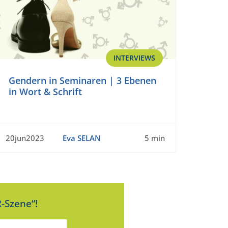
INTERVIEWS
Gendern in Seminaren | 3 Ebenen
in Wort & Schrift
20jun2023
Eva SELAN
5 min
-Szene“!