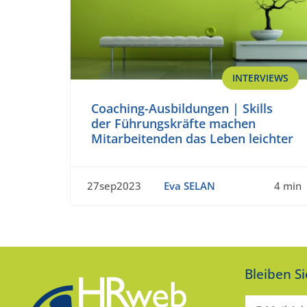
INTERVIEWS
Coaching-Ausbildungen | Skills
der Führungskräfte machen
Mitarbeitenden das Leben leichter
27sep2023
Eva SELAN
4 min
Bleiben S