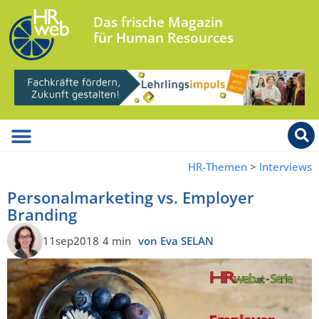
Das frische Magazin
für Human Resources
HR-Themen
>
Interviews
Personalmarketing vs. Employer
Branding
11sep2018
4 min
von Eva SELAN