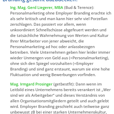
Ing. Mag. Gerd Liegerer, MBA
(Bud & Terence):
Personalmarketing ohne Employer Branding erachte ich
als sehr kritisch und man kann hier sehr viel Porzellan
zerschlagen. Das passiert vor allem, wenn
unkoordiniert Schnellschüsse abgefeuert werden und
die tatsächliche Wahrnehmung von Werten und Kultur
Ihrer Mitarbeiter von jener abweicht, die
Personalmarketing ad hoc oder anlassbezogen
betreiben. Viele Unternehmen geben hier leider immer
wieder Unmengen von Geld aus (=Personalmarketing),
ohne sich den Spiegel vorzuhalten (=Employer
Branding) und sind ganz erstaunt, warum sie eine hohe
Fluktuation und wenig Bewerbungen vorfinden.
Mag. Irmgard Prosinger
(getbestfit): Dann wenn im
Leitbild eines Unternehmens bereits verankert ist „Wer
sind wir als Arbeitgeber“ und dieses Verständnis von
allen Organisationsmitgliedern geteilt und auch gelebt
wird. Employer Branding geschieht auch teilweise ganz
unbewusst zB bei einer starken Unternehmenskultur,