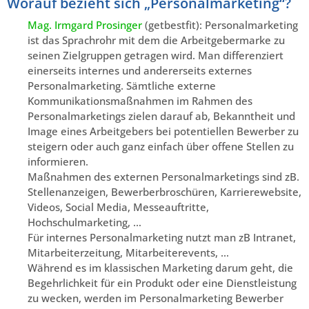
Worauf bezieht sich „Personalmarketing“?
Mag. Irmgard Prosinger
(getbestfit): Personalmarketing
ist das Sprachrohr mit dem die Arbeitgebermarke zu
seinen Zielgruppen getragen wird. Man differenziert
einerseits internes und andererseits externes
Personalmarketing. Sämtliche externe
Kommunikationsmaßnahmen im Rahmen des
Personalmarketings zielen darauf ab, Bekanntheit und
Image eines Arbeitgebers bei potentiellen Bewerber zu
steigern oder auch ganz einfach über offene Stellen zu
informieren.
Maßnahmen des externen Personalmarketings sind zB.
Stellenanzeigen, Bewerberbroschüren, Karrierewebsite,
Videos, Social Media, Messeauftritte,
Hochschulmarketing, …
Für internes Personalmarketing nutzt man zB Intranet,
Mitarbeiterzeitung, Mitarbeiterevents, …
Während es im klassischen Marketing darum geht, die
Begehrlichkeit für ein Produkt oder eine Dienstleistung
zu wecken, werden im Personalmarketing Bewerber