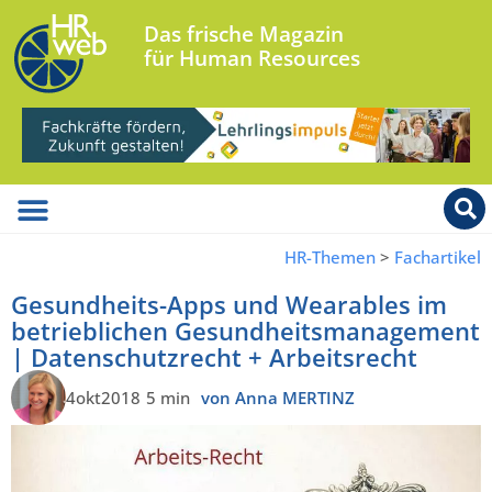
Das frische Magazin
für Human Resources
HR-Themen
>
Fachartikel
Gesundheits-Apps und Wearables im
betrieblichen Gesundheitsmanagement
| Datenschutzrecht + Arbeitsrecht
4okt2018
5 min
von Anna MERTINZ