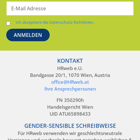
Ich akzeptiere die Datenschutz-Richtlinien.
KONTAKT
HRweb e.U.
Bandgasse 20/1, 1070 Wien, Austria
office@HRweb.at
Ihre Ansprechpersonen
FN 350290h
Handelsgericht Wien
UID ATU65898433
GENDER-SENSIBLE SCHREIBWEISE
Für HRweb verwenden wir geschlechtsneutrale
Versionen und wechseln bewusst zwischen weiblichen &