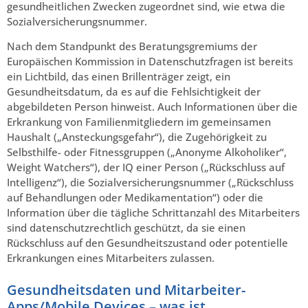
gesundheitlichen Zwecken zugeordnet sind, wie etwa die
Sozialversicherungsnummer.
Nach dem Standpunkt des Beratungsgremiums der
Europäischen Kommission in Datenschutzfragen ist bereits
ein Lichtbild, das einen Brillenträger zeigt, ein
Gesundheitsdatum, da es auf die Fehlsichtigkeit der
abgebildeten Person hinweist. Auch Informationen über die
Erkrankung von Familienmitgliedern im gemeinsamen
Haushalt („Ansteckungsgefahr“), die Zugehörigkeit zu
Selbsthilfe- oder Fitnessgruppen („Anonyme Alkoholiker“,
Weight Watchers“), der IQ einer Person („Rückschluss auf
Intelligenz“), die Sozialversicherungsnummer („Rückschluss
auf Behandlungen oder Medikamentation“) oder die
Information über die tägliche Schrittanzahl des Mitarbeiters
sind datenschutzrechtlich geschützt, da sie einen
Rückschluss auf den Gesundheitszustand oder potentielle
Erkrankungen eines Mitarbeiters zulassen.
Gesundheitsdaten und Mitarbeiter-
Apps/Mobile Devices – was ist