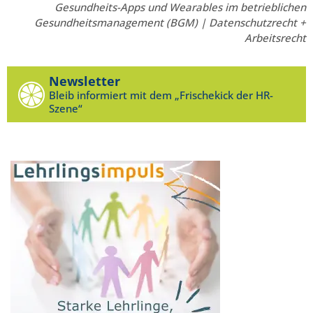
Gesundheits-Apps und Wearables im betrieblichen
Gesundheitsmanagement (BGM) | Datenschutzrecht +
Arbeitsrecht
Newsletter
Bleib informiert mit dem „Frischekick der HR-
Szene“