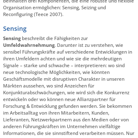
beinhalten drei Komponenten, die eine robuste und flexible
Organisation ermöglichen: Sensing, Seizing und
Reconfiguring (Teece 2007).
Sensing
Sensing
beschreibt die Fähigkeiten zur
Umfeldwahrnehmung
. Darunter ist zu verstehen, wie
sensibel Führungskräfte auf verschiedene Entwicklungen in
ihren Umfeldern achten und wie sie die mehrdeutigen
Signale – starke und schwache – interpretieren: wo sind
neue technologische Möglichkeiten, wie könnten
Geschäftsmodelle mit disruptiven Charakter in unseren
Märkten aussehen, wo sind Anzeichen für
Konjunkturabschwächungen, wie wird sich die Konkurrenz
entwickeln oder wo können neue Allianzpartner für
Forschung & Entwicklung gefunden werden. Sie bekommen
im Arbeitsalltag von ihren Mitarbeitern, Kunden,
Lieferanten, Netzwerkpartnern aus den Medien oder von
anderen Führungskräften im Unternehmen vielfältige
Informationen, die sie sinnstiftend verarbeiten müssen. Nur