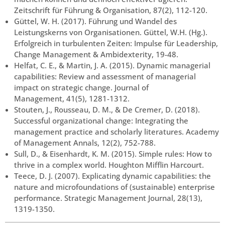
Zeitschrift für Führung & Organisation, 87(2), 112-120.
Güttel, W. H. (2017). Führung und Wandel des
Leistungskerns von Organisationen. Güttel, W.H. (Hg.).
Erfolgreich in turbulenten Zeiten: Impulse für Leadership,
Change Management & Ambidexterity, 19-48.
Helfat, C. E., & Martin, J. A. (2015). Dynamic managerial
capabilities: Review and assessment of managerial
impact on strategic change. Journal of
Management, 41(5), 1281-1312.
Stouten, J., Rousseau, D. M., & De Cremer, D. (2018).
Successful organizational change: Integrating the
management practice and scholarly literatures. Academy
of Management Annals, 12(2), 752-788.
Sull, D., & Eisenhardt, K. M. (2015). Simple rules: How to
thrive in a complex world. Houghton Mifflin Harcourt.
Teece, D. J. (2007). Explicating dynamic capabilities: the
nature and microfoundations of (sustainable) enterprise
performance. Strategic Management Journal, 28(13),
1319-1350.