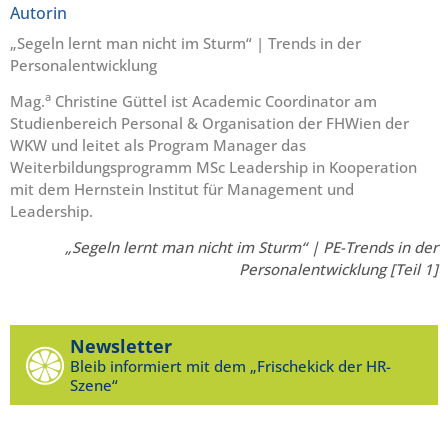
Autorin
„Segeln lernt man nicht im Sturm“ | Trends in der
Personalentwicklung
a
Mag.
Christine Güttel ist Academic Coordinator am
Studienbereich Personal & Organisation der FHWien der
WKW und leitet als Program Manager das
Weiterbildungsprogramm MSc Leadership in Kooperation
mit dem Hernstein Institut für Management und
Leadership.
„Segeln lernt man nicht im Sturm“ | PE-Trends in der
Personalentwicklung [Teil 1]
Newsletter
Bleib informiert mit dem „Frischekick der HR-
Szene“