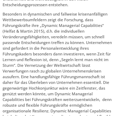
Entscheidungsprozessen entstehen.
Besonders in dynamischen und fallweise krisenanfälligen
Wettbewerbsumfeldern zeigt die Forschung, dass
Führungskräfte ihre „Dynamic Managerial Capabilities“
(Helfat & Martin 2015), d.h. die individuellen
Veränderungsfähigkeiten, veredeln müssen, um schnell
passende Entscheidungen treffen zu können. Unternehmen
sind gefordert in die Personalentwicklung ihres
Führungskaders besonders dann investieren, wenn Zeit für
Lernen und Reflexion ist, denn „Segeln lernt man nicht im
Sturm“. Die Vernetzung der Weltwirtschaft lässt
Verwerfungen rasch zu globalen Unternehmenskrisen
ausufern. Eine handlungsfähige Führungsmannschaft ist
daher für das Überleben von Unternehmen essentiell. Die
gegenwärtige Hochkonjunktur wäre ein Zeitfenster, das
genützt werden könnte, um Dynamic Managerial
Capabilities bei Führungskräften weiterzuentwickeln, denn
robuste und flexible Führungskräfte ermöglichen
organisationale Resilienz. Dynamic Managerial Capabilities