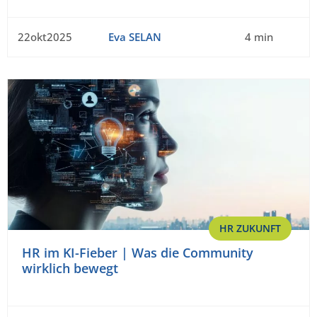
22okt2025
Eva SELAN
4 min
HR ZUKUNFT
HR im KI-Fieber | Was die Community
wirklich bewegt