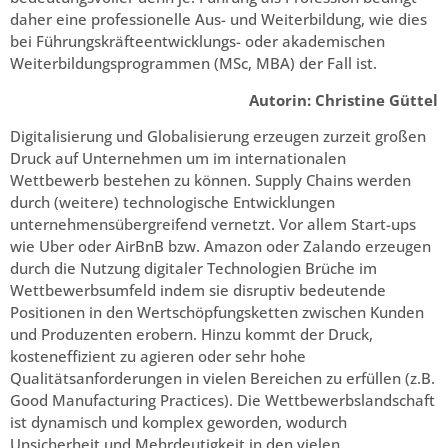
daher eine professionelle Aus- und Weiterbildung, wie dies
bei Führungskräfteentwicklungs- oder akademischen
Weiterbildungsprogrammen (MSc, MBA) der Fall ist.
Autorin: Christine Güttel
Digitalisierung und Globalisierung erzeugen zurzeit großen
Druck auf Unternehmen um im internationalen
Wettbewerb bestehen zu können. Supply Chains werden
durch (weitere) technologische Entwicklungen
unternehmensübergreifend vernetzt. Vor allem Start-ups
wie Uber oder AirBnB bzw. Amazon oder Zalando erzeugen
durch die Nutzung digitaler Technologien Brüche im
Wettbewerbsumfeld indem sie disruptiv bedeutende
Positionen in den Wertschöpfungsketten zwischen Kunden
und Produzenten erobern. Hinzu kommt der Druck,
kosteneffizient zu agieren oder sehr hohe
Qualitätsanforderungen in vielen Bereichen zu erfüllen (z.B.
Good Manufacturing Practices). Die Wettbewerbslandschaft
ist dynamisch und komplex geworden, wodurch
Unsicherheit und Mehrdeutigkeit in den vielen