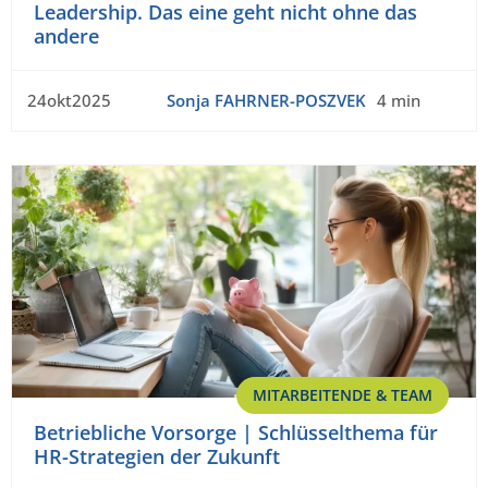
Leadership. Das eine geht nicht ohne das
andere
24okt2025
Sonja FAHRNER-POSZVEK
4 min
MITARBEITENDE & TEAM
Betriebliche Vorsorge | Schlüsselthema für
HR-Strategien der Zukunft