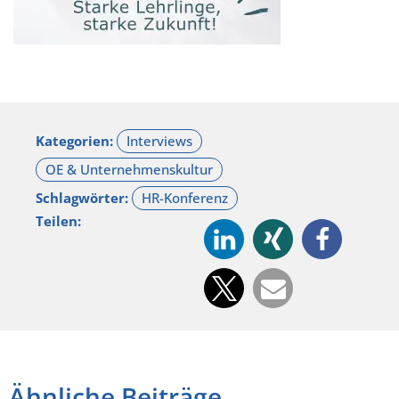
Kategorien:
Schlagwörter:
Teilen:
Ähnliche Beiträge