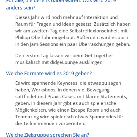
Für alle, die bereits dabei waren: Was wird 2019
anders sein?
Dieses Jahr wird noch mehr auf Interaktion und
Raum für Fragen und Ideen gesetzt. Zusätzlich haben
wir am zweiten Tag eine Selbstreflexionseinheit mit
Philipp Oberlohr eingebaut. Außerdem wird es auch
in den Jam-Sessions ein paar Überraschungen geben.
Den ersten Tag lassen wir beim Get-together
musikalisch mit didgeLounge ausklingen.
Welche Formate wird es 2019 geben?
Es wird spannende Keynotes, die etwas zu sagen
haben, Workshops, in denen viel Bewegung
sattfindet und Praxis-Cases, mit klaren Statements,
geben. In diesem Jahr gibt es auch spielerische
Möglichkeiten, wie einen Escape Room und auch
Teamazing wird spielerisch etwas Spannendes für
die Teilnehmenden vorbereiten.
Welche Zielgruppe sprechen Sie an?