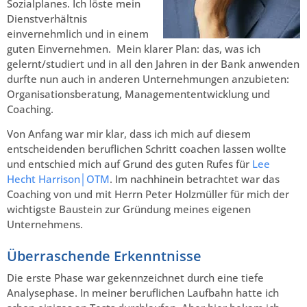
Sozialplanes. Ich löste mein
Dienstverhältnis
einvernehmlich und in einem
guten Einvernehmen. Mein klarer Plan: das, was ich
gelernt/studiert und in all den Jahren in der Bank anwenden
durfte nun auch in anderen Unternehmungen anzubieten:
Organisationsberatung, Managemententwicklung und
Coaching.
Von Anfang war mir klar, dass ich mich auf diesem
entscheidenden beruflichen Schritt coachen lassen wollte
und entschied mich auf Grund des guten Rufes für
Lee
Hecht Harrison│OTM
. Im nachhinein betrachtet war das
Coaching von und mit Herrn Peter Holzmüller für mich der
wichtigste Baustein zur Gründung meines eigenen
Unternehmens.
Überraschende Erkenntnisse
Die erste Phase war gekennzeichnet durch eine tiefe
Analysephase. In meiner beruflichen Laufbahn hatte ich