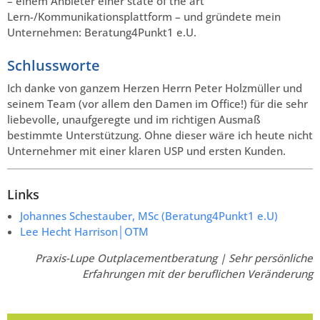
– einem Anbieter einer state of the art
Lern-/Kommunikationsplattform – und gründete mein
Unternehmen: Beratung4Punkt1 e.U.
Schlussworte
Ich danke von ganzem Herzen Herrn Peter Holzmüller und
seinem Team (vor allem den Damen im Office!) für die sehr
liebevolle, unaufgeregte und im richtigen Ausmaß
bestimmte Unterstützung. Ohne dieser wäre ich heute nicht
Unternehmer mit einer klaren USP und ersten Kunden.
Links
Johannes Schestauber, MSc (Beratung4Punkt1 e.U)
Lee Hecht Harrison│OTM
Praxis-Lupe Outplacementberatung | Sehr persönliche
Erfahrungen mit der beruflichen Veränderung