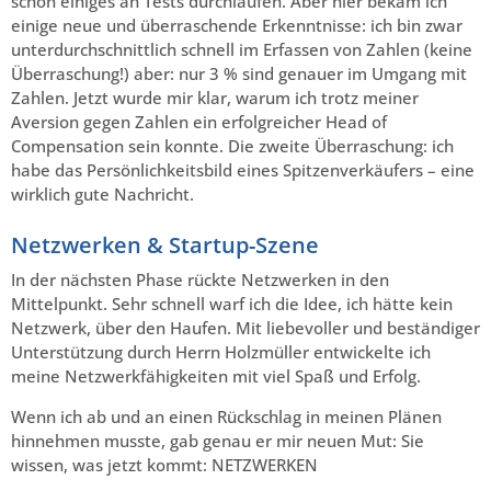
schon einiges an Tests durchlaufen. Aber hier bekam ich
einige neue und überraschende Erkenntnisse: ich bin zwar
unterdurchschnittlich schnell im Erfassen von Zahlen (keine
Überraschung!) aber: nur 3 % sind genauer im Umgang mit
Zahlen. Jetzt wurde mir klar, warum ich trotz meiner
Aversion gegen Zahlen ein erfolgreicher Head of
Compensation sein konnte. Die zweite Überraschung: ich
habe das Persönlichkeitsbild eines Spitzenverkäufers – eine
wirklich gute Nachricht.
Netzwerken & Startup-Szene
In der nächsten Phase rückte Netzwerken in den
Mittelpunkt. Sehr schnell warf ich die Idee, ich hätte kein
Netzwerk, über den Haufen. Mit liebevoller und beständiger
Unterstützung durch Herrn Holzmüller entwickelte ich
meine Netzwerkfähigkeiten mit viel Spaß und Erfolg.
Wenn ich ab und an einen Rückschlag in meinen Plänen
hinnehmen musste, gab genau er mir neuen Mut: Sie
wissen, was jetzt kommt: NETZWERKEN