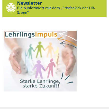
Newsletter
Bleib informiert mit dem „Frischekick der HR-
Szene“