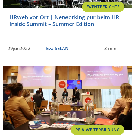
EVENTBERICHTE
HRweb vor Ort | Networking pur beim HR
Inside Summit – Summer Edition
29jun2022
Eva SELAN
3 min
PE & WEITERBILDUNG