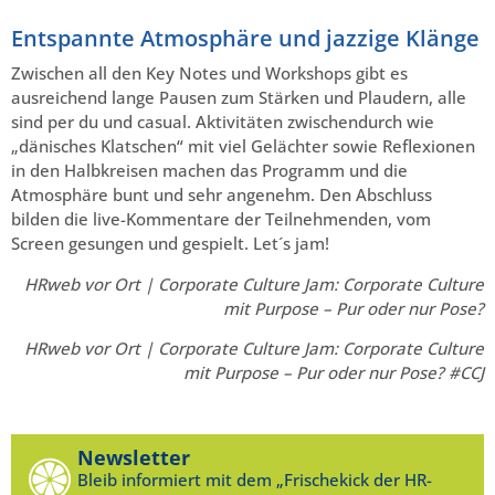
Entspannte Atmosphäre und jazzige Klänge
Zwischen all den Key Notes und Workshops gibt es
ausreichend lange Pausen zum Stärken und Plaudern, alle
sind per du und casual. Aktivitäten zwischendurch wie
„dänisches Klatschen“ mit viel Gelächter sowie Reflexionen
in den Halbkreisen machen das Programm und die
Atmosphäre bunt und sehr angenehm. Den Abschluss
bilden die live-Kommentare der Teilnehmenden, vom
Screen gesungen und gespielt. Let´s jam!
HRweb vor Ort | Corporate Culture Jam: Corporate Culture
mit Purpose – Pur oder nur Pose?
HRweb vor Ort | Corporate Culture Jam: Corporate Culture
mit Purpose – Pur oder nur Pose? #CCJ
Newsletter
Bleib informiert mit dem „Frischekick der HR-