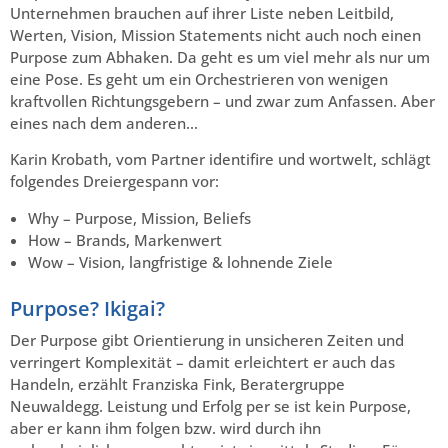
Unternehmen brauchen auf ihrer Liste neben Leitbild,
Werten, Vision, Mission Statements nicht auch noch einen
Purpose zum Abhaken. Da geht es um viel mehr als nur um
eine Pose. Es geht um ein Orchestrieren von wenigen
kraftvollen Richtungsgebern – und zwar zum Anfassen. Aber
eines nach dem anderen…
Karin Krobath, vom Partner identifire und wortwelt, schlägt
folgendes Dreiergespann vor:
Why – Purpose, Mission, Beliefs
How – Brands, Markenwert
Wow – Vision, langfristige & lohnende Ziele
Purpose? Ikigai?
Der Purpose gibt Orientierung in unsicheren Zeiten und
verringert Komplexität – damit erleichtert er auch das
Handeln, erzählt Franziska Fink, Beratergruppe
Neuwaldegg. Leistung und Erfolg per se ist kein Purpose,
aber er kann ihm folgen bzw. wird durch ihn