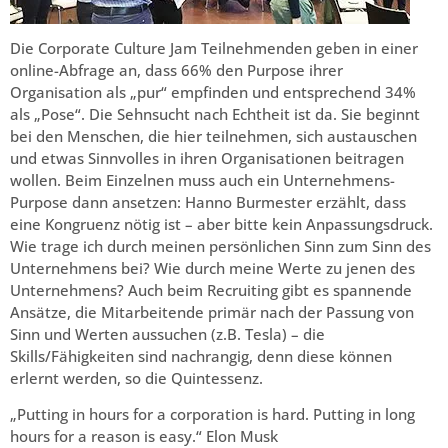
Die Corporate Culture Jam Teilnehmenden geben in einer
online-Abfrage an, dass 66% den Purpose ihrer
Organisation als „pur“ empfinden und entsprechend 34%
als „Pose“. Die Sehnsucht nach Echtheit ist da. Sie beginnt
bei den Menschen, die hier teilnehmen, sich austauschen
und etwas Sinnvolles in ihren Organisationen beitragen
wollen. Beim Einzelnen muss auch ein Unternehmens-
Purpose dann ansetzen: Hanno Burmester erzählt, dass
eine Kongruenz nötig ist – aber bitte kein Anpassungsdruck.
Wie trage ich durch meinen persönlichen Sinn zum Sinn des
Unternehmens bei? Wie durch meine Werte zu jenen des
Unternehmens? Auch beim Recruiting gibt es spannende
Ansätze, die Mitarbeitende primär nach der Passung von
Sinn und Werten aussuchen (z.B. Tesla) – die
Skills/Fähigkeiten sind nachrangig, denn diese können
erlernt werden, so die Quintessenz.
„Putting in hours for a corporation is hard. Putting in long
hours for a reason is easy.“ Elon Musk