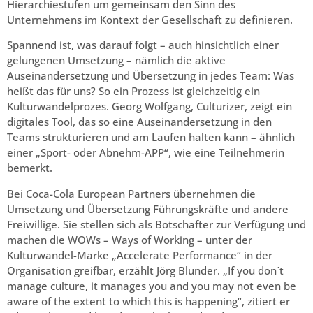
Hierarchiestufen um gemeinsam den Sinn des
Unternehmens im Kontext der Gesellschaft zu definieren.
Spannend ist, was darauf folgt – auch hinsichtlich einer
gelungenen Umsetzung – nämlich die aktive
Auseinandersetzung und Übersetzung in jedes Team: Was
heißt das für uns? So ein Prozess ist gleichzeitig ein
Kulturwandelprozes. Georg Wolfgang, Culturizer, zeigt ein
digitales Tool, das so eine Auseinandersetzung in den
Teams strukturieren und am Laufen halten kann – ähnlich
einer „Sport- oder Abnehm-APP“, wie eine Teilnehmerin
bemerkt.
Bei Coca-Cola European Partners übernehmen die
Umsetzung und Übersetzung Führungskräfte und andere
Freiwillige. Sie stellen sich als Botschafter zur Verfügung und
machen die WOWs – Ways of Working – unter der
Kulturwandel-Marke „Accelerate Performance“ in der
Organisation greifbar, erzählt Jörg Blunder. „If you don´t
manage culture, it manages you and you may not even be
aware of the extent to which this is happening“, zitiert er