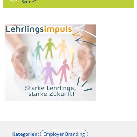
Szene“
Kategorien: