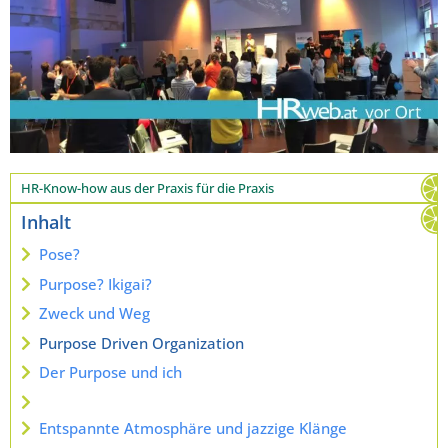
HR-Know-how aus der Praxis für die Praxis
Inhalt
Pose?
Purpose? Ikigai?
Zweck und Weg
Purpose Driven Organization
Der Purpose und ich
Entspannte Atmosphäre und jazzige Klänge