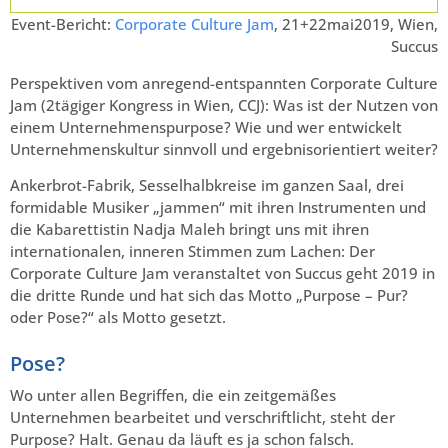
Event-Bericht:
Corporate Culture Jam
, 21+22mai2019, Wien,
Succus
Perspektiven vom anregend-entspannten Corporate Culture
Jam (2tägiger Kongress in Wien, CCJ): Was ist der Nutzen von
einem Unternehmenspurpose? Wie und wer entwickelt
Unternehmenskultur sinnvoll und ergebnisorientiert weiter?
Ankerbrot-Fabrik, Sesselhalbkreise im ganzen Saal, drei
formidable Musiker „jammen“ mit ihren Instrumenten und
die Kabarettistin Nadja Maleh bringt uns mit ihren
internationalen, inneren Stimmen zum Lachen: Der
Corporate Culture Jam veranstaltet von Succus geht 2019 in
die dritte Runde und hat sich das Motto „Purpose – Pur?
oder Pose?“ als Motto gesetzt.
Pose?
Wo unter allen Begriffen, die ein zeitgemäßes
Unternehmen bearbeitet und verschriftlicht, steht der
Purpose? Halt. Genau da läuft es ja schon falsch.