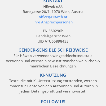
KONTAKT
HRweb e.U.
Bandgasse 20/1, 1070 Wien, Austria
office@HRweb.at
Ihre Ansprechpersonen
FN 350290h
Handelsgericht Wien
UID ATU65898433
GENDER-SENSIBLE SCHREIBWEISE
Für HRweb verwenden wir geschlechtsneutrale
Versionen und wechseln bewusst zwischen weiblichen &
männlichen Bezeichnungen.
KI-NUTZUNG
Texte, die mit KI-Unterstützung entstanden, werden
immer zur Gänze von den Autorinnen und Autoren in
jedem Detail geprüft und verantwortet.
FOLLOW US