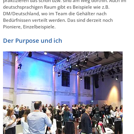
praktizieren das schon bzw. sind am Weg dorthin. Auch im
deutschsprachigen Raum gibt es Beispiele wie z.B.
DM/Deutschland, wo im Team die Gehälter nach
Bedürfnissen verteilt werden. Das sind derzeit noch
Pioniere, Einzelbeispiele.
Der Purpose und ich