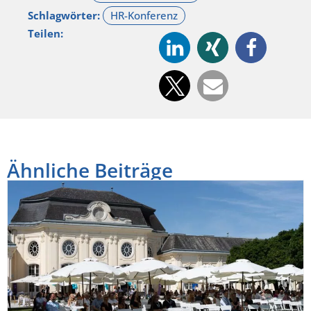
Schlagwörter:
Teilen:
Ähnliche Beiträge