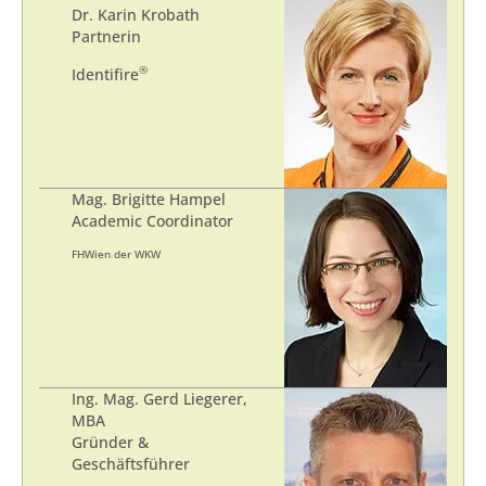
Dr. Karin Krobath
Partnerin
®
Identifire
Mag. Brigitte Hampel
Academic Coordinator
FHWien der WKW
Ing. Mag. Gerd Liegerer,
MBA
Gründer &
Geschäftsführer