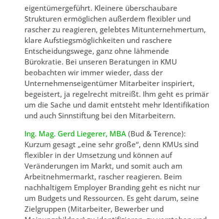
eigentümergeführt. Kleinere überschaubare
Strukturen ermöglichen außerdem flexibler und
rascher zu reagieren, gelebtes Mitunternehmertum,
klare Aufstiegsmöglichkeiten und raschere
Entscheidungswege, ganz ohne lähmende
Bürokratie. Bei unseren Beratungen in KMU
beobachten wir immer wieder, dass der
Unternehmenseigentümer Mitarbeiter inspiriert,
begeistert, ja regelrecht mitreißt. Ihm geht es primär
um die Sache und damit entsteht mehr Identifikation
und auch Sinnstiftung bei den Mitarbeitern.
Ing. Mag. Gerd Liegerer, MBA
(Bud & Terence):
Kurzum gesagt „eine sehr große“, denn KMUs sind
flexibler in der Umsetzung und können auf
Veränderungen im Markt, und somit auch am
Arbeitnehmermarkt, rascher reagieren. Beim
nachhaltigem Employer Branding geht es nicht nur
um Budgets und Ressourcen. Es geht darum, seine
Zielgruppen (Mitarbeiter, Bewerber und