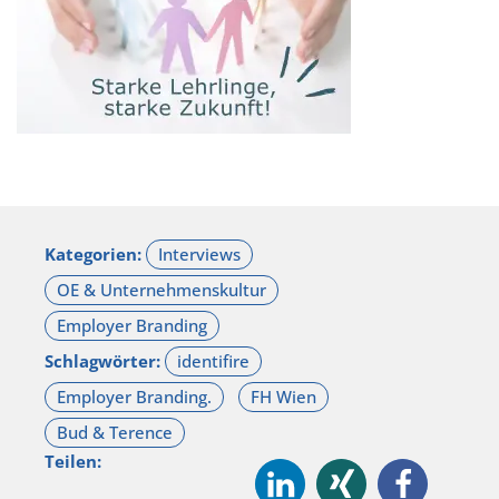
Kategorien:
Schlagwörter:
Teilen: