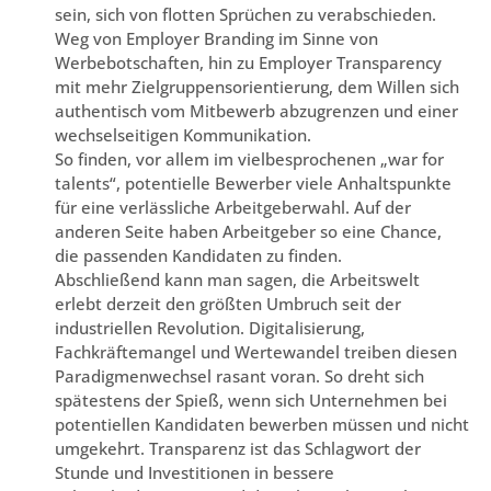
sein, sich von flotten Sprüchen zu verabschieden.
Weg von Employer Branding im Sinne von
Werbebotschaften, hin zu Employer Transparency
mit mehr Zielgruppensorientierung, dem Willen sich
authentisch vom Mitbewerb abzugrenzen und einer
wechselseitigen Kommunikation.
So finden, vor allem im vielbesprochenen „war for
talents“, potentielle Bewerber viele Anhaltspunkte
für eine verlässliche Arbeitgeberwahl. Auf der
anderen Seite haben Arbeitgeber so eine Chance,
die passenden Kandidaten zu finden.
Abschließend kann man sagen, die Arbeitswelt
erlebt derzeit den größten Umbruch seit der
industriellen Revolution. Digitalisierung,
Fachkräftemangel und Wertewandel treiben diesen
Paradigmenwechsel rasant voran. So dreht sich
spätestens der Spieß, wenn sich Unternehmen bei
potentiellen Kandidaten bewerben müssen und nicht
umgekehrt. Transparenz ist das Schlagwort der
Stunde und Investitionen in bessere