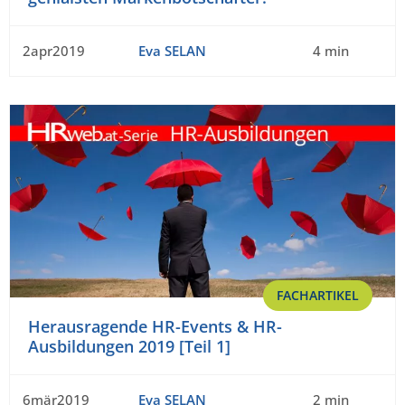
2apr2019
Eva SELAN
4 min
FACHARTIKEL
Herausragende HR-Events & HR-
Ausbildungen 2019 [Teil 1]
6mär2019
Eva SELAN
2 min