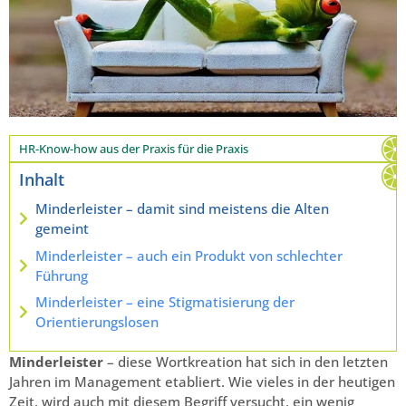
HR-Know-how aus der Praxis für die Praxis
Inhalt
Minderleister – damit sind meistens die Alten
gemeint
Minderleister – auch ein Produkt von schlechter
Führung
Minderleister – eine Stigmatisierung der
Orientierungslosen
Minderleister
– diese Wortkreation hat sich in den letzten
Jahren im Management etabliert. Wie vieles in der heutigen
Zeit, wird auch mit diesem Begriff versucht, ein wenig