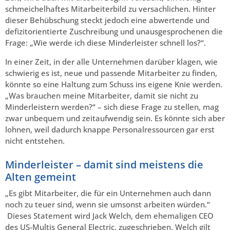
schmeichelhaftes Mitarbeiterbild zu versachlichen. Hinter
dieser Behübschung steckt jedoch eine abwertende und
defizitorientierte Zuschreibung und unausgesprochenen die
Frage: „Wie werde ich diese Minderleister schnell los?“.
In einer Zeit, in der alle Unternehmen darüber klagen, wie
schwierig es ist, neue und passende Mitarbeiter zu finden,
könnte so eine Haltung zum Schuss ins eigene Knie werden.
„Was brauchen meine Mitarbeiter, damit sie nicht zu
Minderleistern werden?“ – sich diese Frage zu stellen, mag
zwar unbequem und zeitaufwendig sein. Es könnte sich aber
lohnen, weil dadurch knappe Personalressourcen gar erst
nicht entstehen.
Minderleister – damit sind meistens die
Alten gemeint
„Es gibt Mitarbeiter, die für ein Unternehmen auch dann
noch zu teuer sind, wenn sie umsonst arbeiten würden.“
Dieses Statement wird Jack Welch, dem ehemaligen CEO
des US-Multis General Electric, zugeschrieben. Welch gilt