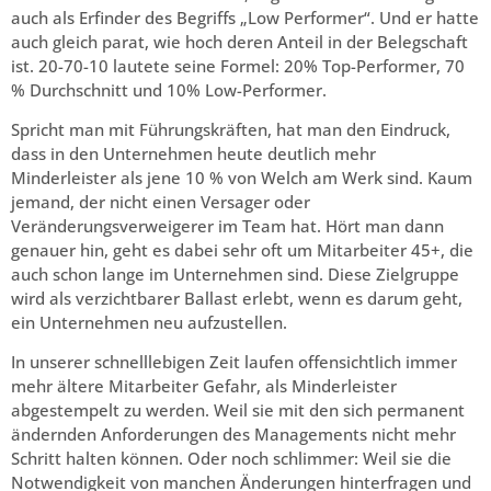
auch als Erfinder des Begriffs „Low Performer“. Und er hatte
auch gleich parat, wie hoch deren Anteil in der Belegschaft
ist. 20-70-10 lautete seine Formel: 20% Top-Performer, 70
% Durchschnitt und 10% Low-Performer.
Spricht man mit Führungskräften, hat man den Eindruck,
dass in den Unternehmen heute deutlich mehr
Minderleister als jene 10 % von Welch am Werk sind. Kaum
jemand, der nicht einen Versager oder
Veränderungsverweigerer im Team hat. Hört man dann
genauer hin, geht es dabei sehr oft um Mitarbeiter 45+, die
auch schon lange im Unternehmen sind. Diese Zielgruppe
wird als verzichtbarer Ballast erlebt, wenn es darum geht,
ein Unternehmen neu aufzustellen.
In unserer schnelllebigen Zeit laufen offensichtlich immer
mehr ältere Mitarbeiter Gefahr, als Minderleister
abgestempelt zu werden. Weil sie mit den sich permanent
ändernden Anforderungen des Managements nicht mehr
Schritt halten können. Oder noch schlimmer: Weil sie die
Notwendigkeit von manchen Änderungen hinterfragen und