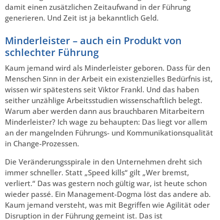
damit einen zusätzlichen Zeitaufwand in der Führung
generieren. Und Zeit ist ja bekanntlich Geld.
Minderleister – auch ein Produkt von
schlechter Führung
Kaum jemand wird als Minderleister geboren. Dass für den
Menschen Sinn in der Arbeit ein existenzielles Bedürfnis ist,
wissen wir spätestens seit Viktor Frankl. Und das haben
seither unzählige Arbeitsstudien wissenschaftlich belegt.
Warum aber werden dann aus brauchbaren Mitarbeitern
Minderleister? Ich wage zu behaupten: Das liegt vor allem
an der mangelnden Führungs- und Kommunikationsqualität
in Change-Prozessen.
Die Veränderungsspirale in den Unternehmen dreht sich
immer schneller. Statt „Speed kills“ gilt „Wer bremst,
verliert.“ Das was gestern noch gültig war, ist heute schon
wieder passé. Ein Management-Dogma löst das andere ab.
Kaum jemand versteht, was mit Begriffen wie Agilität oder
Disruption in der Führung gemeint ist. Das ist