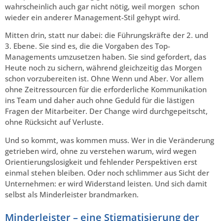
wahrscheinlich auch gar nicht nötig, weil morgen schon
wieder ein anderer Management-Stil gehypt wird.
Mitten drin, statt nur dabei: die Führungskräfte der 2. und
3. Ebene. Sie sind es, die die Vorgaben des Top-
Managements umzusetzen haben. Sie sind gefordert, das
Heute noch zu sichern, während gleichzeitig das Morgen
schon vorzubereiten ist. Ohne Wenn und Aber. Vor allem
ohne Zeitressourcen für die erforderliche Kommunikation
ins Team und daher auch ohne Geduld für die lästigen
Fragen der Mitarbeiter. Der Change wird durchgepeitscht,
ohne Rücksicht auf Verluste.
Und so kommt, was kommen muss. Wer in die Veränderung
getrieben wird, ohne zu verstehen warum, wird wegen
Orientierungslosigkeit und fehlender Perspektiven erst
einmal stehen bleiben. Oder noch schlimmer aus Sicht der
Unternehmen: er wird Widerstand leisten. Und sich damit
selbst als Minderleister brandmarken.
Minderleister – eine Stigmatisierung der