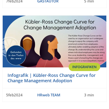
7feb2024
GASTAUTOR
5 min
INFOGRAFIKEN
Infografik | Kübler-Ross Change Curve for
Change Management Adoption
5feb2024
HRweb TEAM
3 min