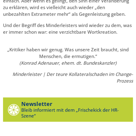
einfach. Aber wenn es gelingt, den Sinn einer Veränderung
zu erklären, wird es vielleicht auch wieder „den
unbezahlten Extrameter mehr“ als Gegenleistung geben.
Und der Begriff des Minderleisters wird wieder zu dem, was
er immer schon war: eine verzichtbare Wortkreation.
„Kritiker haben wir genug. Was unsere Zeit braucht, sind
Menschen, die ermutigen.“
(Konrad Adenauer, ehem. dt. Bundeskanzler)
Minderleister | Der teure Kollateralschaden im Change-
Prozess
Newsletter
Bleib informiert mit dem „Frischekick der HR-
Szene“