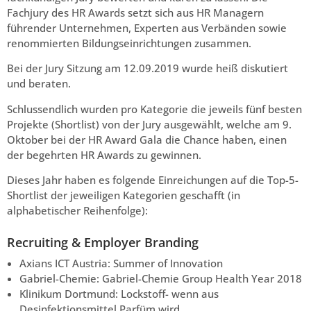
Fachjury des HR Awards setzt sich aus HR Managern
führender Unternehmen, Experten aus Verbänden sowie
renommierten Bildungseinrichtungen zusammen.
Bei der Jury Sitzung am 12.09.2019 wurde heiß diskutiert
und beraten.
Schlussendlich wurden pro Kategorie die jeweils fünf besten
Projekte (Shortlist) von der Jury ausgewählt, welche am 9.
Oktober bei der HR Award Gala die Chance haben, einen
der begehrten HR Awards zu gewinnen.
Dieses Jahr haben es folgende Einreichungen auf die Top-5-
Shortlist der jeweiligen Kategorien geschafft (in
alphabetischer Reihenfolge):
Recruiting & Employer Branding
Axians ICT Austria: Summer of Innovation
Gabriel-Chemie: Gabriel-Chemie Group Health Year 2018
Klinikum Dortmund: Lockstoff- wenn aus
Desinfektionsmittel Parfüm wird