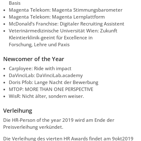
Basis
Magenta Telekom: Magenta Stimmungsbarometer
Magenta Telekom: Magenta Lernplattform
McDonald’s Franchise: Digitaler Recruiting Assistent
Veterinärmedizinische Universität Wien: Zukunft
Kleintierklinik-geeint für Excellence in
Forschung, Lehre und Paxis
Newcomer of the Year
Carployee: Ride with impact
DaVinciLab: DaVinciLab.academy
Doris Pfob: Lange Nacht der Bewerbung
MTOP: MORE THAN ONE PERSPECTIVE
WisR: Nicht älter, sondern weiser.
Verleihung
Die HR-Person of the year 2019 wird am Ende der
Preisverleihung verkündet.
Die Verleihung des vierten HR Awards findet am 9okt2019