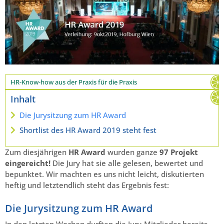
HR-Know-how aus der Praxis für die Praxis
Inhalt
Die Jurysitzung zum HR Award
Shortlist des HR Award 2019 steht fest
Zum diesjährigen
HR Award
wurden ganze
97 Projekt
eingereicht!
Die Jury hat sie alle gelesen, bewertet und
bepunktet. Wir machten es uns nicht leicht, diskutierten
heftig und letztendlich steht das Ergebnis fest:
Die Jurysitzung zum HR Award
In den letzten Wochen durften die Jury-Mitglieder bereits