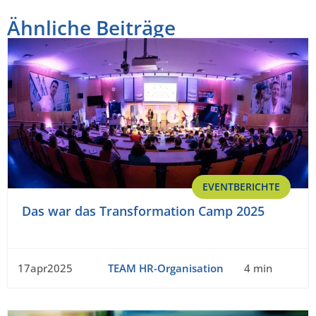
Ähnliche Beiträge
EVENTBERICHTE
Das war das Transformation Camp 2025
17apr2025
TEAM HR-Organisation
4 min