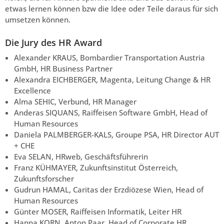
etwas lernen können bzw die Idee oder Teile daraus für sich
umsetzen können.
Die Jury des HR Award
Alexander KRAUS, Bombardier Transportation Austria
GmbH, HR Business Partner
Alexandra EICHBERGER, Magenta, Leitung Change & HR
Excellence
Alma SEHIC, Verbund, HR Manager
Anderas SIQUANS, Raiffeisen Software GmbH, Head of
Human Resources
Daniela PALMBERGER-KALS, Groupe PSA, HR Director AUT
+ CHE
Eva SELAN, HRweb, Geschäftsführerin
Franz KÜHMAYER, Zukunftsinstitut Österreich,
Zukunftsforscher
Gudrun HAMAL, Caritas der Erzdiözese Wien, Head of
Human Resources
Günter MOSER, Raiffeisen Informatik, Leiter HR
Hanna KORN, Anton Paar, Head of Corporate HR