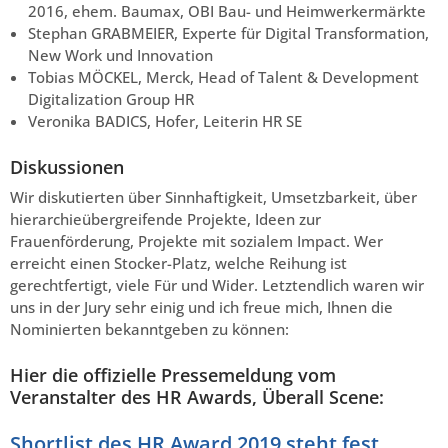
2016, ehem. Baumax, OBI Bau- und Heimwerkermärkte
Stephan GRABMEIER, Experte für Digital Transformation,
New Work und Innovation
Tobias MÖCKEL, Merck, Head of Talent & Development
Digitalization Group HR
Veronika BADICS, Hofer, Leiterin HR SE
Diskussionen
Wir diskutierten über Sinnhaftigkeit, Umsetzbarkeit, über
hierarchieübergreifende Projekte, Ideen zur
Frauenförderung, Projekte mit sozialem Impact. Wer
erreicht einen Stocker-Platz, welche Reihung ist
gerechtfertigt, viele Für und Wider. Letztendlich waren wir
uns in der Jury sehr einig und ich freue mich, Ihnen die
Nominierten bekanntgeben zu können:
Hier die offizielle Pressemeldung vom
Veranstalter des HR Awards, Überall Scene:
Shortlist des HR Award 2019 steht fest