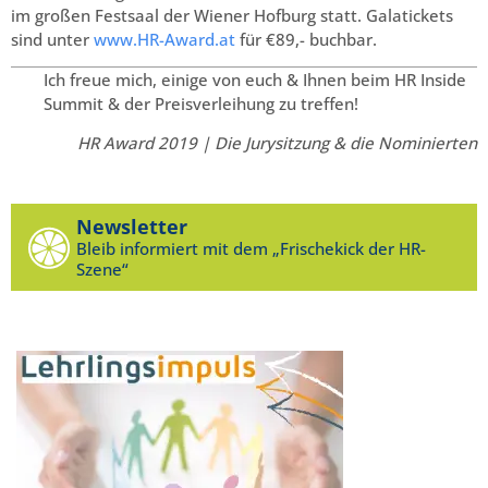
im großen Festsaal der Wiener Hofburg statt. Galatickets
sind unter
www.HR-Award.at
für €89,- buchbar.
Ich freue mich, einige von euch & Ihnen beim HR Inside
Summit & der Preisverleihung zu treffen!
HR Award 2019 | Die Jurysitzung & die Nominierten
Newsletter
Bleib informiert mit dem „Frischekick der HR-
Szene“