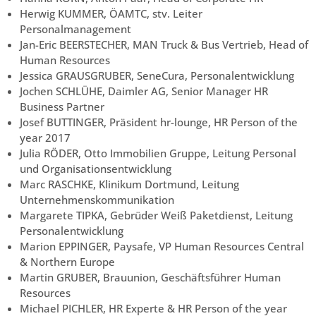
Herwig KUMMER, ÖAMTC, stv. Leiter
Personalmanagement
Jan-Eric BEERSTECHER, MAN Truck & Bus Vertrieb, Head of
Human Resources
Jessica GRAUSGRUBER, SeneCura, Personalentwicklung
Jochen SCHLÜHE, Daimler AG, Senior Manager HR
Business Partner
Josef BUTTINGER, Präsident hr-lounge, HR Person of the
year 2017
Julia RÖDER, Otto Immobilien Gruppe, Leitung Personal
und Organisationsentwicklung
Marc RASCHKE, Klinikum Dortmund, Leitung
Unternehmenskommunikation
Margarete TIPKA, Gebrüder Weiß Paketdienst, Leitung
Personalentwicklung
Marion EPPINGER, Paysafe, VP Human Resources Central
& Northern Europe
Martin GRUBER, Brauunion, Geschäftsführer Human
Resources
Michael PICHLER, HR Experte & HR Person of the year