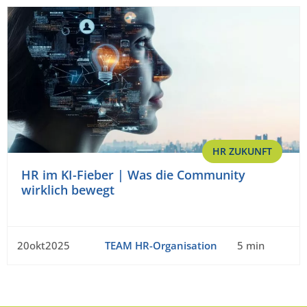
HR ZUKUNFT
HR im KI-Fieber | Was die Community
wirklich bewegt
20okt2025
TEAM HR-Organisation
5 min