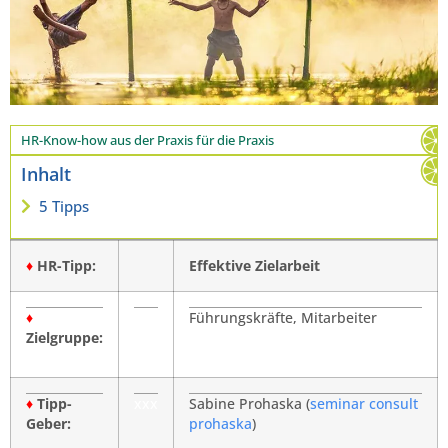
HR-Know-how aus der Praxis für die Praxis
Inhalt
5 Tipps
♦
HR-Tipp:
Effektive Zielarbeit
♦
Führungskräfte, Mitarbeiter
Zielgruppe:
♦
Tipp-
xxx
Sabine Prohaska (
seminar consult
Geber:
prohaska
)