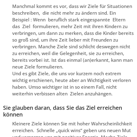
Manchmal kommt es vor, dass wir Ziele für Situationen
beschreiben, die nicht mehr zu ändern sind. Ein
Beispiel : Wenn beruflich stark eingespannte Eltern
das Ziel formulieren, mehr Zeit mit ihren Kindern zu
verbringen, um dann zu merken, dass die Kinder bereits
so groß sind, um ihre Zeit lieber mit Freunden zu
verbringen. Manche Ziele sind schlicht deswegen nicht
zu erreichen, weil die Gelegenheit, sie zu erreichen,
bereits vorbei ist. Ist das einmal (an)erkannt, kann man
neue Ziele formulieren.
Und es gibt Ziele, die uns vor kurzem noch extrem
wichtig erschienen, heute aber an Wichtigkeit verloren
haben. Umso wichtiger ist in so einem Fall, nicht
weiterhin verbissen alten Zielen anzuhängen.
Sie glauben daran, dass Sie das Ziel erreichen
können
Kleinere Ziele können Sie mit hoher Wahrscheinlichkeit
erreichen. Schnelle „quick wins“ geben uns neuen Mut
und versorgen uns mit positiver Energie. Mache Ziele