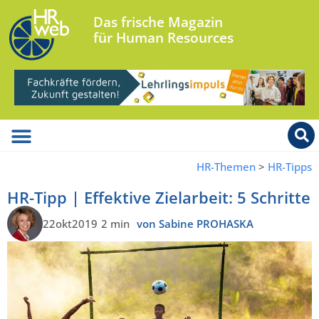
Das frische Magazin
für Human Resources
HR-Themen
>
HR-Tipps
HR-Tipp | Effektive Zielarbeit: 5 Schritte
22okt2019
2 min
von Sabine PROHASKA