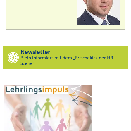
Newsletter
Bleib informiert mit dem „Frischekick der HR-
Szene“