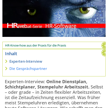
HR-Know-how aus der Praxis für die Praxis
Inhalt
Experten-Interview
Die Gesprächspartner
Experten-Interview:
Online Dienstplan,
Schichtplaner, Stempeluhr Arbeitszeit.
Selbst
– oder grade – in Zeiten flexibler Arbeitszeiten,
ist die Zeitaufzeichnung essenziell. Was früher
meist Stempeluhren erledigten, übernehmen
heute Software-Lösungen. Wie schafft man den