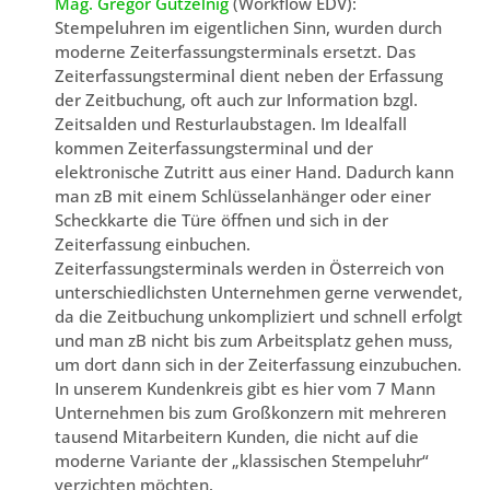
Mag. Gregor Gutzelnig
(Workflow EDV):
Stempeluhren im eigentlichen Sinn, wurden durch
moderne Zeiterfassungsterminals ersetzt. Das
Zeiterfassungsterminal dient neben der Erfassung
der Zeitbuchung, oft auch zur Information bzgl.
Zeitsalden und Resturlaubstagen. Im Idealfall
kommen Zeiterfassungsterminal und der
elektronische Zutritt aus einer Hand. Dadurch kann
man zB mit einem Schlüsselanhänger oder einer
Scheckkarte die Türe öffnen und sich in der
Zeiterfassung einbuchen.
Zeiterfassungsterminals werden in Österreich von
unterschiedlichsten Unternehmen gerne verwendet,
da die Zeitbuchung unkompliziert und schnell erfolgt
und man zB nicht bis zum Arbeitsplatz gehen muss,
um dort dann sich in der Zeiterfassung einzubuchen.
In unserem Kundenkreis gibt es hier vom 7 Mann
Unternehmen bis zum Großkonzern mit mehreren
tausend Mitarbeitern Kunden, die nicht auf die
moderne Variante der „klassischen Stempeluhr“
verzichten möchten.