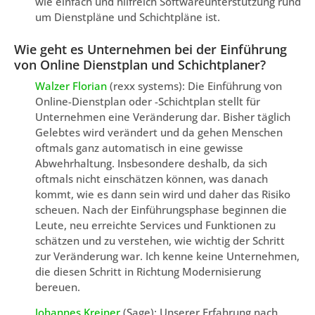
wie einfach und hilfreich Softwareunterstützung rund
um Dienstpläne und Schichtpläne ist.
Wie geht es Unternehmen bei der Einführung
von Online Dienstplan und Schichtplaner?
Walzer Florian
(rexx systems): Die Einführung von
Online-Dienstplan oder -Schichtplan stellt für
Unternehmen eine Veränderung dar. Bisher täglich
Gelebtes wird verändert und da gehen Menschen
oftmals ganz automatisch in eine gewisse
Abwehrhaltung. Insbesondere deshalb, da sich
oftmals nicht einschätzen können, was danach
kommt, wie es dann sein wird und daher das Risiko
scheuen. Nach der Einführungsphase beginnen die
Leute, neu erreichte Services und Funktionen zu
schätzen und zu verstehen, wie wichtig der Schritt
zur Veränderung war. Ich kenne keine Unternehmen,
die diesen Schritt in Richtung Modernisierung
bereuen.
Johannes Kreiner
(Sage): Unserer Erfahrung nach