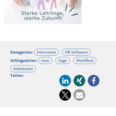
Kategorien:
Schlagwörter:
Teilen: