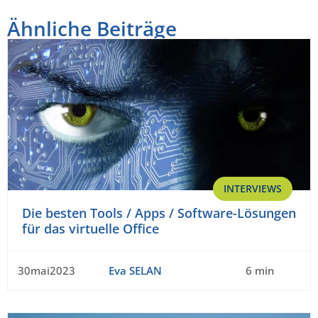
Ähnliche Beiträge
INTERVIEWS
Die besten Tools / Apps / Software-Lösungen
für das virtuelle Office
30mai2023
Eva SELAN
6 min