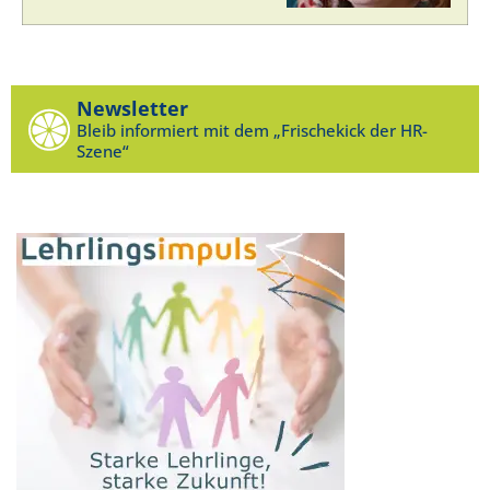
Newsletter
Bleib informiert mit dem „Frischekick der HR-
Szene“