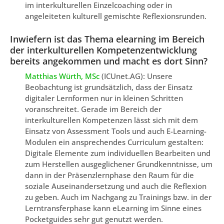
im interkulturellen Einzelcoaching oder in
angeleiteten kulturell gemischte Reflexionsrunden.
Inwiefern ist das Thema elearning im Bereich
der interkulturellen Kompetenzentwicklung
bereits angekommen und macht es dort Sinn?
Matthias Würth, MSc
(ICUnet.AG): Unsere
Beobachtung ist grundsätzlich, dass der Einsatz
digitaler Lernformen nur in kleinen Schritten
voranschreitet. Gerade im Bereich der
interkulturellen Kompetenzen lässt sich mit dem
Einsatz von Assessment Tools und auch E-Learning-
Modulen ein ansprechendes Curriculum gestalten:
Digitale Elemente zum individuellen Bearbeiten und
zum Herstellen ausgeglichener Grundkenntnisse, um
dann in der Präsenzlernphase den Raum für die
soziale Auseinandersetzung und auch die Reflexion
zu geben. Auch im Nachgang zu Trainings bzw. in der
Lerntransferphase kann eLearning im Sinne eines
Pocketguides sehr gut genutzt werden.