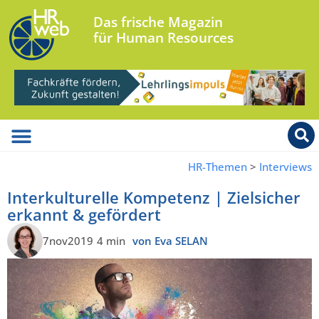
Das frische Magazin
für Human Resources
HR-Themen
>
Interviews
Interkulturelle Kompetenz | Zielsicher
erkannt & gefördert
7nov2019
4 min
von Eva SELAN