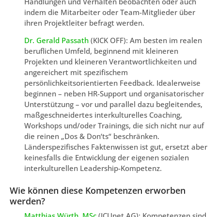
Handlungen und Verhalten beobachten oder auch
indem die Mitarbeiter oder Team-Mitglieder über
ihren Projektleiter befragt werden.
Dr. Gerald Passath
(KICK OFF): Am besten im realen
beruflichen Umfeld, beginnend mit kleineren
Projekten und kleineren Verantwortlichkeiten und
angereichert mit spezifischem
persönlichkeitsorientierten Feedback. Idealerweise
beginnen – neben HR-Support und organisatorischer
Unterstützung – vor und parallel dazu begleitendes,
maßgeschneidertes interkulturelles Coaching,
Workshops und/oder Trainings, die sich nicht nur auf
die reinen „Dos & Don‘ts“ beschränken.
Länderspezifisches Faktenwissen ist gut, ersetzt aber
keinesfalls die Entwicklung der eigenen sozialen
interkulturellen Leadership-Kompetenz.
Wie können diese Kompetenzen erworben
werden?
Matthias Würth, MSc
(ICUnet.AG): Kompetenzen sind