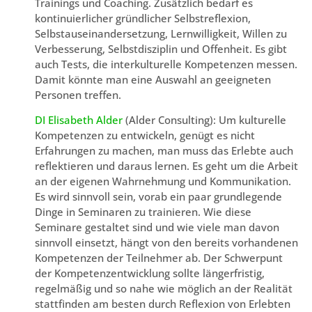
Trainings und Coaching. Zusätzlich bedarf es
kontinuierlicher gründlicher Selbstreflexion,
Selbstauseinandersetzung, Lernwilligkeit, Willen zu
Verbesserung, Selbstdisziplin und Offenheit. Es gibt
auch Tests, die interkulturelle Kompetenzen messen.
Damit könnte man eine Auswahl an geeigneten
Personen treffen.
DI Elisabeth Alder
(Alder Consulting): Um kulturelle
Kompetenzen zu entwickeln, genügt es nicht
Erfahrungen zu machen, man muss das Erlebte auch
reflektieren und daraus lernen. Es geht um die Arbeit
an der eigenen Wahrnehmung und Kommunikation.
Es wird sinnvoll sein, vorab ein paar grundlegende
Dinge in Seminaren zu trainieren. Wie diese
Seminare gestaltet sind und wie viele man davon
sinnvoll einsetzt, hängt von den bereits vorhandenen
Kompetenzen der Teilnehmer ab. Der Schwerpunt
der Kompetenzentwicklung sollte längerfristig,
regelmäßig und so nahe wie möglich an der Realität
stattfinden am besten durch Reflexion von Erlebten