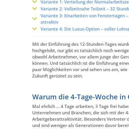
Variante 1: Verteilung der Normalarbeitszei
Variante 2: Vollzeitnahe Teilzeit – 32 Stun
Variante 3: Einarbeiten von Fenstertagen 
attraktiv
Variante 4: Die Luxus-Option – voller Lohna
Mit der Einführung des 12-Stunden-Tages wurde 
hochgelobt, nur gibt es tatsächlich noch weni
obwohl Arbeitnehmer, vor allem junge der Gene
können. Und tatsächlich ist die Einführung ein
paar Möglichkeiten vor und sehen uns am, wie 
Zukunft gerüstet zu sein.
Warum die 4-Tage-Woche in Ö
Mal ehrlich … 4 Tage arbeiten, 3 Tage frei habe
Unternehmen und Branchen, die sich mit der 4
Arbeitgeberattraktivität. Besonders Vertreter 
und sind weniger als Generationen davor berei