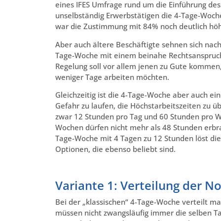
eines IFES Umfrage rund um die Einführung de
unselbständig Erwerbstätigen die 4-Tage-Woche 
war die Zustimmung mit 84% noch deutlich höh
Aber auch ältere Beschäftigte sehnen sich nac
Tage-Woche mit einem beinahe Rechtsanspruch 
Regelung soll vor allem jenen zu Gute kommen,
weniger Tage arbeiten möchten.
Gleichzeitig ist die 4-Tage-Woche aber auch ein
Gefahr zu laufen, die Höchstarbeitszeiten zu üb
zwar 12 Stunden pro Tag und 60 Stunden pro Wo
Wochen dürfen nicht mehr als 48 Stunden erbr
Tage-Woche mit 4 Tagen zu 12 Stunden löst di
Optionen, die ebenso beliebt sind.
Variante 1: Verteilung der N
Bei der „klassischen“ 4-Tage-Woche verteilt m
müssen nicht zwangsläufig immer die selben Tag