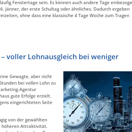
läufig Fenstertage sein. Es können auch andere Tage einbezog
 Jänner, der erste Schultag oder ähnliches. Dadurch ergeben
eizeiten, ohne dass eine klassische 4 Tage Woche zum Tragen
 – voller Lohnausgleich bei weniger
eine Gewagte, aber nicht
Stunden bei vollen Lohn zu
Marketing-Agentur
us gute Erfolge erzielt.
ens eingerichteten Seite
ngig von der gewählten
 höheren Attraktivität.