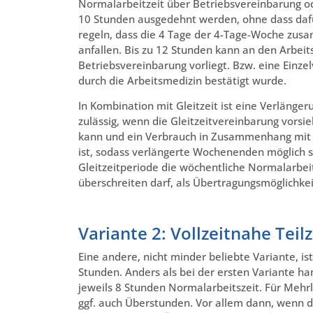
Normalarbeitzeit über Betriebsvereinbarung od
10 Stunden ausgedehnt werden, ohne dass dafü
regeln, dass die 4 Tage der 4-Tage-Woche zu
anfallen. Bis zu 12 Stunden kann an den Arbe
Betriebsvereinbarung vorliegt. Bzw. eine Einz
durch die Arbeitsmedizin bestätigt wurde.
In Kombination mit Gleitzeit ist eine Verlänge
zulässig, wenn die Gleitzeitvereinbarung vorsi
kann und ein Verbrauch in Zusammenhang mit 
ist, sodass verlängerte Wochenenden möglich s
Gleitzeitperiode die wöchentliche Normalarbei
überschreiten darf, als Übertragungsmöglichke
Variante 2: Vollzeitnahe Teil
Eine andere, nicht minder beliebte Variante, i
Stunden. Anders als bei der ersten Variante han
jeweils 8 Stunden Normalarbeitszeit. Für Mehrl
ggf. auch Überstunden. Vor allem dann, wenn di