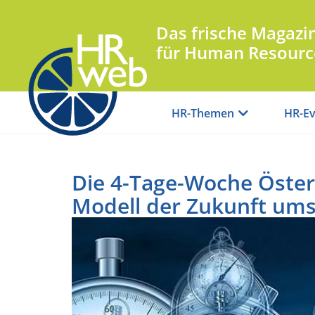
Das frische Magazi
für Human Resourc
HR-Themen
HR-Ev
Die 4-Tage-Woche Österr
Modell der Zukunft um