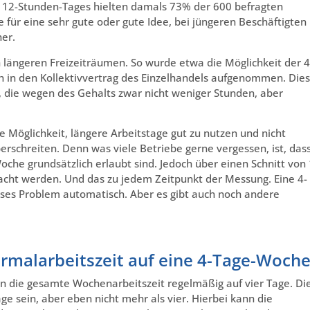
s 12-Stunden-Tages hielten damals 73% der 600 befragten
für eine sehr gute oder gute Idee, bei jüngeren Beschäftigten
er.
h längeren Freizeiträumen. So wurde etwa die Möglichkeit der 4
in den Kollektivvertrag des Einzelhandels aufgenommen. Die
 die wegen des Gehalts zwar nicht weniger Stunden, aber
e Möglichkeit, längere Arbeitstage gut zu nutzen und nicht
erschreiten. Denn was viele Betriebe gerne vergessen, ist, das
che grundsätzlich erlaubt sind. Jedoch über einen Schnitt von
acht werden. Und das zu jedem Zeitpunkt der Messung. Eine 4-
eses Problem automatisch. Aber es gibt auch noch andere
ormalarbeitszeit auf eine 4-Tage-Woch
an die gesamte Wochenarbeitszeit regelmäßig auf vier Tage. Di
e sein, aber eben nicht mehr als vier. Hierbei kann die