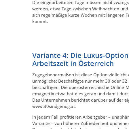
Die eingearbeiteten Tage müssen nicht zwangs
werden, etwa Tage zwischen Weihnachten und 6.
sich regelmäßige kurze Wochen mit längeren Fr
kommt.
Variante 4: Die Luxus-Option
Arbeitszeit in Österreich
Zugegebenermaßen ist diese Option vielleicht 
unmögliche: Beschäftigte nur mehr 30 oder 32 
beschäftigen. Die oberösterreichische Online-
emagnetix etwa hat dies getan und damit durcha
Das Unternehmen berichtet darüber auf der eig
www.30sindgenug.at.
In jedem Fall profitieren Arbeitgeber – unabhä
Variante – von höherer Zufriedenheit und einer