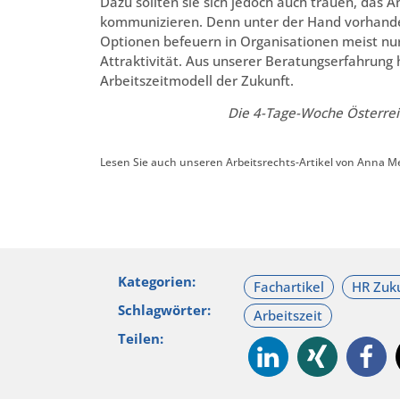
Dazu sollten sie sich jedoch auch trauen, das 
kommunizieren. Denn unter der Hand vorhand
Optionen befeuern in Organisationen meist nur
Attraktivität. Aus unserer Beratungserfahrung 
Arbeitszeitmodell der Zukunft.
Die 4-Tage-Woche Österrei
Lesen Sie auch unseren Arbeitsrechts-Artikel von Anna M
Kategorien:
Schlagwörter:
Teilen: