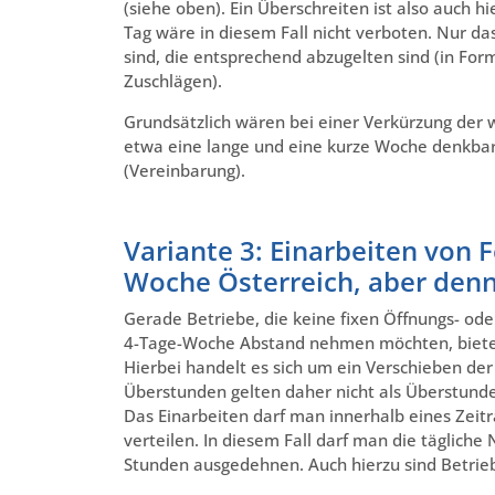
(siehe oben). Ein Überschreiten ist also auch h
Tag wäre in diesem Fall nicht verboten. Nur 
sind, die entsprechend abzugelten sind (in Fo
Zuschlägen).
Grundsätzlich wären bei einer Verkürzung der w
etwa eine lange und eine kurze Woche denkbar
(Vereinbarung).
Variante 3: Einarbeiten von 
Woche Österreich, aber denn
Gerade Betriebe, die keine fixen Öffnungs- od
4-Tage-Woche Abstand nehmen möchten, bietet 
Hierbei handelt es sich um ein Verschieben der
Überstunden gelten daher nicht als Überstunden,
Das Einarbeiten darf man innerhalb eines Z
verteilen. In diesem Fall darf man die tägliche
Stunden ausgedehnen. Auch hierzu sind Betrieb