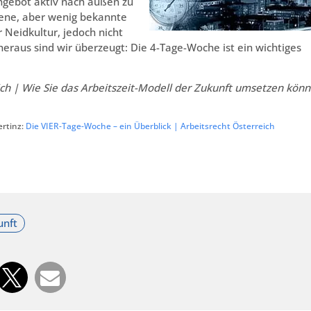
Angebot aktiv nach außen zu
ene, aber wenig bekannte
 Neidkultur, jedoch nicht
heraus sind wir überzeugt: Die 4-Tage-Woche ist ein wichtiges
ch | Wie Sie das Arbeitszeit-Modell der Zukunft umsetzen kön
ertinz:
Die VIER-Tage-Woche – ein Überblick | Arbeitsrecht Österreich