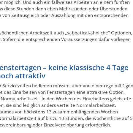
ier möglich. Und auch ein fallweises Arbeiten an einem fünften
dass diese Stunden dann eben Mehrstunden oder Überstunden
rm von Zeitausgleich oder Auszahlung mit den entsprechenden
öchentlichen Arbeitszeit auch „sabbatical-ähnliche“ Optionen,
. Sofern die entsprechenden Voraussetzungen dafür vorliegen
Fenstertagen – keine klassische 4 Tage
och attraktiv
er Servicezeiten bedienen müssen, aber von einer regelmäßige
das Einarbeiten von Fenstertagen eine attraktive Option.
 Normalarbeitszeit. In den Wochen des Einarbeitens geleistete
 sie sind lediglich anders verteilte Normalarbeitszeit.
eitraumes von höchstens 13 zusammenhängenden Wochen
 Normalarbeitszeit auf bis zu 10 Stunden, die wöchentliche auf 
svereinbarung oder Einzelvereinbarung erforderlich.