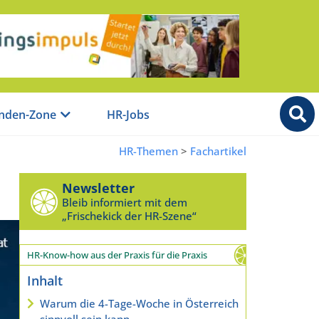
nden-Zone
HR-Jobs
HR-Themen
>
Fachartikel
Newsletter
Bleib informiert mit dem
„Frischekick der HR-Szene“
HR-Know-how aus der Praxis für die Praxis
Inhalt
Warum die 4-Tage-Woche in Österreich
sinnvoll sein kann