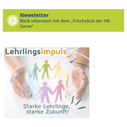
Newsletter
Bleib informiert mit dem „Frischekick der HR-
Szene“