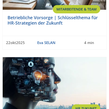
MITARBEITENDE & TEAM
Betriebliche Vorsorge | Schlüsselthema für
HR-Strategien der Zukunft
22okt2025
Eva SELAN
4 min
HR ZUKUNFT