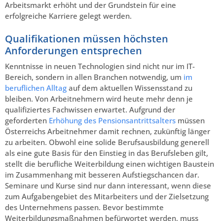
Arbeitsmarkt erhöht und der Grundstein für eine
erfolgreiche Karriere gelegt werden.
Qualifikationen müssen höchsten
Anforderungen entsprechen
Kenntnisse in neuen Technologien sind nicht nur im IT-
Bereich, sondern in allen Branchen notwendig, um
im
beruflichen Alltag
auf dem aktuellen Wissensstand zu
bleiben. Von Arbeitnehmern wird heute mehr denn je
qualifiziertes Fachwissen erwartet. Aufgrund der
geforderten
Erhöhung des Pensionsantrittsalters
müssen
Österreichs Arbeitnehmer damit rechnen, zukünftig länger
zu arbeiten. Obwohl eine solide Berufsausbildung generell
als eine gute Basis für den Einstieg in das Berufsleben gilt,
stellt die berufliche Weiterbildung einen wichtigen Baustein
im Zusammenhang mit besseren Aufstiegschancen dar.
Seminare und Kurse sind nur dann interessant, wenn diese
zum Aufgabengebiet des Mitarbeiters und der Zielsetzung
des Unternehmens passen. Bevor bestimmte
Weiterbildungsmaßnahmen befürwortet werden, muss