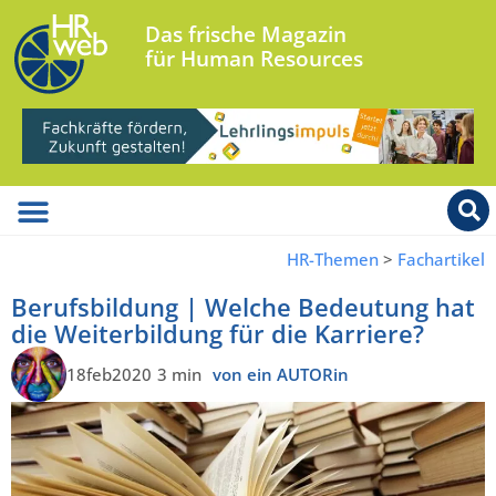
Das frische Magazin
für Human Resources
HR-Themen
>
Fachartikel
Berufsbildung | Welche Bedeutung hat
die Weiterbildung für die Karriere?
18feb2020
3 min
von ein AUTORin