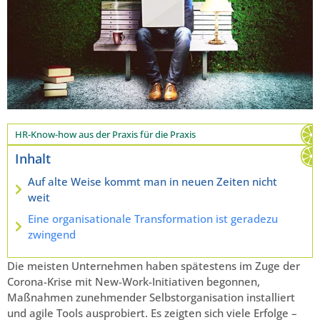
HR-Know-how aus der Praxis für die Praxis
Inhalt
Auf alte Weise kommt man in neuen Zeiten nicht
weit
Eine organisationale Transformation ist geradezu
zwingend
Die meisten Unternehmen haben spätestens im Zuge der
Corona-Krise mit New-Work-Initiativen begonnen,
Maßnahmen zunehmender Selbstorganisation installiert
und agile Tools ausprobiert. Es zeigten sich viele Erfolge –