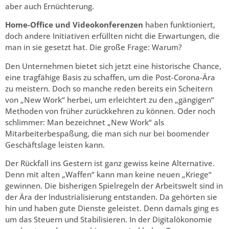
aber auch Ernüchterung.
Home-Office und Videokonferenzen
haben funktioniert,
doch andere Initiativen erfüllten nicht die Erwartungen, die
man in sie gesetzt hat. Die große Frage: Warum?
Den Unternehmen bietet sich jetzt eine historische Chance,
eine tragfähige Basis zu schaffen, um die Post-Corona-Ära
zu meistern. Doch so manche reden bereits ein Scheitern
von „New Work“ herbei, um erleichtert zu den „gängigen“
Methoden von früher zurückkehren zu können. Oder noch
schlimmer: Man bezeichnet „New Work“ als
Mitarbeiterbespaßung, die man sich nur bei boomender
Geschäftslage leisten kann.
Der Rückfall ins Gestern ist ganz gewiss keine Alternative.
Denn mit alten „Waffen“ kann man keine neuen „Kriege“
gewinnen. Die bisherigen Spielregeln der Arbeitswelt sind in
der Ära der Industrialisierung entstanden. Da gehörten sie
hin und haben gute Dienste geleistet. Denn damals ging es
um das Steuern und Stabilisieren. In der Digitalökonomie