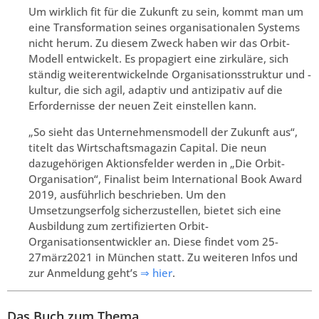
Um wirklich fit für die Zukunft zu sein, kommt man um
eine Transformation seines organisationalen Systems
nicht herum. Zu diesem Zweck haben wir das Orbit-
Modell entwickelt. Es propagiert eine zirkuläre, sich
ständig weiterentwickelnde Organisationsstruktur und -
kultur, die sich agil, adaptiv und antizipativ auf die
Erfordernisse der neuen Zeit einstellen kann.
„So sieht das Unternehmensmodell der Zukunft aus“,
titelt das Wirtschaftsmagazin Capital. Die neun
dazugehörigen Aktionsfelder werden in „Die Orbit-
Organisation“, Finalist beim International Book Award
2019, ausführlich beschrieben. Um den
Umsetzungserfolg sicherzustellen, bietet sich eine
Ausbildung zum zertifizierten Orbit-
Organisationsentwickler an. Diese findet vom 25-
27märz2021 in München statt. Zu weiteren Infos und
zur Anmeldung geht’s
⇒ hier
.
Das Buch zum Thema