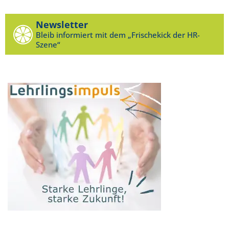
Newsletter
Bleib informiert mit dem „Frischekick der HR-
Szene“