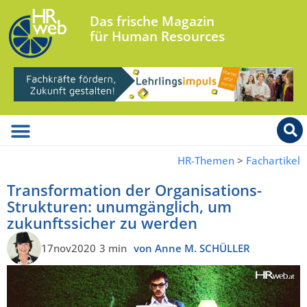
Das frische Magazin
für Human Resources
HR-Themen
>
Fachartikel
Transformation der Organisations-
Strukturen: unumgänglich, um
zukunftssicher zu werden
17nov2020
3 min
von Anne M. SCHÜLLER