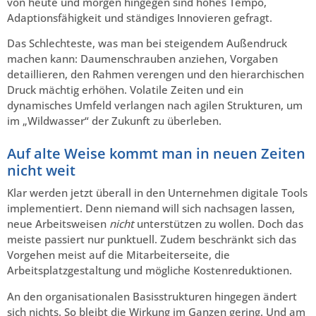
von heute und morgen hingegen sind hohes Tempo,
Adaptionsfähigkeit und ständiges Innovieren gefragt.
Das Schlechteste, was man bei steigendem Außendruck
machen kann: Daumenschrauben anziehen, Vorgaben
detaillieren, den Rahmen verengen und den hierarchischen
Druck mächtig erhöhen. Volatile Zeiten und ein
dynamisches Umfeld verlangen nach agilen Strukturen, um
im „Wildwasser“ der Zukunft zu überleben.
Auf alte Weise kommt man in neuen Zeiten
nicht weit
Klar werden jetzt überall in den Unternehmen digitale Tools
implementiert. Denn niemand will sich nachsagen lassen,
neue Arbeitsweisen
nicht
unterstützen zu wollen. Doch das
meiste passiert nur punktuell. Zudem beschränkt sich das
Vorgehen meist auf die Mitarbeiterseite, die
Arbeitsplatzgestaltung und mögliche Kostenreduktionen.
An den organisationalen Basisstrukturen hingegen ändert
sich nichts. So bleibt die Wirkung im Ganzen gering. Und am