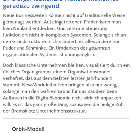
geradezu zwingend
Neue Businesszeiten können nicht auf traditionelle Weise
gemanagt werden. Auf eingetretenen Pfaden kann man
kein Neuland entdecken. Und zentrale Steuerung
funktioniert nicht in komplexen Systemen. Solange sich an
den Grundstrukturen nichts ändert, ist alles andere nur
Puder und Schminke. Ein Umdenken des
gesamten
organisationalen Systems ist unumgänglich.
Doch klassische Unternehmen bleiben, visualisiert durch ein
übliches Organigramm, einem Organisationsmodell
verhaftet, das aus dem tiefsten letzten Jahrhundert
stammt. New-Work-Initiativen bringen also nur wenig,
solange man den wahren Grund für das Zaudern beim
Aufbruch in die Digitalökonomie nicht wirklich anpacken
will. Es ist das ganz große Ding, sozusagen die heilige Kuh:
der Bremsklotz Unternehmensstruktur.
Orbit-Modell