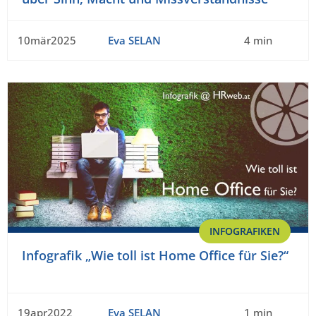
10mär2025
Eva SELAN
4 min
INFOGRAFIKEN
Infografik „Wie toll ist Home Office für Sie?“
19apr2022
Eva SELAN
1 min