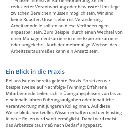
– Phasen intensiver Karriereförderung, Zeiten
reduzierter Verantwortung oder bewusster Umstiege
zwischen Bereichen müssen möglich sein. Wir sind
keine Roboter. Unser Leben ist Veränderung.
Arbeitsmodelle sollten an diese Veränderungen
anpassbar sein. Zum Beispiel durch einen Wechsel von
einer Managementkarriere in eine Expertenkarriere
oder umgekehrt. Auch der mehrmalige Wechsel des
Arbeitszeitausmaßes kann ein Ansatz sein.
Ein Blick in die Praxis
Bei uns ist das bereits gelebte Praxis. So setzen wir
beispielsweise auf Nachfolge-Twinning: Erfahrene
Mitarbeitende teilen sich in Übergangsphasen von bis zu
eineinhalb Jahren Führungsaufgaben oder inhaltliche
Verantwortung mit jüngeren Kolleginnen. Auf diese
Weise bleibt wertvolles Wissen erhalten und der Einstieg
in neue Rollen wird sanft ermöglicht. Dabei wird meist
das Arbeitszeitausmaß nach Bedarf angepasst.