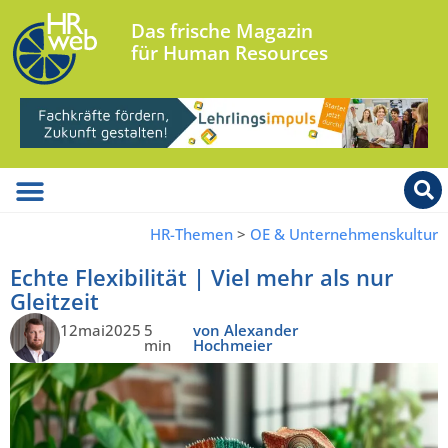
Das frische Magazin
für Human Resources
HR-Themen
>
OE & Unternehmenskultur
Echte Flexibilität | Viel mehr als nur
Gleitzeit
12mai2025
5
von Alexander
min
Hochmeier