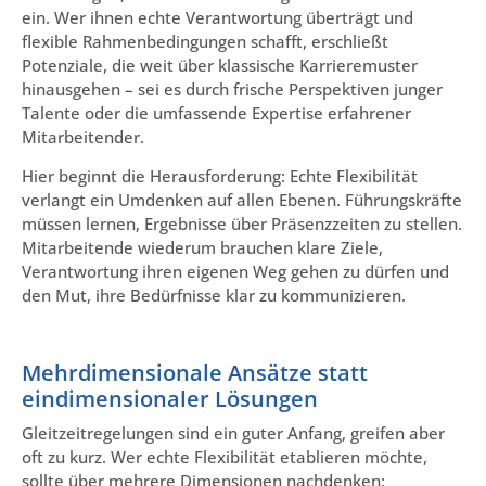
ein. Wer ihnen echte Verantwortung überträgt und
flexible Rahmenbedingungen schafft, erschließt
Potenziale, die weit über klassische Karrieremuster
hinausgehen – sei es durch frische Perspektiven junger
Talente oder die umfassende Expertise erfahrener
Mitarbeitender.
Hier beginnt die Herausforderung: Echte Flexibilität
verlangt ein Umdenken auf allen Ebenen. Führungskräfte
müssen lernen, Ergebnisse über Präsenzzeiten zu stellen.
Mitarbeitende wiederum brauchen klare Ziele,
Verantwortung ihren eigenen Weg gehen zu dürfen und
den Mut, ihre Bedürfnisse klar zu kommunizieren.
Mehrdimensionale Ansätze statt
eindimensionaler Lösungen
Gleitzeitregelungen sind ein guter Anfang, greifen aber
oft zu kurz. Wer echte Flexibilität etablieren möchte,
sollte über mehrere Dimensionen nachdenken: