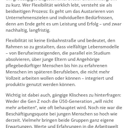
zu kurz. Wer Flexibilität wirklich lebt, versteht sie als
beidseitigen Prozess: Es geht um das Austarieren von
Unternehmenszielen und individuellen Bedürfnissen,
denn am Ende geht es um Leistung und Erfolg – und zwar
nachhaltig, langfristig.
Flexibilität ist keine Einbahnstraße und bedeutet, den
Rahmen so zu gestalten, dass vielfältige Lebensmodelle
– von Berufseinsteigenden, die parallel ein Studium
absolvieren, über junge Eltern und Angehörige
pflegebedürftiger Menschen bis hin zu erfahrenen
Menschen im späteren Berufsleben, die nicht mehr
Vollzeit arbeiten wollen oder können – integriert und
produktiv genutzt werden können.
Wichtig ist dabei auch, gängige Klischees zu hinterfragen:
Weder die Gen Z noch die Ü50-Generation „will nicht
mehr arbeiten“, wie oft behauptet wird. Noch nie war die
Beschäftigungsquote bei jungen Menschen so hoch wie
derzeit. Vielmehr bringen beide Gruppen ganz eigene
Erwartungen, Werte und Erfahrungen in die Arbeitswelt