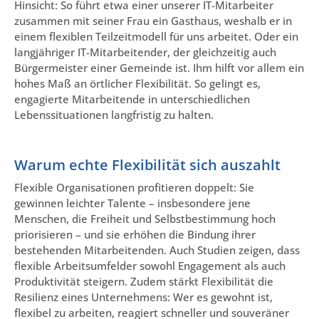
Hinsicht: So führt etwa einer unserer IT-Mitarbeiter
zusammen mit seiner Frau ein Gasthaus, weshalb er in
einem flexiblen Teilzeitmodell für uns arbeitet. Oder ein
langjähriger IT-Mitarbeitender, der gleichzeitig auch
Bürgermeister einer Gemeinde ist. Ihm hilft vor allem ein
hohes Maß an örtlicher Flexibilität. So gelingt es,
engagierte Mitarbeitende in unterschiedlichen
Lebenssituationen langfristig zu halten.
Warum echte Flexibilität sich auszahlt
Flexible Organisationen profitieren doppelt: Sie
gewinnen leichter Talente – insbesondere jene
Menschen, die Freiheit und Selbstbestimmung hoch
priorisieren – und sie erhöhen die Bindung ihrer
bestehenden Mitarbeitenden. Auch Studien zeigen, dass
flexible Arbeitsumfelder sowohl Engagement als auch
Produktivität steigern. Zudem stärkt Flexibilität die
Resilienz eines Unternehmens: Wer es gewohnt ist,
flexibel zu arbeiten, reagiert schneller und souveräner