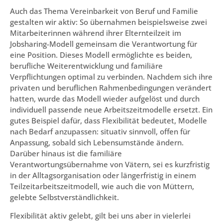
Auch das Thema Vereinbarkeit von Beruf und Familie
gestalten wir aktiv: So übernahmen beispielsweise zwei
Mitarbeiterinnen während ihrer Elternteilzeit im
Jobsharing-Modell gemeinsam die Verantwortung für
eine Position. Dieses Modell ermöglichte es beiden,
berufliche Weiterentwicklung und familiäre
Verpflichtungen optimal zu verbinden. Nachdem sich ihre
privaten und beruflichen Rahmenbedingungen verändert
hatten, wurde das Modell wieder aufgelöst und durch
individuell passende neue Arbeitszeitmodelle ersetzt. Ein
gutes Beispiel dafür, dass Flexibilität bedeutet, Modelle
nach Bedarf anzupassen: situativ sinnvoll, offen für
Anpassung, sobald sich Lebensumstände ändern.
Darüber hinaus ist die familiäre
Verantwortungsübernahme von Vätern, sei es kurzfristig
in der Alltagsorganisation oder längerfristig in einem
Teilzeitarbeitszeitmodell, wie auch die von Müttern,
gelebte Selbstverständlichkeit.
Flexibilität aktiv gelebt, gilt bei uns aber in vielerlei