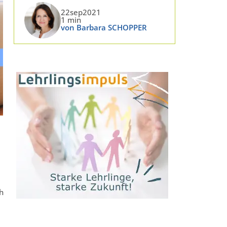
22sep2021
1 min
von Barbara SCHOPPER
h