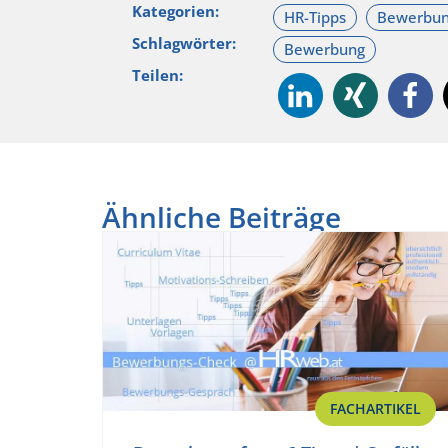
Kategorien:
Schlagwörter:
Teilen:
Ähnliche Beiträge
FACHARTIKEL