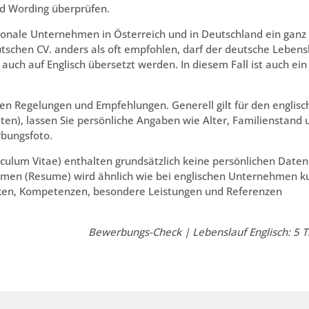
nd Wording überprüfen.
ionale Unternehmen in Österreich und in Deutschland ein ganz
tschen CV. anders als oft empfohlen, darf der deutsche Lebens
ch auf Englisch übersetzt werden. In diesem Fall ist auch ein
aren Regelungen und Empfehlungen. Generell gilt für den englis
eiten), lassen Sie persönliche Angaben wie Alter, Familienstand 
rbungsfoto.
culum Vitae) enthalten grundsätzlich keine persönlichen Daten
ehmen (Resume) wird ähnlich wie bei englischen Unternehmen k
ken, Kompetenzen, besondere Leistungen und Referenzen
Bewerbungs-Check | Lebenslauf Englisch: 5 T