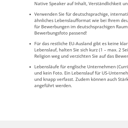
Native Speaker auf Inhalt, Verständlichkeit u
Verwenden Sie für deutschsprachige, internat
ähnliches Lebenslaufformat wie bei Ihrem deu
für Bewerbungen im deutschsprachigen Raum au
Bewerbungsfoto passend!
Für das restliche EU-Ausland gibt es keine kl
Lebenslauf, halten Sie sich kurz (1 – max. 2 S
Religion weg und verzichten Sie auf das Bewe
Lebensläufe für englische Unternehmen (Curri
und kein Foto. Ein Lebenslauf für US-Untern
und knapp verfasst. Zudem können auch Stär
angeführt werden.