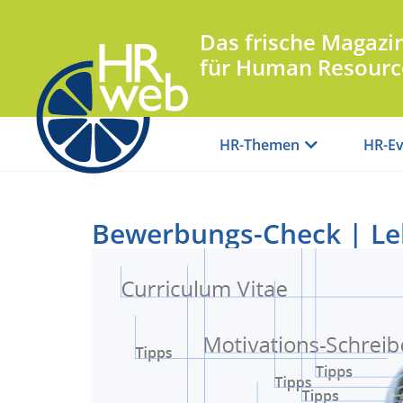
Das frische Magazi
für Human Resourc
HR-Themen
HR-Ev
Bewerbungs-Check | Leb