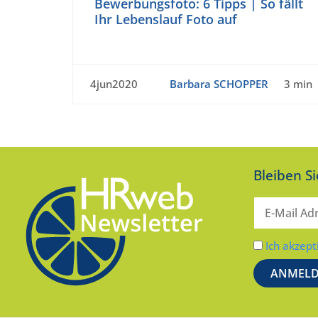
Bewerbungsfoto: 6 Tipps | So fällt
Ihr Lebenslauf Foto auf
4jun2020
Barbara SCHOPPER
3 min
Bleiben S
Ich akzept