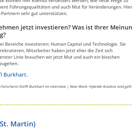
sse können hier ebenso verbessert werden, wie neue Wege zu
oment Führungsqualitäten und auch Mut für Veränderungen. Hie
Partnern sehr gut unterstützen.
ehmen jetzt investieren? Was ist Ihrer Meinu
g?
i Bereiche investieren: Human Capital und Technologie. Sie
ekrutieren, Mitarbeiter haben jetzt eher die Zeit sich
erster Linie brauchen wir jetzt Mut und auch ein bisschen
nzugehen.
fi Burkhart.
Forscherin
Steffi Burkhart im Interview | New Work: Hybride Ansätze sind gefr
St. Martin)