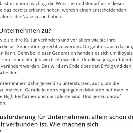
 ist es enorm wichtig, die Wünsche und Bedürfnisse dieser
e das bereits erkannt haben, werden einen entscheidenden
alents die Nase vorne haben.
 Unternehmen zu?
 sie ihre Kultur verändern und vor allem wie sie ihre
en dieser Generation gerecht zu werden. Da geht es auch darum
 kann. Denn bei dieser Generation handelt es sich um illoyale
 ihrem Leben den Job wechseln werden. Um diese jungen Talent
r verändert werden. Das wird am Ende über den Erfolg und den
scheiden.
, Unternehmen dahingehend zu unterstützen, auch, um die
t zu machen. Gerade in den vergangenen Monaten hat man in
e High-Performer und die Talente sind. Und genau darauf
en.
ausforderung für Unternehmen, allein schon d
it verbunden ist. Wie machen sich
?