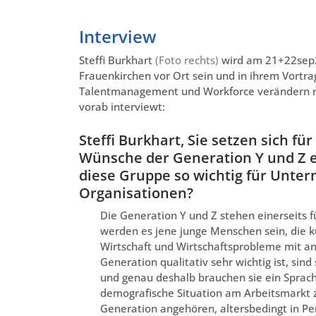
Interview
Steffi Burkhart
(Foto rechts)
wird am 21+22sep
Frauenkirchen vor Ort sein und in ihrem Vortra
Talentmanagement und Workforce verändern mü
vorab interviewt:
Steffi Burkhart, Sie setzen sich fü
Wünsche der Generation Y und Z e
diese Gruppe so wichtig für Unt
Organisationen?
Die Generation Y und Z stehen einerseits 
werden es jene junge Menschen sein, die k
Wirtschaft und Wirtschaftsprobleme mit 
Generation qualitativ sehr wichtig ist, sind
und genau deshalb brauchen sie ein Sprach
demografische Situation am Arbeitsmarkt z
Generation angehören, altersbedingt in Pe