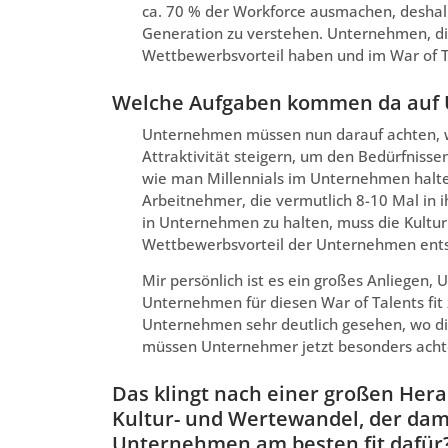
ca. 70 % der Workforce ausmachen, deshalb
Generation zu verstehen. Unternehmen, di
Wettbewerbsvorteil haben und im War of T
Welche Aufgaben kommen da auf
Unternehmen müssen nun darauf achten, wie
Attraktivität steigern, um den Bedürfniss
wie man Millennials im Unternehmen halten
Arbeitnehmer, die vermutlich 8-10 Mal in
in Unternehmen zu halten, muss die Kultu
Wettbewerbsvorteil der Unternehmen ent
Mir persönlich ist es ein großes Anliegen
Unternehmen für diesen War of Talents fi
Unternehmen sehr deutlich gesehen, wo di
müssen Unternehmer jetzt besonders acht
Das klingt nach einer großen Her
Kultur- und Wertewandel, der dam
Unternehmen am besten fit dafür