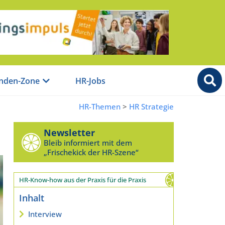
nden-Zone
HR-Jobs
HR-Themen
>
HR Strategie
|
Newsletter
Bleib informiert mit dem
„Frischekick der HR-Szene“
HR-Know-how aus der Praxis für die Praxis
Inhalt
Interview