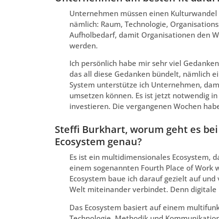
Unternehmen müssen einen Kulturwandel d
nämlich: Raum, Technologie, Organisationss
Aufholbedarf, damit Organisationen den Wan
werden.
Ich persönlich habe mir sehr viel Gedank
das all diese Gedanken bündelt, nämlich e
System unterstütze ich Unternehmen, damit
umsetzen können. Es ist jetzt notwendig in
investieren. Die vergangenen Wochen habe
Steffi Burkhart, worum geht es b
Ecosystem genau?
Es ist ein multidimensionales Ecosystem, d
einem sogenannten Fourth Place of Work 
Ecosystem baue ich darauf gezielt auf und 
Welt miteinander verbindet. Denn digitale
Das Ecosystem basiert auf einem multifu
Technologie, Methodik und Kommunikation