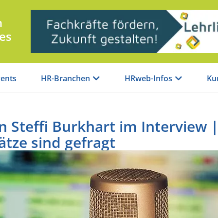
n
es
ents
HR-Branchen
HRweb-Infos
Ku
 Steffi Burkhart im Interview 
tze sind gefragt