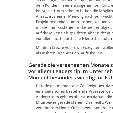
dem Kunden, in einem sogenannten Co-Crea
heißt, die Unternehmen haben die Möglichk
Ansatz ist meiner Meinung nach sehr wicht
Projekten denken, um zu sehen, wo und vo
müssen um anstehende Themen erfolgreich 
auf die Millennials gerichtet, aber nicht n
vor allem auch durch alle Hierarchiestufen
Mit dem Create your own Ecosystem wollen
als in ihrer Organisation, aufzubauen.
Gerade die vergangenen Monate z
vor allem Leadership im Unterneh
Moment besonders wichtig für Fü
Gerade die momentane Zeit zeigt uns, dass 
einerseits sollen bestehende Prozesse wei
Andererseits geht es aber auch darum, die
Mitarbeiter gerade stehen. Das heißt: Wer
verstärktem Home-Office, wer kann freier