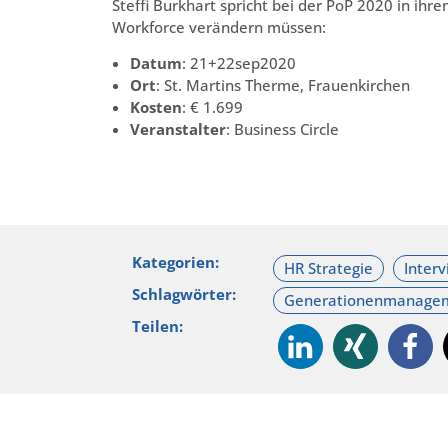
Steffi Burkhart spricht bei der PoP 2020 in ih
Workforce verändern müssen:
Datum
: 21+22sep2020
Ort
: St. Martins Therme, Frauenkirchen
Kosten
: € 1.699
Veranstalter
: Business Circle
Kategorien:
Schlagwörter:
Teilen: