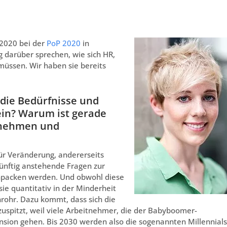
2020 bei der
PoP 2020
in
g darüber sprechen, wie sich HR,
ssen. Wir haben sie bereits
r die Bedürfnisse und
in? Warum ist gerade
ernehmen und
für Veränderung, andererseits
ünftig anstehende Fragen zur
anpacken werden. Und obwohl diese
 sie quantitativ in der Minderheit
rohr. Dazu kommt, dass sich die
uspitzt, weil viele Arbeitnehmer, die der Babyboomer-
nsion gehen. Bis 2030 werden also die sogenannten Millennials