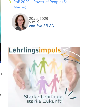
PoP 2020 – Power of People (St.
Martin)
20aug2020
5 min
von Eva SELAN
h
s