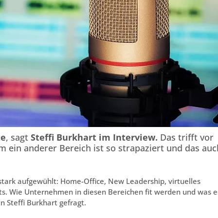
te
, sagt
Steffi Burkhart im Interview.
Das trifft vor
 ein anderer Bereich ist so strapaziert und das auc
stark aufgewühlt: Home-Office, New Leadership, virtuelles
ents. Wie Unternehmen in diesen Bereichen fit werden und was e
 Steffi Burkhart gefragt.