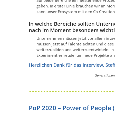
auf beide Bereiche ein: Bestehende Proze
gehen. In erster Linie brauchen wir im M
kann unser Ecosystem mit den Co-Creation-
In welche Bereiche sollten Untern
nach im Moment besonders wichti
Unternehmen müssen jetzt vor allem in zwe
müssen jetzt auf Talente achten und diese r
weiterzubilden und weiterzuentwickeln. In 
Experimentierfreude, um neue Projekte a
Herzlichen Dank für das Interview, Stef
Generationen-
PoP 2020 – Power of People (