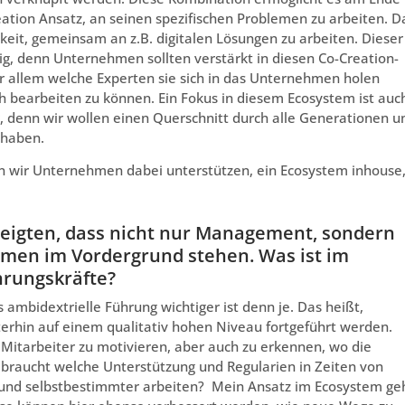
tion Ansatz, an seinen spezifischen Problemen zu arbeiten. D
eit, gemeinsam an z.B. digitalen Lösungen zu arbeiten. Dieser
ig, denn Unternehmen sollten verstärkt in diesen Co-Creation-
r allem welche Experten sie sich in das Unternehmen holen
bearbeiten zu können. Ein Fokus in diesem Ecosystem ist auc
ur, denn wir wollen einen Querschnitt durch alle Generationen u
 haben.
 wir Unternehmen dabei unterstützen, ein Ecosystem inhouse
eigten, dass nicht nur Management, sondern
men im Vordergrund stehen. Was ist im
hrungskräfte?
ambidextrielle Führung wichtiger ist denn je. Das heißt,
terhin auf einem qualitativ hohen Niveau fortgeführt werden.
 Mitarbeiter zu motivieren, aber auch zu erkennen, wo die
 braucht welche Unterstützung und Regularien in Zeiten von
 und selbstbestimmter arbeiten? Mein Ansatz im Ecosystem ge