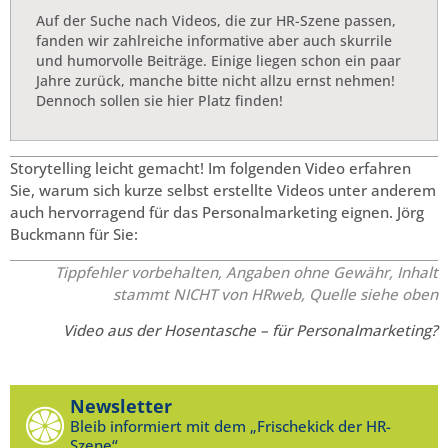
Auf der Suche nach Videos, die zur HR-Szene passen,
fanden wir zahlreiche informative aber auch skurrile
und humorvolle Beiträge. Einige liegen schon ein paar
Jahre zurück, manche bitte nicht allzu ernst nehmen!
Dennoch sollen sie hier Platz finden!
Storytelling leicht gemacht! Im folgenden Video erfahren
Sie, warum sich kurze selbst erstellte Videos unter anderem
auch hervorragend für das Personalmarketing eignen. Jörg
Buckmann für Sie:
Tippfehler vorbehalten, Angaben ohne Gewähr, Inhalt
stammt NICHT von HRweb, Quelle siehe oben
Video aus der Hosentasche – für Personalmarketing?
Newsletter
Bleib informiert mit dem „Frischekick der HR-
Szene“