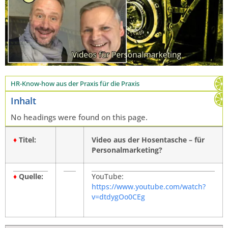
HR-Know-how aus der Praxis für die Praxis
Inhalt
No headings were found on this page.
♦
Titel:
Video aus der Hosentasche – für
Personalmarketing?
♦
Quelle:
xxx
YouTube:
https://www.youtube.com/watch?
v=dtdygOo0CEg