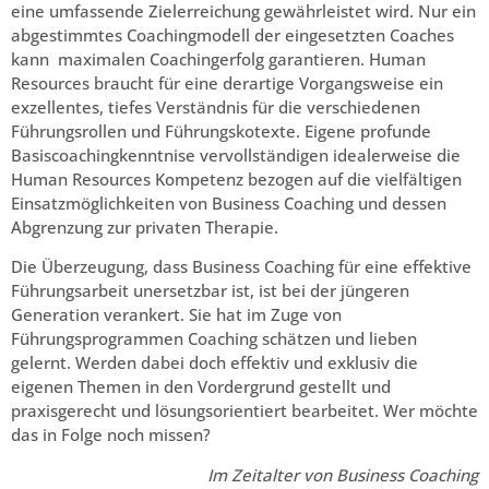
eine umfassende Zielerreichung gewährleistet wird. Nur ein
abgestimmtes Coachingmodell der eingesetzten Coaches
kann maximalen Coachingerfolg garantieren. Human
Resources braucht für eine derartige Vorgangsweise ein
exzellentes, tiefes Verständnis für die verschiedenen
Führungsrollen und Führungskotexte. Eigene profunde
Basiscoachingkenntnise vervollständigen idealerweise die
Human Resources Kompetenz bezogen auf die vielfältigen
Einsatzmöglichkeiten von Business Coaching und dessen
Abgrenzung zur privaten Therapie.
Die Überzeugung, dass Business Coaching für eine effektive
Führungsarbeit unersetzbar ist, ist bei der jüngeren
Generation verankert. Sie hat im Zuge von
Führungsprogrammen Coaching schätzen und lieben
gelernt. Werden dabei doch effektiv und exklusiv die
eigenen Themen in den Vordergrund gestellt und
praxisgerecht und lösungsorientiert bearbeitet. Wer möchte
das in Folge noch missen?
Im Zeitalter von Business Coaching