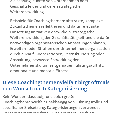
Zielsetzung: Führen von Unternehmen oder
Geschäftsfelder und deren strategische
Weiterentwicklung
Beispiele für Coachingthemen: abstrakte, komplexe
Zukunftsthemen reflektieren und dafür relevante
Umsetzungsinitiativen entwickeln, strategische
Weiterentwicklung der Geschäftstätigkeit und die dafür
notwendigen organisatorischen Anpassungen planen,
Erweitern oder Straffen der Unternehmensorganisation
durch Zukauf, Kooperationen, Restrukturierung oder
Abspaltung, bewusste Entwicklung der
Unternehmenskultur, zeitgemäßer Führungsauftritt,
emotionale und mentale Fitness
Diese Coachingthemenvielfalt birgt oftmals
den Wunsch nach Kategorisierung
Kein Wunder, dass aufgrund solch großer
Coachingthemenvielfalt unabhängig von Führungsrolle und
spezifischer Zielsetzung, Kategorisierungen verwendet
werden: Karrierecoaching, Outplacement Coaching,