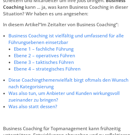
scheitern und Mitarbeiter um ihre Jobs bringen.
Business
Coaching
kann … ja, was kann Business Coaching in dieser
Situation? Wir haben es uns angesehen:
In diesem Artikel“Im Zeitalter von Business Coaching“:
Business Coaching ist vielfältig und umfassend für alle
Führungsebenen einsetzbar
Ebene 1 – fachliche Führung
Ebene 2 – operatives Führen
Ebene 3 – taktisches Führen
Ebene 4 – strategisches Führen
Diese Coachingthemenvielfalt birgt oftmals den Wunsch
nach Kategorisierung
Was also tun, um Anbieter und Kunden wirkungsvoll
zueinander zu bringen?
Was also statt dessen?
Business Coaching für Topmanagement kann frühzeitig
unterstützen, Entwicklungen abzusehen und zu reflektieren,