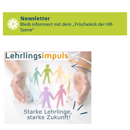
Newsletter
Bleib informiert mit dem „Frischekick der HR-
Szene“