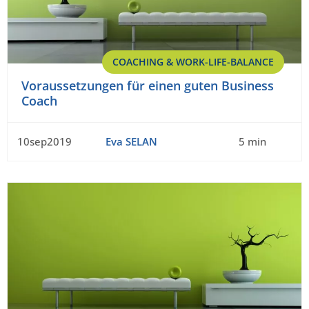
COACHING & WORK-LIFE-BALANCE
Voraussetzungen für einen guten Business
Coach
10sep2019
Eva SELAN
5 min