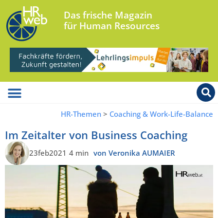
Das frische Magazin
für Human Resources
HR-Themen
>
Coaching & Work-Life-Balance
Im Zeitalter von Business Coaching
23feb2021
4 min
von Veronika AUMAIER