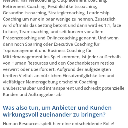
Retirement Coaching, Pesönlichtkeitscoaching,
Gesundheitscoaching, Strategiecoaching, Leadership
Coaching um nur ein paar wenige zu nennen. Zusätzlich
wird oftmals das Setting betont und dann wird es 1:1, face
to face, Teamcoaching, und seit kurzem vor allem
Präsenzcoaching und Onlinecoaching genannt. Und wenn
dann noch Sparring oder Executive Coaching für
Topmanagement und Business Coaching für
Mittelmanagement ins Spiel kommen, ist jeder außerhalb
von Human Resources und den Coachanbietern restlos
verwirrt oder überfordert. Aufgrund der aufgezeigten
breiten Vielfalt an nützlichen Einsatzmöglichkeiten und
vielfältiger Namensgebung erscheint Coaching
unüberschaubar und intransparent und schreckt potenzielle
Kunden und Auftraggeber ab.
Was also tun, um Anbieter und Kunden
wirkungsvoll zueinander zu bringen?
Human Resources spielt hier eine entscheidende Rolle!