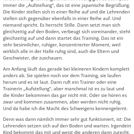
immer die „Aufstellung“, das ist eine japanische Begrüßung.
Die Kinder stellen sich in einer Reihe auf und die Lehrenden
stellen sich gegenüber ebenfalls in einer Reihe auf. Und
niemand spricht. Es herrscht Stille. Dann setzt man sich
gleichzeitig auf den Boden, verbeugt sich voreinander, steht
gleichzeitig auf und dann startet das Training. Das ist ein
sehr besinnlicher, ruhiger, konzentrierter Moment, weil
wirklich alle in der Halle ruhig sind, auch die Eltern und
Geschwister, die zuschauen.
Am Anfang läuft das gerade bei kleineren Kindern komplett
anders ab. Sie spielen noch vor dem Training, sie laufen
herum und es ist laut. Dann ruft ein Trainer oder eine
Trainerin „Aufstellung“, aber manchmal ist es zu laut und
die Kinder bekommen das gar nicht mit. Oder sie hören es
zwar und kommen zusammen, aber werden nicht ruhig.
Und da habe ich die Macht des Schweigens kennengelernt.
Denn was dann nämlich immer sehr gut funktioniert, ist: Die
Lehrenden setzen sich auf den Boden und warten. Irgendein
Kind bekommt das mit und weist die anderen dann zurecht.