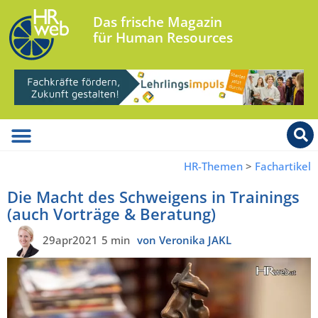
Das frische Magazin
für Human Resources
HR-Themen
>
Fachartikel
Die Macht des Schweigens in Trainings
(auch Vorträge & Beratung)
29apr2021
5 min
von Veronika JAKL