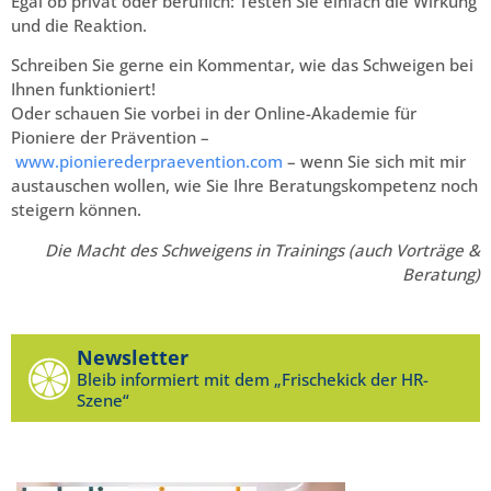
Egal ob privat oder beruflich: Testen Sie einfach die Wirkung
und die Reaktion.
Schreiben Sie gerne ein Kommentar, wie das Schweigen bei
Ihnen funktioniert!
Oder schauen Sie vorbei in der Online-Akademie für
Pioniere der Prävention –
www.pionierederpraevention.com
– wenn Sie sich mit mir
austauschen wollen, wie Sie Ihre Beratungskompetenz noch
steigern können.
Die Macht des Schweigens in Trainings (auch Vorträge &
Beratung)
Newsletter
Bleib informiert mit dem „Frischekick der HR-
Szene“