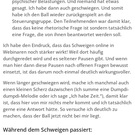
psychischer Belastungen. Und niemand hat etwas
gesagt. Ich habe dann auch geschwiegen. Und somit
habe ich den Ball wieder zurückgespielt an die
Steuerungsgruppe. Den Teilnehmenden war damit klar,
dass das keine rhetorische Frage ist sondern tatsächlich
eine Frage, die von ihnen beantwortet werden soll.
Ich habe den Eindruck, dass das Schweigen online in
Webinaren noch stärker wirkt! Weil dort häufig
durchgeredet wird und es seltener Pausen gibt. Und wenn
man hier dann diese Pausen nach offenen Fragen bewusst
einsetzt, ist das darum noch einmal deutlich wirkungsvoller.
Wenn länger geschwiegen wird, mache ich manchmal auch
einen kleinen Scherz dazwischen (Ich summe eine Dumpdi-
dumpdi-Melodie oder ich sage „Ich habe Zeit.“), damit klar
ist, dass hier von mir nichts mehr kommt und ich tatsächlich
gerne eine Antwort hätte. So versuche ich deutlich zu
machen, dass der Ball jetzt nicht bei mir liegt.
Während dem Schweigen passiert: