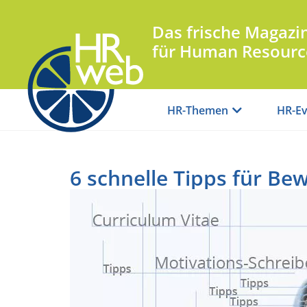
Das frische Magazi
für Human Resourc
HR-Themen
HR-Ev
6 schnelle Tipps für B