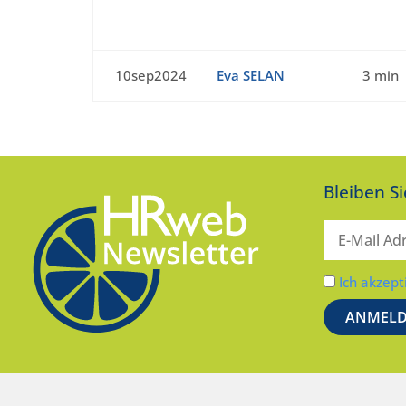
10sep2024
Eva SELAN
3 min
Bleiben S
Ich akzept