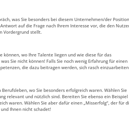
räch, was Sie besonders bei diesem Unternehmen/der Positio
e Antwort auf die Frage nach Ihrem Interesse vor, die den Nutze
 Vordergrund stellt.
 können, wo Ihre Talente liegen und wie diese für das
 was Sie nicht können! Falls Sie noch wenig Erfahrung für einen
petenzen, die dazu beitragen werden, sich rasch einzuarbeiten
m Berufsleben, wo Sie besonders erfolgreich waren. Wählen Sie
ng relevant und nützlich sind. Bereiten Sie ebenso ein Beispiel
eich waren. Wählen Sie aber dafür einen „Misserfolg“, der für d
 und Ihnen nicht schadet!