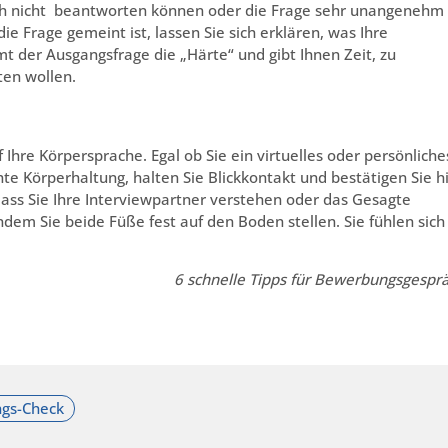
 nicht beantworten können oder die Frage sehr unangenehm i
die Frage gemeint ist, lassen Sie sich erklären, was Ihre
 der Ausgangsfrage die „Härte“ und gibt Ihnen Zeit, zu
ten wollen.
Ihre Körpersprache. Egal ob Sie ein virtuelles oder persönliche
te Körperhaltung, halten Sie Blickkontakt und bestätigen Sie h
ass Sie Ihre Interviewpartner verstehen oder das Gesagte
indem Sie beide Füße fest auf den Boden stellen. Sie fühlen sich
6 schnelle Tipps für Bewerbungsgespr