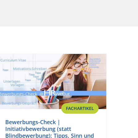
FACHARTIKEL
Bewerbungs-Check |
Initiativbewerbung (statt
Blindbewerbung): Tipps, Sinn und