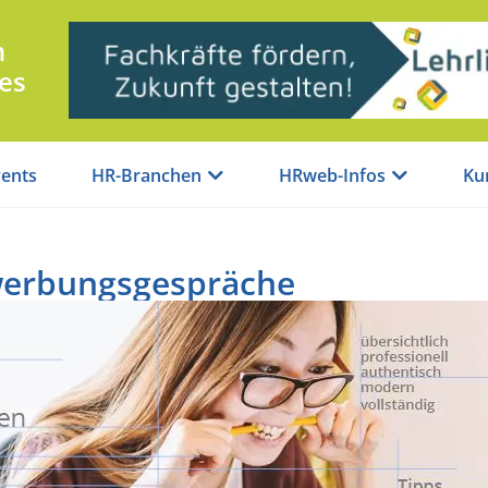
n
es
ents
HR-Branchen
HRweb-Infos
Ku
ewerbungsgespräche