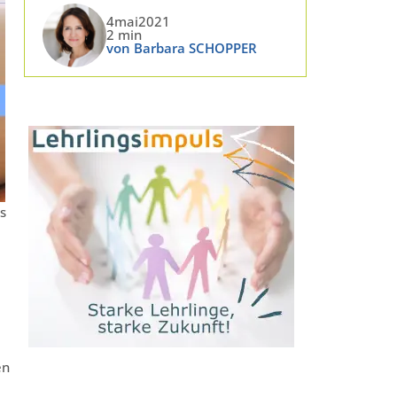
4mai2021
2 min
von Barbara SCHOPPER
s
en