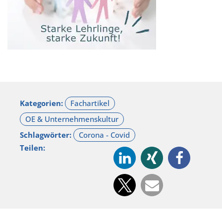
Kategorien:
Schlagwörter:
Teilen: