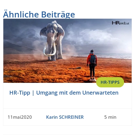
Ähnliche Beiträge
HR-TIPPS
HR-Tipp | Umgang mit dem Unerwarteten
11mai2020
Karin SCHREINER
5 min