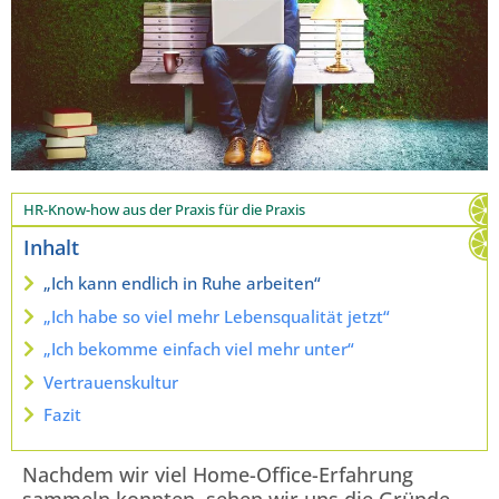
HR-Know-how aus der Praxis für die Praxis
Inhalt
„Ich kann endlich in Ruhe arbeiten“
„Ich habe so viel mehr Lebensqualität jetzt“
„Ich bekomme einfach viel mehr unter“
Vertrauenskultur
Fazit
Nachdem wir viel Home-Office-Erfahrung