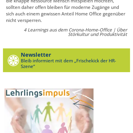
die knappe Ressource Mensch mitspielen möchten,
sollten daher offen bleiben für moderne Zugänge und
sich auch einem gewissen Anteil Home Office gegenüber
nicht versperren.
4 Learnings aus dem Corona-Home-Office | Über
Störkultur und Produktivität
Newsletter
Bleib informiert mit dem „Frischekick der HR-
Szene“