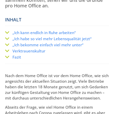
sammeln konnten, sehen wir uns die Gründe
pro Home Office an.
INHALT
„Ich kann endlich in Ruhe arbeiten“
„Ich habe so viel mehr Lebensqualität jetzt“
„Ich bekomme einfach viel mehr unter“
Verktrauenskultur
Fazit
Nach dem Home Office ist vor dem Home Office, wie sich
angesichts der aktuellen Situation zeigt. Viele Betriebe
haben die letzten 18 Monate genutzt, um sich Gedanken
zur künftigen Gestaltung von Home Office zu machen –
mit durchaus unterschiedlichen Herangehensweisen.
Abseits der Frage, wie viel Home Office in einem
Arbeitsleben nach Corona zugelassen wird, gibt es aber