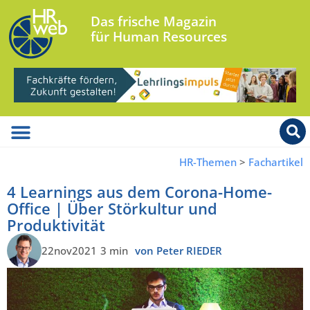
Das frische Magazin
für Human Resources
HR-Themen
>
Fachartikel
4 Learnings aus dem Corona-Home-
Office | Über Störkultur und
Produktivität
22nov2021
3 min
von Peter RIEDER