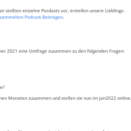
ir stellten einzelne Pocdasts vor, erstellen unsere Lieblings-
sammelten Podcast-Beiträgen
.
mmer 2021 eine Umfrage zusammen zu den folgenden Fragen:
se?
nen Monaten zusammen und stellen sie nun im jan2022 online