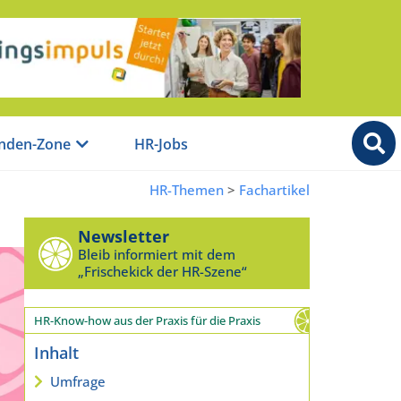
nden-Zone
HR-Jobs
HR-Themen
>
Fachartikel
Newsletter
Bleib informiert mit dem
„Frischekick der HR-Szene“
HR-Know-how aus der Praxis für die Praxis
Inhalt
Umfrage