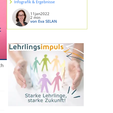
Infografik & Ergebnisse
11jan2022
2 min
von Eva SELAN
ch