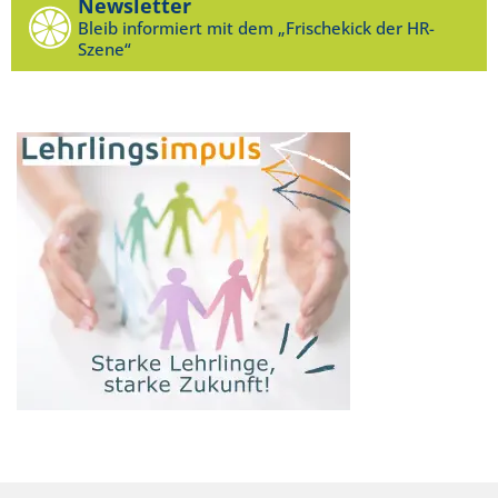
Newsletter
Bleib informiert mit dem „Frischekick der HR-
Szene“