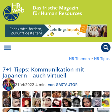
Das frische Magazin
für Human Resources
HR-Themen
>
HR-Tipps
7+1 Tipps: Kommunikation mit
Japanern – auch virtuell
21feb2022
4 min
von GASTAUTOR