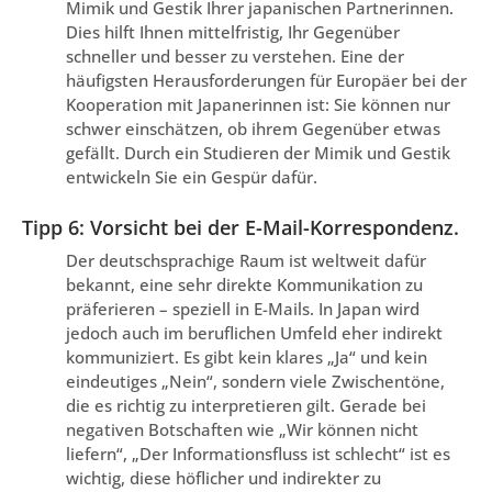
Mimik und Gestik Ihrer japanischen Partnerinnen.
Dies hilft Ihnen mittelfristig, Ihr Gegenüber
schneller und besser zu verstehen. Eine der
häufigsten Herausforderungen für Europäer bei der
Kooperation mit Japanerinnen ist: Sie können nur
schwer einschätzen, ob ihrem Gegenüber etwas
gefällt. Durch ein Studieren der Mimik und Gestik
entwickeln Sie ein Gespür dafür.
Tipp 6: Vorsicht bei der E-Mail-Korrespondenz.
Der deutschsprachige Raum ist weltweit dafür
bekannt, eine sehr direkte Kommunikation zu
präferieren – speziell in E-Mails. In Japan wird
jedoch auch im beruflichen Umfeld eher indirekt
kommuniziert. Es gibt kein klares „Ja“ und kein
eindeutiges „Nein“, sondern viele Zwischentöne,
die es richtig zu interpretieren gilt. Gerade bei
negativen Botschaften wie „Wir können nicht
liefern“, „Der Informationsfluss ist schlecht“ ist es
wichtig, diese höflicher und indirekter zu