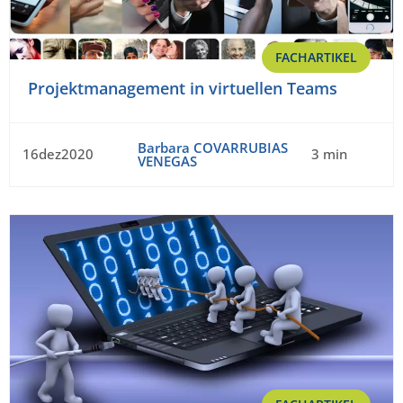
FACHARTIKEL
Projektmanagement in virtuellen Teams
Barbara COVARRUBIAS
16dez2020
3 min
VENEGAS