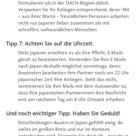
formulieren als in der DACH-Region üblich.
Verpacken Sie Ihr Anliegen entsprechend, denn: Mit
– aus ihrer Warte – freundlichen Personen arbeiten
nicht nur Japaner lieber zusammen als mit
schroffen, unfreundlichen Menschen.
Tipp 7: Achten Sie auf die Uhrzeit.
Viele Japaner erachten es als ihre Pflicht, E-Mails
gleich zu beantworten. Versenden Sie Ihre E-Mails
nach Japan deshalb möglichst vormittags, denn:
Ansonsten bearbeiten ihre Partner noch um 22 Uhr
japanischer Zeit Ihre Anliegen. Geht das nicht,
terminieren Sie Ihre Mails mit dem Autosender so,
dass Ihre japanischen Partnerinnen Ihre Nachricht
erst am nächsten Tag um 8 Uhr Ortszeit erhalten.
Und noch wichtiger Tipp: Haben Sie Geduld!
Entscheidungen dauern in Japan gefühlt ewig, da
vieles im großen Kreis und nur im Konsens
entschieden wird. Drängeln Sie deshalb – gerade in