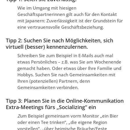
Wie im Umgang mit hiesigen
Geschäftspartnerinnen gilt auch für den Kontakt
mit Japanern: Zuverlässigkeit ist der Grundstein für
eine vertrauensvolle Geschäftsbeziehung.
Tipp 2: Suchen Sie nach Möglichkeiten, sich
virtuell (besser) kennenzulernen.
Schreiben Sie zum Beispiel in E-Mails auch mal
etwas Persönliches – z.B. was Sie am Wochenende
gemacht haben. Oder etwas über Ihre Familie und
Hobbys. Suchen Sie nach Gemeinsamkeiten mit
Ihren (potenziellen) Partnern, denn
Gemeinsamkeiten verbinden.
Tipp 3: Planen Sie in die Online-Kommunikation
Extra-Meetings fürs „Socializing“ ein
Z
um Beispiel gemeinsam vorm Monitor „ein Bier
oder einen Tee trinken“, „die eigene Region
vorstellen“, „über heimische Bräuche/Feste