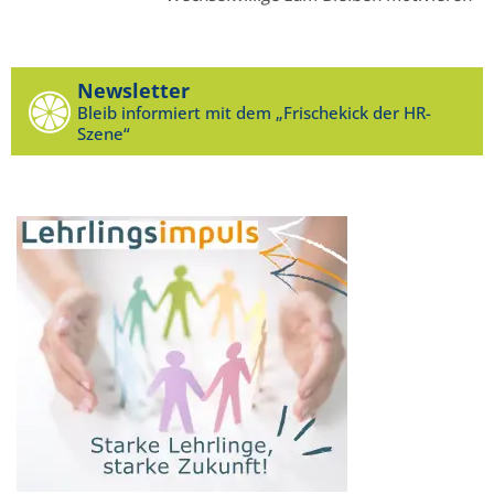
Newsletter
Bleib informiert mit dem „Frischekick der HR-
Szene“