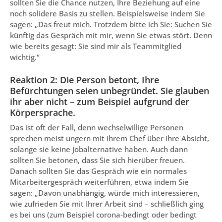
sollten Sie die Chance nutzen, Ihre Beziehung auf eine
noch solidere Basis zu stellen. Beispielsweise indem Sie
sagen: „Das freut mich. Trotzdem bitte ich Sie: Suchen Sie
künftig das Gespräch mit mir, wenn Sie etwas stört. Denn
wie bereits gesagt: Sie sind mir als Teammitglied
wichtig.“
Reaktion 2: Die Person betont, Ihre
Befürchtungen seien unbegründet. Sie glauben
ihr aber nicht – zum Beispiel aufgrund der
Körpersprache.
Das ist oft der Fall, denn wechselwillige Personen
sprechen meist ungern mit ihrem Chef über ihre Absicht,
solange sie keine Jobalternative haben. Auch dann
sollten Sie betonen, dass Sie sich hierüber freuen.
Danach sollten Sie das Gespräch wie ein normales
Mitarbeitergespräch weiterführen, etwa indem Sie
sagen: „Davon unabhängig, würde mich interessieren,
wie zufrieden Sie mit Ihrer Arbeit sind – schließlich ging
es bei uns (zum Beispiel corona-bedingt oder bedingt