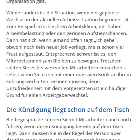
Organisation gibt.
Wieder anders ist die Situation, wenn der geplante
Wechsel in der aktuellen Arbeitssituation begründet ist.
Zum Beispiel im schlechten Arbeitsklima, der hohen
Arbeitsbelastung oder den geringen Aufstiegschancen.
Dann hat sich, wenn jemand offen sagt „Ich gehe“,
obwohl noch kein neuer Job vorliegt, meist schon viel
Frust aufgestaut. Entsprechend schwer ist es, den
Mitarbeitenden zum Bleiben zu bewegen. Trotzdem
sollten Sie es bei wertvollen Mitarbeitern versuchen –
selbst wenn Sie dann mit einer massiven Kritik an Ihrem
Führungsverhalten rechnen müssen, denn
Unzufriedenheit mit dem Vorgesetzten ist ein häufiger
Grund für einen Arbeitgeberwechsel.
Die Kündigung liegt schon auf dem Tisch
Bleibegespräche können Sie mit Mitarbeitern auch noch
führen, wenn deren Kündigung bereits auf dem Tisch
liegt. Dann müssen Sie in der Regel der Person aber
deutlich mehr bieten, als wenn sie noch keine neue