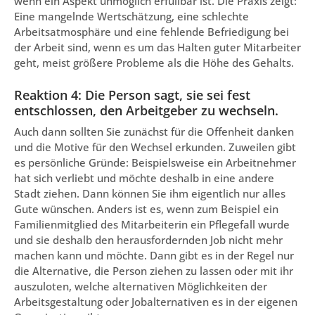
wenn ein Aspekt unmöglich erfüllbar ist. Die Praxis zeigt:
Eine mangelnde Wertschätzung, eine schlechte
Arbeitsatmosphäre und eine fehlende Befriedigung bei
der Arbeit sind, wenn es um das Halten guter Mitarbeiter
geht, meist größere Probleme als die Höhe des Gehalts.
Reaktion 4: Die Person sagt, sie sei fest
entschlossen, den Arbeitgeber zu wechseln.
Auch dann sollten Sie zunächst für die Offenheit danken
und die Motive für den Wechsel erkunden. Zuweilen gibt
es persönliche Gründe: Beispielsweise ein Arbeitnehmer
hat sich verliebt und möchte deshalb in eine andere
Stadt ziehen. Dann können Sie ihm eigentlich nur alles
Gute wünschen. Anders ist es, wenn zum Beispiel ein
Familienmitglied des Mitarbeiterin ein Pflegefall wurde
und sie deshalb den herausfordernden Job nicht mehr
machen kann und möchte. Dann gibt es in der Regel nur
die Alternative, die Person ziehen zu lassen oder mit ihr
auszuloten, welche alternativen Möglichkeiten der
Arbeitsgestaltung oder Jobalternativen es in der eigenen