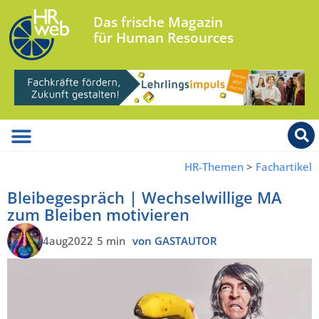
Das frische Magazin
für Human Resources
HR-Themen
>
Fachartikel
Bleibegespräch | Wechselwillige MA
zum Bleiben motivieren
4aug2022
5 min
von GASTAUTOR