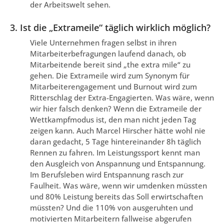
der Arbeitswelt sehen.
3. Ist die „Extrameile“ täglich wirklich möglich?
Viele Unternehmen fragen selbst in ihren
Mitarbeiterbefragungen laufend danach, ob
Mitarbeitende bereit sind „the extra mile“ zu
gehen. Die Extrameile wird zum Synonym für
Mitarbeiterengagement und Burnout wird zum
Ritterschlag der Extra-Engagierten. Was wäre, wenn
wir hier falsch denken? Wenn die Extrameile der
Wettkampfmodus ist, den man nicht jeden Tag
zeigen kann. Auch Marcel Hirscher hätte wohl nie
daran gedacht, 5 Tage hintereinander 8h täglich
Rennen zu fahren. Im Leistungssport kennt man
den Ausgleich von Anspannung und Entspannung.
Im Berufsleben wird Entspannung rasch zur
Faulheit. Was wäre, wenn wir umdenken müssten
und 80% Leistung bereits das Soll erwirtschaften
müssten? Und die 110% von ausgeruhten und
motivierten Mitarbeitern fallweise abgerufen