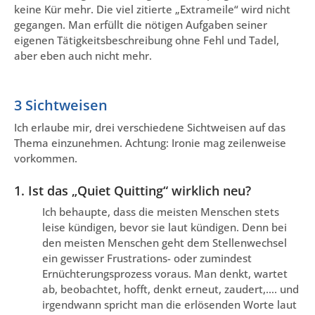
keine Kür mehr. Die viel zitierte „Extrameile“ wird nicht
gegangen. Man erfüllt die nötigen Aufgaben seiner
eigenen Tätigkeitsbeschreibung ohne Fehl und Tadel,
aber eben auch nicht mehr.
3 Sichtweisen
Ich erlaube mir, drei verschiedene Sichtweisen auf das
Thema einzunehmen. Achtung: Ironie mag zeilenweise
vorkommen.
1. Ist das „Quiet Quitting“ wirklich neu?
Ich behaupte, dass die meisten Menschen stets
leise kündigen, bevor sie laut kündigen. Denn bei
den meisten Menschen geht dem Stellenwechsel
ein gewisser Frustrations- oder zumindest
Ernüchterungsprozess voraus. Man denkt, wartet
ab, beobachtet, hofft, denkt erneut, zaudert,…. und
irgendwann spricht man die erlösenden Worte laut