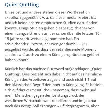
Quiet Quitting
Ich selbst und andere stehen dieser Wortkreation
skeptisch gegenüber. V. a. da diese medial kreiert ist,
und ich keine echten empirischen Studien dazu finden
konnte. Einige Studien gehen diesbezüglich eher von
einem Langzeittrend aus, der schon über die letzten 10-
15 Jahre schrittweise zugenommen hat. Ein
schleichender Prozess, der weniger durch COVID
ausgelöst wurde, als dass der retardierende Moment
„Lockdown“ auch zu einem Kündigungsrückstau geführt
haben könnte.
Kürzlich hat das nächste Buzzword aufgeschlagen „Quiet
Quitting“. Dies bezieht sich dabei nicht auf das heimliche
Kündigen des Arbeitsvertrages und auch nicht 1:1 auf
den klassischen Begriff der inneren Kündigung. Es bezieht
sich auf das vermeintliche Phänomen, dass mehr und
mehr Menschen gegen den Leistungsdruck der
westlichen Wirtschaftswelt rebellieren und im Job nur
noch das nötige Soll erbringen – Pflichtprogramm, aber