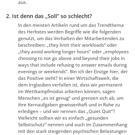
aus.
2. Ist denn das „Soll“ so schlecht?
In den meisten Artikeln rund um das Trendthema
des Herbstes werden Begriffe wie die folgenden
genutzt, um das Verhalten der Mitarbeitenden zu
beschreiben: „they limit their workloads“ oder
„they avoid working longer hours“ oder „employees
choosing to not go above and beyond their jobs in
ways that include refusing to answer emails during
evenings or weekends“. Bin ich der Einzige hier, der
das Positive sieht? In einer Wirtschaftswelt, die
dem Irrglauben verfallen ist, dass wir permanent
im Wettkampfmodus arbeiten können, sagen
Menschen „es ist genug“ und grenzen sich ab, um
ihre Kernaufgaben gewissenhaft und in Ruhe zu
erledigen – und wir nennen das „Quiet Quit“?
Vielleicht sollten wir es einfach
„
gesunden
Selbstschutz“ nennen und auch im Zusammenhang
mit den stark steigenden psychischen Belastungen