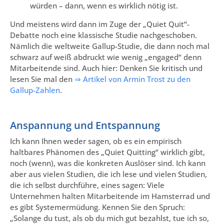
würden – dann, wenn es wirklich nötig ist.
Und meistens wird dann im Zuge der
„
Quiet Quit“-
Debatte noch eine klassische Studie nachgeschoben.
Nämlich die weltweite Gallup-Studie, die dann noch mal
schwarz auf weiß abdruckt wie wenig „engaged“ denn
Mitarbeitende sind. Auch hier: Denken Sie kritisch und
lesen Sie mal den
⇒ Artikel von Armin Trost zu den
Gallup-Zahlen
.
Anspannung und Entspannung
Ich kann Ihnen weder sagen, ob es ein empirisch
haltbares Phänomen des „Quiet Quitting“ wirklich gibt,
noch (wenn), was die konkreten Auslöser sind. Ich kann
aber aus vielen Studien, die ich lese und vielen Studien,
die ich selbst durchführe, eines sagen: Viele
Unternehmen halten Mitarbeitende im Hamsterrad und
es gibt Systemermüdung. Kennen Sie den Spruch:
„Solange du tust, als ob du mich gut bezahlst, tue ich so,