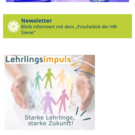
Newsletter
Bleib informiert mit dem „Frischekick der HR-
Szene“