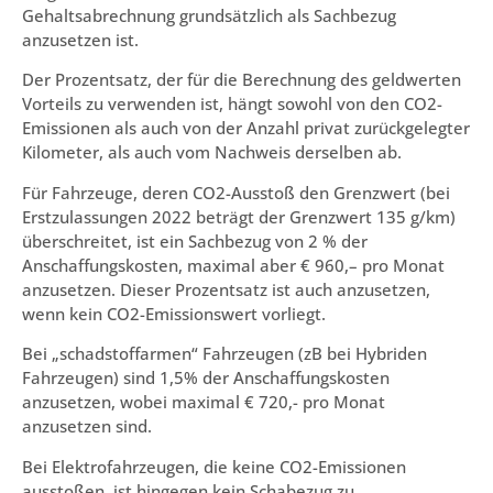
Gehaltsabrechnung grundsätzlich als Sachbezug
anzusetzen ist.
Der Prozentsatz, der für die Berechnung des geldwerten
Vorteils zu verwenden ist, hängt sowohl von den CO2-
Emissionen als auch von der Anzahl privat zurückgelegter
Kilometer, als auch vom Nachweis derselben ab.
Für Fahrzeuge, deren CO2-Ausstoß den Grenzwert (bei
Erstzulassungen 2022 beträgt der Grenzwert 135 g/km)
überschreitet, ist ein Sachbezug von 2 % der
Anschaffungskosten, maximal aber € 960,– pro Monat
anzusetzen. Dieser Prozentsatz ist auch anzusetzen,
wenn kein CO2-Emissionswert vorliegt.
Bei „schadstoffarmen“ Fahrzeugen (zB bei Hybriden
Fahrzeugen) sind 1,5% der Anschaffungskosten
anzusetzen, wobei maximal € 720,- pro Monat
anzusetzen sind.
Bei Elektrofahrzeugen, die keine CO2-Emissionen
ausstoßen, ist hingegen kein Schabezug zu