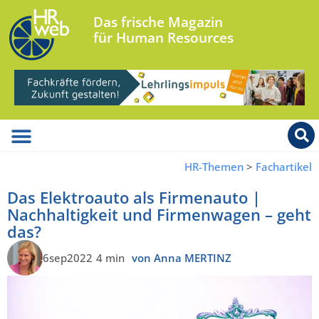
Das frische Magazin
für Human Resources
HR-Themen
>
Fachartikel
Das Elektroauto als Firmenauto |
Nachhaltigkeit und Firmenwagen – geht
das?
6sep2022
4 min
von Anna MERTINZ