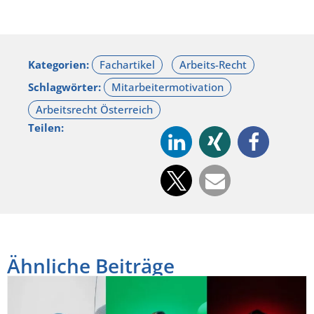
Kategorien:
Schlagwörter:
Teilen:
Ähnliche Beiträge