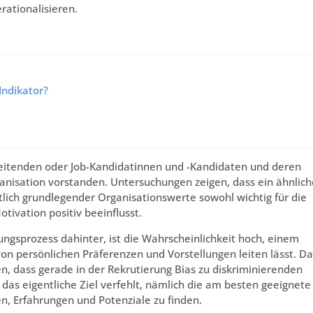
ationalisieren.
Indikator?
rbeitenden oder Job-Kandidatinnen und -Kandidaten und deren
ganisation vorstanden. Untersuchungen zeigen, dass ein ähnlich
tlich grundlegender Organisationswerte sowohl wichtig für die
ivation positiv beeinflusst.
ungsprozess dahinter, ist die Wahrscheinlichkeit hoch, einem
on persönlichen Präferenzen und Vorstellungen leiten lässt. Da
n, dass gerade in der Rekrutierung Bias zu diskriminierenden
das eigentliche Ziel verfehlt, nämlich die am besten geeignete
n, Erfahrungen und Potenziale zu finden.