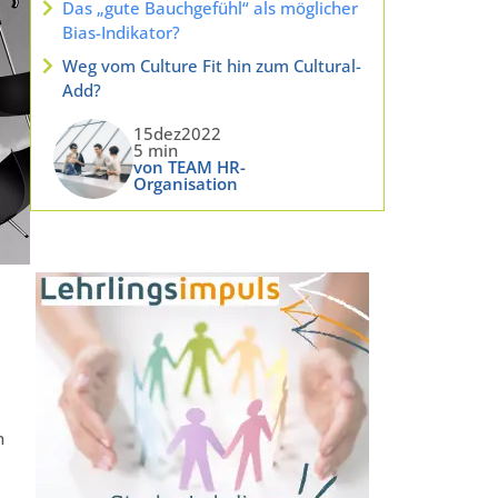
Das „gute Bauchgefühl“ als möglicher
Bias-Indikator?
Weg vom Culture Fit hin zum Cultural-
Add?
15dez2022
5 min
von TEAM HR-
Organisation
n