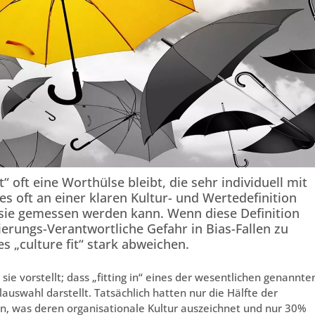
t“ oft eine Worthülse bleibt, die sehr individuell mit
 es oft an einer klaren Kultur- und Wertedefinition
n sie gemessen werden kann. Wenn diese Definition
ierungs-Verantwortliche Gefahr in Bias-Fallen zu
es „culture fit“ stark abweichen.
sie vorstellt; dass „fitting in“ eines der wesentlichen genannte
auswahl darstellt. Tatsächlich hatten nur die Hälfte der
n, was deren organisationale Kultur auszeichnet und nur 30%