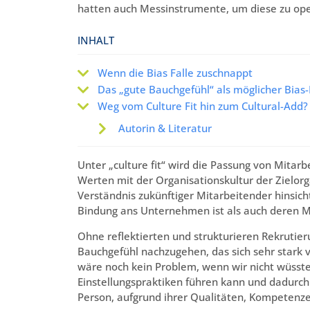
hatten auch Messinstrumente, um diese zu oper
INHALT
Wenn die Bias Falle zuschnappt
Das „gute Bauchgefühl“ als möglicher Bias-
Weg vom Culture Fit hin zum Cultural-Add?
Autorin & Literatur
Unter „culture fit“ wird die Passung von Mita
Werten mit der Organisationskultur der Zielor
Verständnis zukünftiger Mitarbeitender hinsich
Bindung ans Unternehmen ist als auch deren Mot
Ohne reflektierten und strukturieren Rekrutier
Bauchgefühl nachzugehen, das sich sehr stark v
wäre noch kein Problem, wenn wir nicht wüsste
Einstellungspraktiken führen kann und dadurch 
Person, aufgrund ihrer Qualitäten, Kompetenze