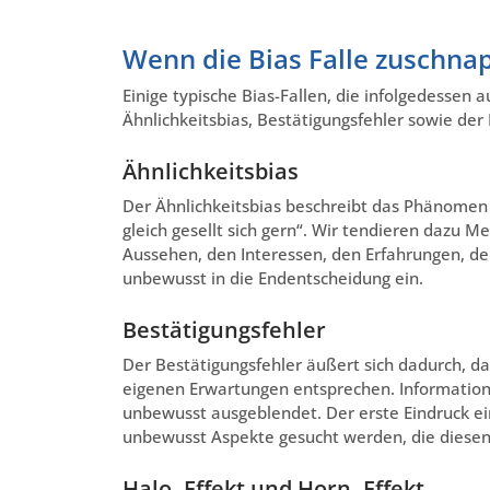
Wenn die Bias Falle zuschna
Einige typische Bias-Fallen, die infolgedessen 
Ähnlichkeitsbias, Bestätigungsfehler sowie der 
Ähnlichkeitsbias
Der Ähnlichkeitsbias beschreibt das Phänomen
gleich gesellt sich gern“. Wir tendieren dazu M
Aussehen, den Interessen, den Erfahrungen, d
unbewusst in die Endentscheidung ein.
Bestätigungsfehler
Der Bestätigungsfehler äußert sich dadurch, da
eigenen Erwartungen entsprechen. Informatio
unbewusst ausgeblendet. Der erste Eindruck ei
unbewusst Aspekte gesucht werden, die diesen 
Halo- Effekt und Horn- Effekt