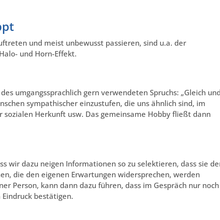
ppt
auftreten und meist unbewusst passieren, sind u.a. der
Halo- und Horn-Effekt.
 des umgangssprachlich gern verwendeten Spruchs: „Gleich un
enschen sympathischer einzustufen, die uns ähnlich sind, im
er sozialen Herkunft usw. Das gemeinsame Hobby fließt dann
ss wir dazu neigen Informationen so zu selektieren, dass sie de
nen, die den eigenen Erwartungen widersprechen, werden
ner Person, kann dann dazu führen, dass im Gespräch nur noch
Eindruck bestätigen.