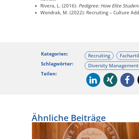
Rivera, L. (2016):
Pedigree: How Elite Student
Wondrak, M. (2022): Recruiting – Culture Add 
Kategorien:
Schlagwörter:
Teilen:
Ähnliche Beiträge