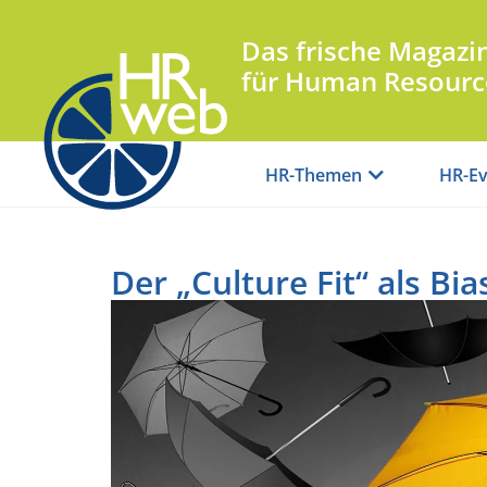
Das frische Magazi
für Human Resourc
HR-Themen
HR-Ev
Der „Culture Fit“ als Bia