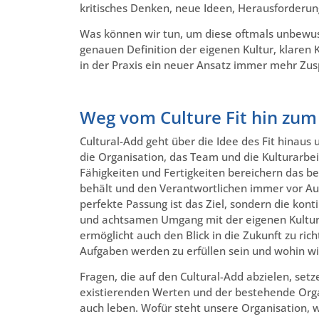
kritisches Denken, neue Ideen, Herausforderun
Was können wir tun, um diese oftmals unbewuss
genauen Definition der eigenen Kultur, klaren 
in der Praxis ein neuer Ansatz immer mehr Zusp
Weg vom Culture Fit hin zum
Cultural-Add geht über die Idee des Fit hinaus 
die Organisation, das Team und die Kulturarb
Fähigkeiten und Fertigkeiten bereichern das b
behält und den Verantwortlichen immer vor Aug
perfekte Passung ist das Ziel, sondern die kont
und achtsamen Umgang mit der eigenen Kultur
ermöglicht auch den Blick in die Zukunft zu ric
Aufgaben werden zu erfüllen sein und wohin wi
Fragen, die auf den Cultural-Add abzielen, set
existierenden Werten und der bestehende Organ
auch leben. Wofür steht unsere Organisation, 