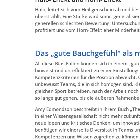
Halo, leitet sich vom Heiligenschein ab und b
überstrahlt. Eine Stärke wird somit generalisi
generellen schlechten Bewertung. Untersuchun
profitiert und vom Horn-Effekt eher Minderhei
Das „gute Bauchgefühl“ als m
All diese Bias-Fallen können sich in einem „gu
hinweist und unreflektiert zu einer Einstellung
Kompetenzkriterien für die Position abweicht. O
unbewusst Teams, die in sich homogen sind. Kle
gleichen Sport betreiben, nach der Arbeit noch
so lange gut gehen, bis die äußeren Rahmenbe
Amy Edmondson beschreibt in Ihrem Buch „The Fe
in einer Wissensgesellschaft nicht mehr zukunft
neue Ideen und kritisches Denken, um Innovati
benötigen wir einerseits Diversität in Teams um
Kompetenzen und Wissen zugreifen zu können. A