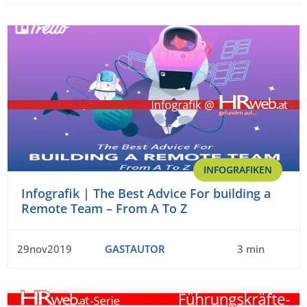
INFOGRAFIKEN
Infografik | The Best Advice For building a
Remote Team – From A To Z
29nov2019
GASTAUTOR
3 min