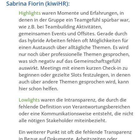
Sabrina Fiorin (kiwiHR):
Highlights
waren Momente und Erfahrungen, in
denen in der Gruppe ein Teamgefühl spürbar war,
wie z.B. bei Teambuilding Aktivitäten,
gemeinsamen Events und Offsites. Gerade durch
das hybride Arbeiten fehlen oft Möglichkeiten für
einen Austausch über alltägliche Themen. Es wird
nur noch über professionelle Themen gesprochen,
was sich negativ auf das Gemeinschaftsgefühl
auswirkt. Meetings mit einem kurzen Check-in zu
beginnen oder gezielte Slots festzulegen, in denen
auch über andere Themen gesprochen wird, kann
hier schon helfen.
Lowlights
waren die Intransparenz, die durch die
fehlende Definition von Verantwortungsbereichen
oder eine Kommunikationsweise entsteht, die nicht
alle nötigen Stakeholder miteinbezieht.
Ein weiterer Punkt ist oft die fehlende Transparenz
in Bezug auf Dokumente, Arbeitszeiten oder