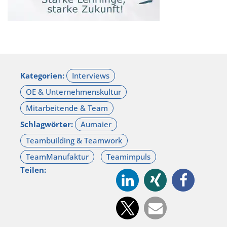
Kategorien:
Schlagwörter:
Teilen: