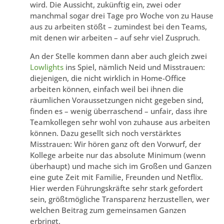
wird. Die Aussicht, zukünftig ein, zwei oder
manchmal sogar drei Tage pro Woche von zu Hause
aus zu arbeiten stößt – zumindest bei den Teams,
mit denen wir arbeiten – auf sehr viel Zuspruch.
An der Stelle kommen dann aber auch gleich zwei
Lowlights
ins Spiel, nämlich Neid und Misstrauen:
diejenigen, die nicht wirklich in Home-Office
arbeiten können, einfach weil bei ihnen die
räumlichen Voraussetzungen nicht gegeben sind,
finden es – wenig überraschend – unfair, dass ihre
Teamkollegen sehr wohl von zuhause aus arbeiten
können. Dazu gesellt sich noch verstärktes
Misstrauen: Wir hören ganz oft den Vorwurf, der
Kollege arbeite nur das absolute Minimum (wenn
überhaupt) und mache sich im Großen und Ganzen
eine gute Zeit mit Familie, Freunden und Netflix.
Hier werden Führungskräfte sehr stark gefordert
sein, größtmögliche Transparenz herzustellen, wer
welchen Beitrag zum gemeinsamen Ganzen
erbringt.