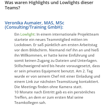
Was waren Highlights und Lowlights dieser
Teams?
Veronika Aumaier, MAS, MSc
(Consulting/Training GmbH):
Ein
Lowlight
: In einem internationale Projektteam
startete ein neues Teammitglied mitten im
Lockdown. Er saß pünktlich am ersten Arbeitstag
vor dem Bildschirm. Niemand rief ihn an und hieß
ihn Willkommen, er hatte keine Einführung und
somit keinen Zugang zu Dateien und Unterlagen.
Stillschweigend wird bis heute vorausgesetzt, dass
er sein privates Equipment benutzt. Am 2. Tag
wurde er von seinem Chef mit einer Einladung und
einem Link zur nächsten Teamsitzung kontaktiert.
Die Meetings finden ohne Kamera statt.
10 Monate nach Eintritt gab es ein persönliches
Treffen, an dem er zum ersten Mal seine
Teamkollegen sah.