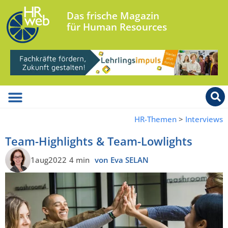
Das frische Magazin
für Human Resources
HR-Themen
>
Interviews
Team-Highlights & Team-Lowlights
1aug2022
4 min
von Eva SELAN