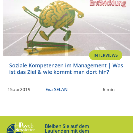
INTERVIEWS
Soziale Kompetenzen im Management | Was
ist das Ziel & wie kommt man dort hin?
15apr2019
Eva SELAN
6 min
Bleiben Sie auf dem
Laufenden mit dem