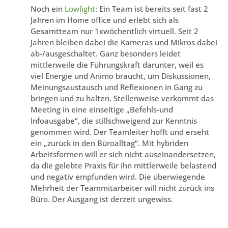
Noch ein
Lowlight
: Ein Team ist bereits seit fast 2
Jahren im Home office und erlebt sich als
Gesamtteam nur 1xwöchentlich virtuell. Seit 2
Jahren bleiben dabei die Kameras und Mikros dabei
ab-/ausgeschaltet. Ganz besonders leidet
mittlerweile die Führungskraft darunter, weil es
viel Energie und Animo braucht, um Diskussionen,
Meinungsaustausch und Reflexionen in Gang zu
bringen und zu halten. Stellenweise verkommt das
Meeting in eine einseitige „Befehls-und
Infoausgabe“, die stillschweigend zur Kenntnis
genommen wird. Der Teamleiter hofft und erseht
ein „zurück in den Büroalltag“. Mit hybriden
Arbeitsformen will er sich nicht auseinandersetzen,
da die gelebte Praxis für ihn mittlerweile belastend
und negativ empfunden wird. Die überwiegende
Mehrheit der Teammitarbeiter will nicht zurück ins
Büro. Der Ausgang ist derzeit ungewiss.