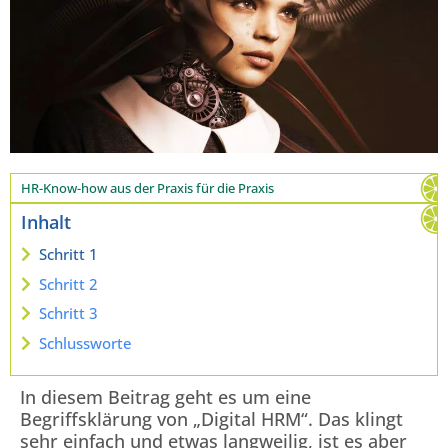
HR-Know-how aus der Praxis für die Praxis
Inhalt
Schritt 1
Schritt 2
Schritt 3
Schlussworte
In diesem Beitrag geht es um eine
Begriffsklärung von „Digital HRM“. Das klingt
sehr einfach und etwas langweilig, ist es aber