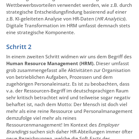
Wettbewerbsvorteilen verwendet werden, wie z.B. durch
strategische Entscheidungsfindung basierend auf einer
z.B. KI-geleiteten Analyse von HR-Daten (
HR Analytics
).
Digitale Transformation im HRM umfasst demnach stets
eine strategische Komponente.
Schritt 2
In einem zweiten Schritt widmen wir uns dem Begriff des
Human Resource Management (HRM).
Dieser umfasst
grob zusammengefasst alle Aktivitäten zur Organisation
von betrieblichen Aufgaben, Prozessen und dem
zugehörigen Personaleinsatz. Es ist zu beobachten, dass
v.a. der Ressourcen-Begriff im deutschsprachigen Raum
sehr kritisch betrachtet wird und teilweise sogar negativ
behaftet ist, nach dem Motto: Der Mensch ist doch viel
mehr als eine reine Ressource und Personalmanagement
demzufolge viel mehr als reines
Ressourcenmanagement! Im Kontext des
Employer
Brandings
suchen sich daher HR-Abteilungen immer öfter
neue Bezeichnungen, welche die Soft-Facts der