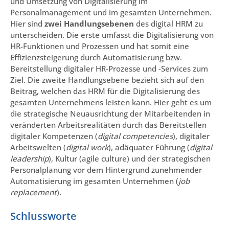
und Umsetzung von Digitalisierung im
Personalmanagement und im gesamten Unternehmen.
Hier sind
zwei Handlungsebenen
des digital HRM zu
unterscheiden. Die erste umfasst die Digitalisierung von
HR-Funktionen und Prozessen und hat somit eine
Effizienzsteigerung durch Automatisierung bzw.
Bereitstellung digitaler HR-Prozesse und -Services zum
Ziel. Die zweite Handlungsebene bezieht sich auf den
Beitrag, welchen das HRM für die Digitalisierung des
gesamten Unternehmens leisten kann. Hier geht es um
die strategische Neuausrichtung der Mitarbeitenden in
veränderten Arbeitsrealitäten durch das Bereitstellen
digitaler Kompetenzen (
digital competencies
), digitaler
Arbeitswelten (
digital work
), adäquater Führung (
digital
leadership
), Kultur (agile culture) und der strategischen
Personalplanung vor dem Hintergrund zunehmender
Automatisierung im gesamten Unternehmen (
job
replacement
).
Schlussworte