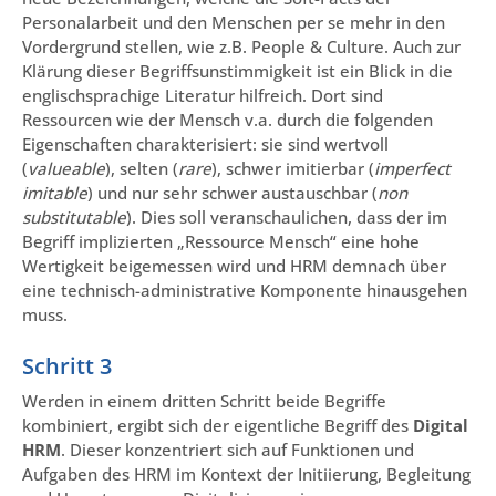
Personalarbeit und den Menschen per se mehr in den
Vordergrund stellen, wie z.B. People & Culture. Auch zur
Klärung dieser Begriffsunstimmigkeit ist ein Blick in die
englischsprachige Literatur hilfreich. Dort sind
Ressourcen wie der Mensch v.a. durch die folgenden
Eigenschaften charakterisiert: sie sind wertvoll
(
valueable
), selten (
rare
), schwer imitierbar (
imperfect
imitable
) und nur sehr schwer austauschbar (
non
substitutable
). Dies soll veranschaulichen, dass der im
Begriff implizierten „Ressource Mensch“ eine hohe
Wertigkeit beigemessen wird und HRM demnach über
eine technisch-administrative Komponente hinausgehen
muss.
Schritt 3
Werden in einem dritten Schritt beide Begriffe
kombiniert, ergibt sich der eigentliche Begriff des
Digital
HRM
. Dieser konzentriert sich auf Funktionen und
Aufgaben des HRM im Kontext der Initiierung, Begleitung