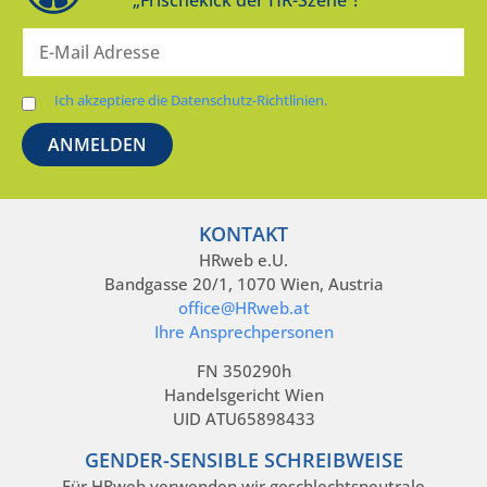
Ich akzeptiere die Datenschutz-Richtlinien.
KONTAKT
HRweb e.U.
Bandgasse 20/1, 1070 Wien, Austria
office@HRweb.at
Ihre Ansprechpersonen
FN 350290h
Handelsgericht Wien
UID ATU65898433
GENDER-SENSIBLE SCHREIBWEISE
Für HRweb verwenden wir geschlechtsneutrale