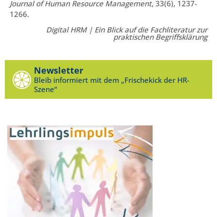
Journal of Human Resource Management
, 33(6), 1237-
1266.
Digital HRM | Ein Blick auf die Fachliteratur zur
praktischen Begriffsklärung
Newsletter
Bleib informiert mit dem „Frischekick der HR-
Szene“