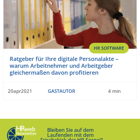
HR SOFTWARE
Ratgeber für Ihre digitale Personalakte –
warum Arbeitnehmer und Arbeitgeber
gleichermaßen davon profitieren
20apr2021
GASTAUTOR
4 min
Bleiben Sie auf dem
Laufenden mit dem
„Frischekick der HR-Szene“!